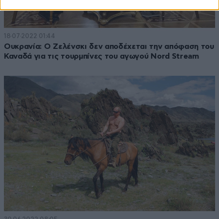
18·07·2022 01:44
Ουκρανία: Ο Ζελένσκι δεν αποδέχεται την απόφαση του
Καναδά για τις τουρμπίνες του αγωγού Nord Stream