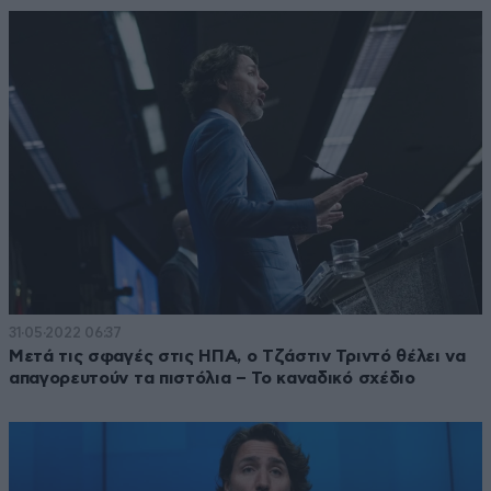
31·05·2022 06:37
Μετά τις σφαγές στις ΗΠΑ, ο Τζάστιν Τριντό θέλει να
απαγορευτούν τα πιστόλια – Το καναδικό σχέδιο