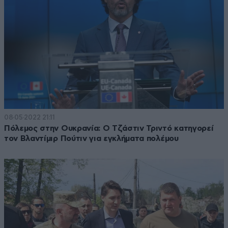
08·05·2022 21:11
Πόλεμος στην Ουκρανία: Ο Τζάστιν Τριντό κατηγορεί
τον Βλαντίμιρ Πούτιν για εγκλήματα πολέμου