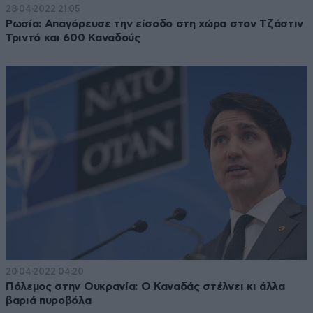
28·04·2022 21:05
Ρωσία: Απαγόρευσε την είσοδο στη χώρα στον Τζάστιν
Τριντό και 600 Καναδούς
20·04·2022 04:20
Πόλεμος στην Ουκρανία: Ο Καναδάς στέλνει κι άλλα
βαριά πυροβόλα