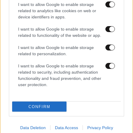
I want to allow Google to enable storage
related to analytics like cookies on web or
device identifiers in apps.
I want to allow Google to enable storage
related to functionality of the website or app.
02·08·2022 08:32
Ομπάμα για τον θάνατο του ηγέτη της Αλ Κάιντα:
I want to allow Google to enable storage
Ελπίζω ότι θα γαληνέψει τις οικογένειες των θυμάτων
related to personalization.
της 11ης Σεπτεμβρίου
I want to allow Google to enable storage
related to security, including authentication
functionality and fraud prevention, and other
user protection.
CONFIRM
Data Deletion
Data Access
Privacy Policy