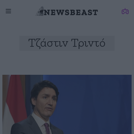
Τζάστιν Τριντό