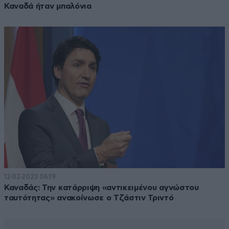
Καναδά ήταν μπαλόνια
12·02·2023 06:19
Καναδάς: Την κατάρριψη «αντικειμένου αγνώστου
ταυτότητας» ανακοίνωσε ο Τζάστιν Τριντό