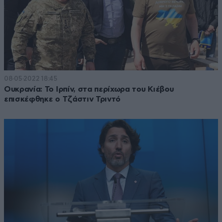
08·05·2022 18:45
Ουκρανία: Το Ιρπίν, στα περίχωρα του Κιέβου
επισκέφθηκε ο Τζάστιν Τριντό