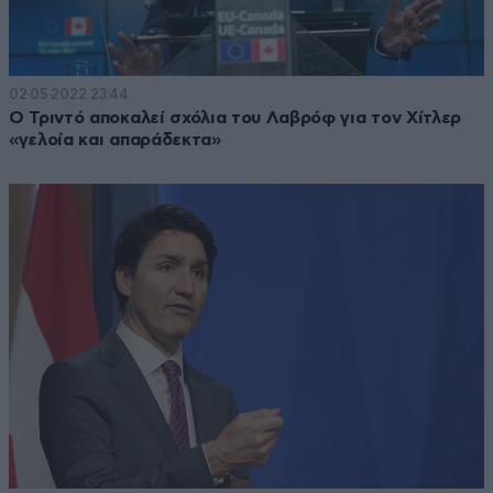
02·05·2022 23:44
Ο Τριντό αποκαλεί σχόλια του Λαβρόφ για τον Χίτλερ
«γελοία και απαράδεκτα»