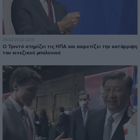
05·02·2023 02:11
Ο Τριντό στηρίζει τις ΗΠΑ και χαιρετίζει την κατάρριψη
του κινεζικού μπαλονιού