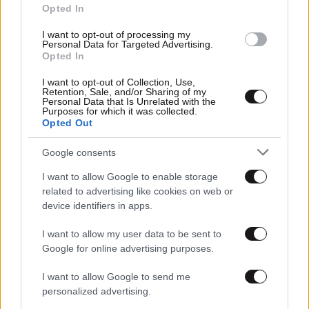
Opted In
I want to opt-out of processing my
Personal Data for Targeted Advertising.
Opted In
I want to opt-out of Collection, Use,
Retention, Sale, and/or Sharing of my
Personal Data that Is Unrelated with the
Purposes for which it was collected.
Opted Out
28·08·2022 23:15
Τριντό: Καταδίκασε την υβριστική επίθεση που δέχτηκε
Google consents
η αντιπρόεδρος της κυβέρνησής του
I want to allow Google to enable storage
related to advertising like cookies on web or
device identifiers in apps.
I want to allow my user data to be sent to
Google for online advertising purposes.
I want to allow Google to send me
personalized advertising.