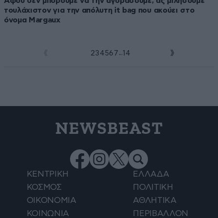
Αφού δεν μπορούμε να την αγοράσουμε, ας μιλήσουμε
τουλάχιστον για την απόλυτη it bag που ακούει στο
όνομα Margaux
...
1
2
3
4
5
6
7
14
NEWSBEAST
ΚΕΝΤΡΙΚΗ
ΕΛΛΑΔΑ
ΚΟΣΜΟΣ
ΠΟΛΙΤΙΚΗ
ΟΙΚΟΝΟΜΙΑ
ΑΘΛΗΤΙΚΑ
ΚΟΙΝΩΝΙΑ
ΠΕΡΙΒΑΛΛΟΝ