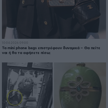
10·04·2026 09:00
Τα mini phone bags επιστρέφουν δυναμικά – Θα πείτε
ναι ή θα τα αφήσετε πίσω;