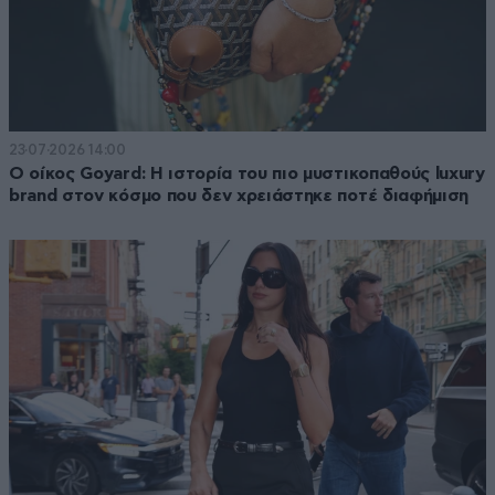
23·07·2026 14:00
Ο οίκος Goyard: Η ιστορία του πιο μυστικοπαθούς luxury
brand στον κόσμο που δεν χρειάστηκε ποτέ διαφήμιση