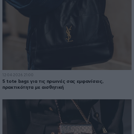
12·04·2026 21:00
5 tote bags για τις πρωινές σας εμφανίσεις,
πρακτικότητα με αισθητική