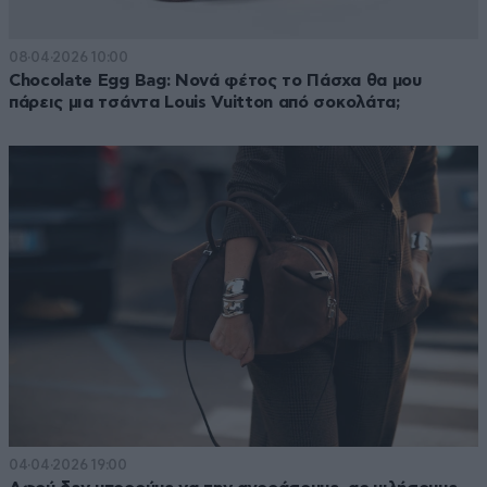
08·04·2026 10:00
Chocolate Egg Bag: Noνά φέτος το Πάσχα θα μου
πάρεις μια τσάντα Louis Vuitton από σοκολάτα;
04·04·2026 19:00