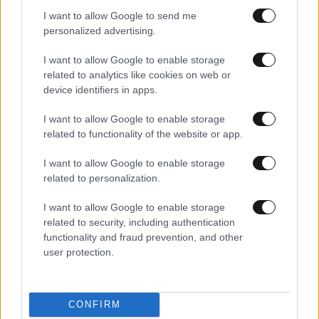
I want to allow Google to send me
personalized advertising.
I want to allow Google to enable storage
related to analytics like cookies on web or
device identifiers in apps.
I want to allow Google to enable storage
related to functionality of the website or app.
24·04·2026 12:00
Mακάρι να είχαμε 11.300€ να πάρουμε μια Chanel τσάντα
I want to allow Google to enable storage
σαν αυτή που κρατάει η Δέσποινα Βανδή
related to personalization.
I want to allow Google to enable storage
related to security, including authentication
functionality and fraud prevention, and other
user protection.
CONFIRM