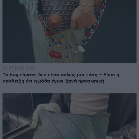
05·07·2026 12:02
Τα bag charms δεν είναι απλώς μια τάση – Είναι η
απόδειξη ότι η μόδα έγινε ξανά προσωπική