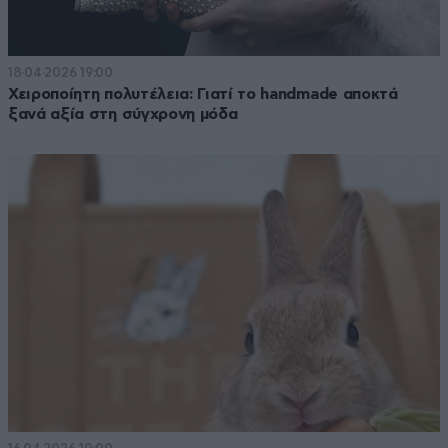
18·04·2026 19:00
Χειροποίητη πολυτέλεια: Γιατί το handmade αποκτά
ξανά αξία στη σύγχρονη μόδα