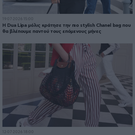
19·07·2026 15:00
Η Dua Lipa μόλις κράτησε την πιο stylish Chanel bag που
θα βλέπουμε παντού τους επόμενους μήνες
12·07·2026 18:00