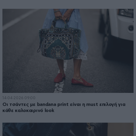
14·04·2026 09:00
Οι τσάντες με bandana print είναι η must επιλογή για
κάθε καλοκαιρινό look