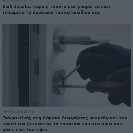
16·04·2026 10:00
Bark Jacobs: Τώρα η τσάντα σας μπορεί να έχει
τυπωμένο το πρόσωπο του κατοικιδίου σας
14·04·2026 22:45
Γκάφα ολκής στη Λάρισα: Διαρρήκτης «παρέδωσε» τον
εαυτό του ξεχνώντας το τσαντάκι του στο σπίτι που
μόλις είχε ληστέψει