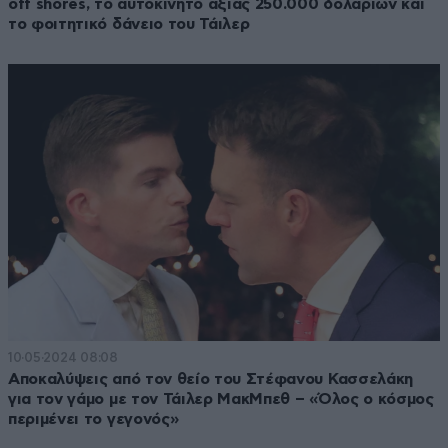
off shores, το αυτοκίνητο αξίας 250.000 δολαρίων και
το φοιτητικό δάνειο του Τάιλερ
10·05·2024 08:08
Αποκαλύψεις από τον θείο του Στέφανου Κασσελάκη
για τον γάμο με τον Τάιλερ ΜακΜπεθ – «Όλος ο κόσμος
περιμένει το γεγονός»