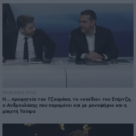
09·05·2024 07:00
Η… προφητεία του Τζουμάκα, το «σχέδιο» του Σπίρτζη,
ο Ανδρουλάκης που παραμένει και με μονοψήφιο και η
μπηχτή Τσίπρα