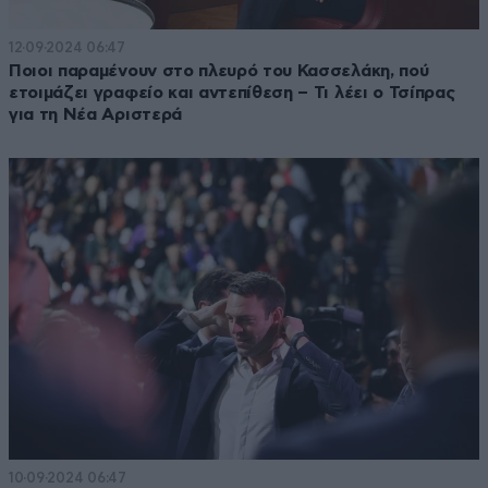
12·09·2024 06:47
Ποιοι παραμένουν στο πλευρό του Κασσελάκη, πού
ετοιμάζει γραφείο και αντεπίθεση – Τι λέει ο Τσίπρας
για τη Νέα Αριστερά
10·09·2024 06:47