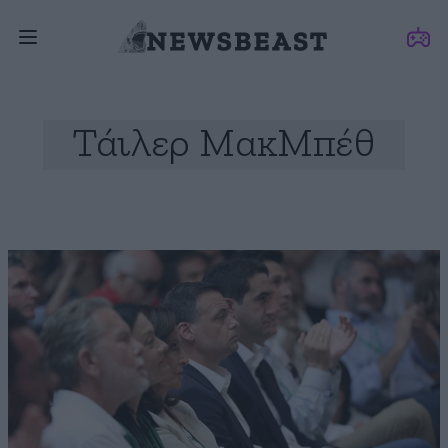
Τάιλερ ΜακΜπέθ