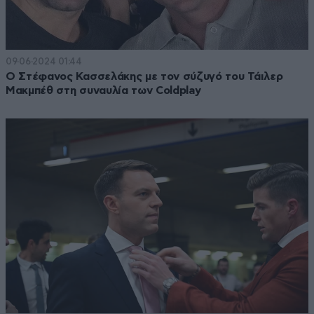
09·06·2024 01:44
O Στέφανος Κασσελάκης με τον σύζυγό του Τάιλερ
Μακμπέθ στη συναυλία των Coldplay