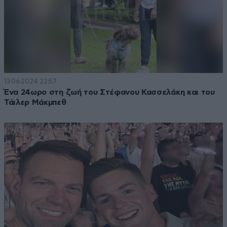
13·06·2024 22:57
Ένα 24ωρο στη ζωή του Στέφανου Κασσελάκη και του
Τάιλερ Μάκμπεθ