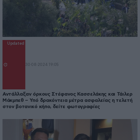
Updated
30·08·2024 19:05
Αντάλλαξαν όρκους Στέφανος Κασσελάκης και Τάιλερ
Μάκμπεθ – Υπό δρακόντεια μέτρα ασφαλείας η τελετή
στον βοτανικό κήπο, δείτε φωτογραφίες