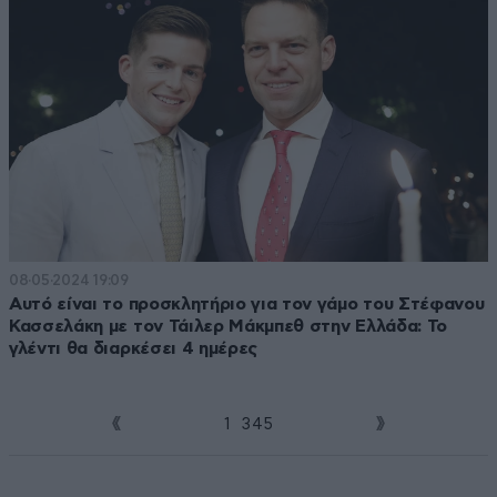
08·05·2024 19:09
Αυτό είναι το προσκλητήριο για τον γάμο του Στέφανου
Κασσελάκη με τον Τάιλερ Μάκμπεθ στην Ελλάδα: Το
γλέντι θα διαρκέσει 4 ημέρες
1
2
3
4
5