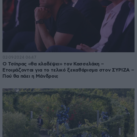
02·09·2024 06:47
Ο Τσίπρας «θα κλαδέψει» τον Κασσελάκη –
Ετοιμάζονται για το τελικό ξεκαθάρισμα στον ΣΥΡΙΖΑ –
Πού θα πάει η Μάνδρου;