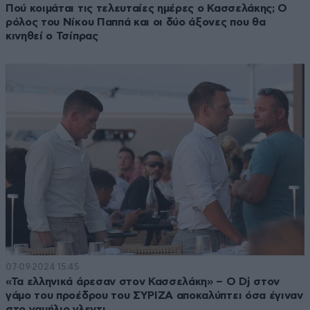
Πού κοιμάται τις τελευταίες ημέρες ο Κασσελάκης; Ο
ρόλος του Νίκου Παππά και οι δύο άξονες που θα
κινηθεί ο Τσίπρας
07·09·2024 15:45
«Τα ελληνικά άρεσαν στον Κασσελάκη» – Ο Dj στον
γάμο του προέδρου του ΣΥΡΙΖΑ αποκαλύπτει όσα έγιναν
στο γαμήλιο γλεντι