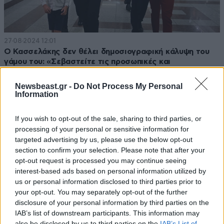
27·08·2024 12:01
Ο Κασσελάκης δεν θέλει δημοσιογραφική κάλυψη του
γάμου του: «Σεβαστείτε τις προσωπικές και
οικογενειακές στιγμές»
Newsbeast.gr -
Do Not Process My Personal
Information
If you wish to opt-out of the sale, sharing to third parties, or
processing of your personal or sensitive information for
targeted advertising by us, please use the below opt-out
section to confirm your selection. Please note that after your
opt-out request is processed you may continue seeing
interest-based ads based on personal information utilized by
us or personal information disclosed to third parties prior to
your opt-out. You may separately opt-out of the further
disclosure of your personal information by third parties on the
IAB’s list of downstream participants. This information may
also be disclosed by us to third parties on the
IAB’s List of