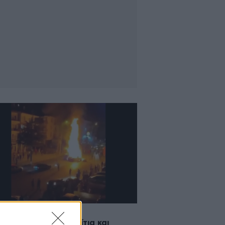
2021 14:45
ρόμ Τούρκων σε σπίτια και