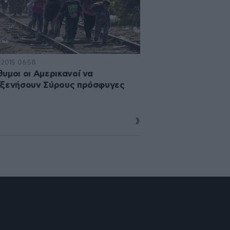
·2015 06:58
υμοι οι Αμερικανοί να
οξενήσουν Σύρους πρόσφυγες