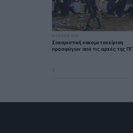
11·09·2015 11:21
Σοκαριστική κακομεταχείριση
προσφύγων από τις αρχές της Π