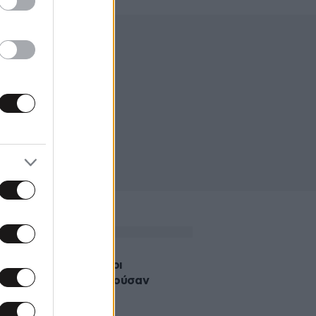
2017 15:00
λήφθησαν οι Τούρκοι
τιώτες που κακοποιούσαν
ους πρόσφυγες