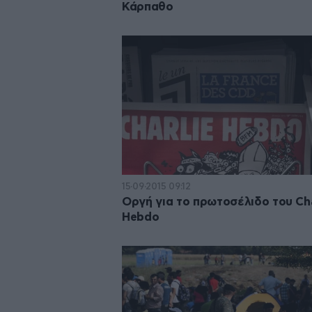
Κάρπαθο
15·09·2015 09:12
Οργή για το πρωτοσέλιδο του Cha
Hebdo