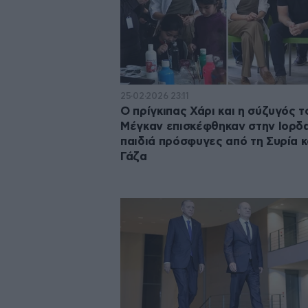
25·02·2026 23:11
Ο πρίγκιπας Χάρι και η σύζυγός τ
Μέγκαν επισκέφθηκαν στην Ιορδα
παιδιά πρόσφυγες από τη Συρία κ
Γάζα