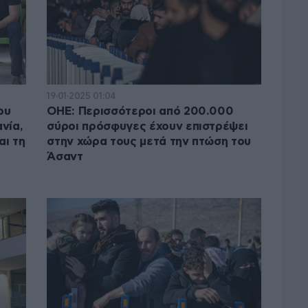
19·01·2025 01:04
ου
ΟΗΕ: Περισσότεροι από 200.000
νία,
σύροι πρόσφυγες έχουν επιστρέψει
αι τη
στην χώρα τους μετά την πτώση του
Άσαντ