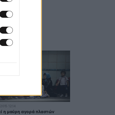
2015 12:14
ί η μαύρη αγορά πλαστών