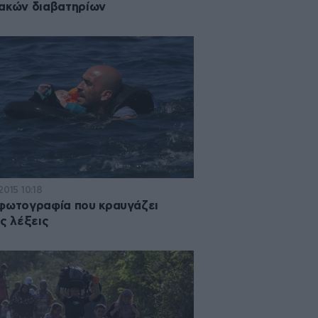
ακών διαβατηρίων
2015 10:18
φωτογραφία που κραυγάζει
ες λέξεις