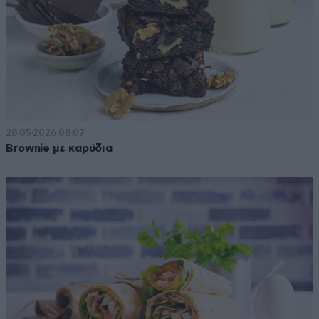
28·05·2026 08:07
Brownie με καρύδια