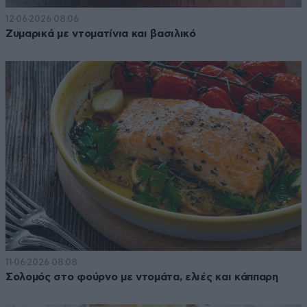
12·06·2026 08:06
Ζυμαρικά με ντοματίνια και βασιλικό
11·06·2026 08:08
Σολομός στο φούρνο με ντομάτα, ελιές και κάππαρη