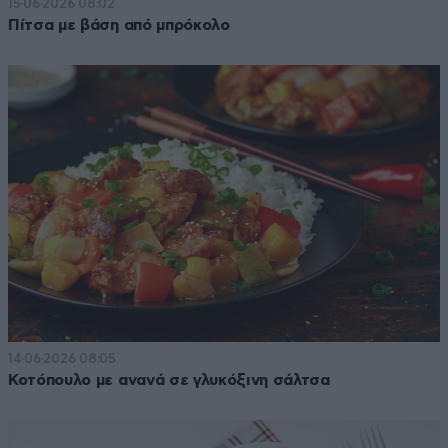
15·06·2026 08:02
Πίτσα με βάση από μπρόκολο
14·06·2026 08:05
Κοτόπουλο με ανανά σε γλυκόξινη σάλτσα