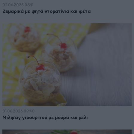
02·06·2026 08:11
Ζυμαρικά με ψητά ντοματίνια και φέτα
01·06·2026 09:40
Μιλφέιγ γιαουρτιού με μούρα και μέλι