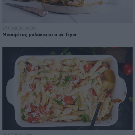
27·05·2026 08:08
Μπουρίτος ρολάκια στο air fryer