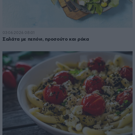
03·06·2026 08:01
Σαλάτα με πεπόνι, προσούτο και ρόκα