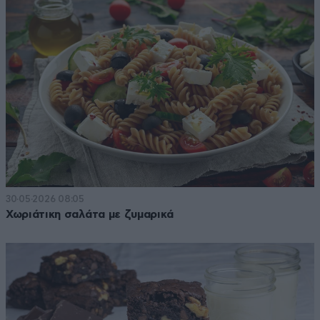
30·05·2026 08:05
Χωριάτικη σαλάτα με ζυμαρικά