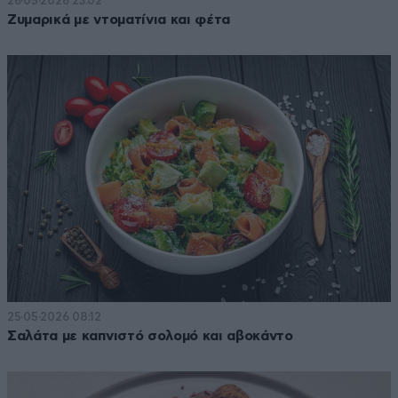
26·05·2026 23:02
Ζυμαρικά με ντοματίνια και φέτα
25·05·2026 08:12
Σαλάτα με καπνιστό σολομό και αβοκάντο