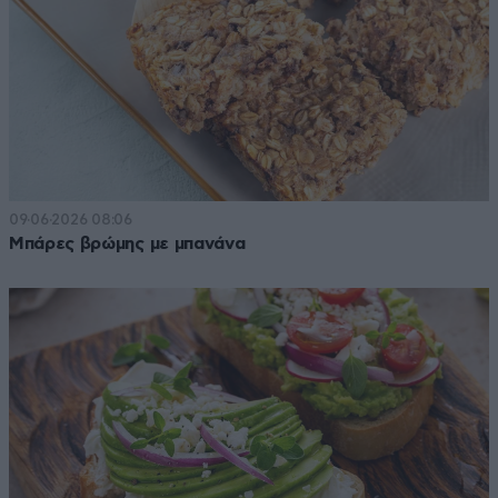
09·06·2026 08:06
Μπάρες βρώμης με μπανάνα