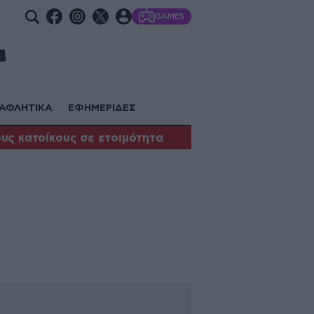
GAMES
ΑΘΛΗΤΙΚΑ
ΕΦΗΜΕΡΙΔΕΣ
υς κατοίκους σε ετοιμότητα