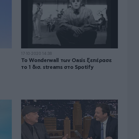
17·10·2020 14:38
Το Wonderwall των Oasis ξεπέρασε
το 1 δισ. streams στο Spotify