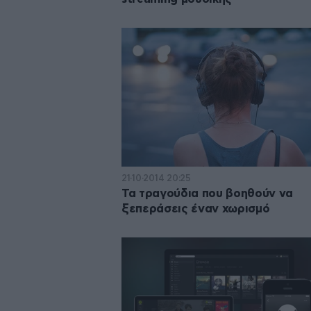
21·10·2014 20:25
Τα τραγούδια που βοηθούν να
ξεπεράσεις έναν χωρισμό