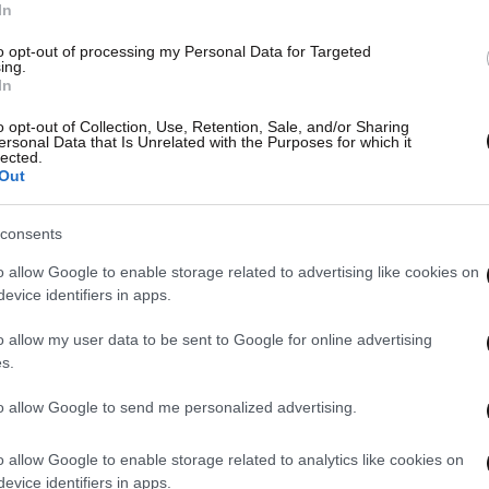
In
to opt-out of processing my Personal Data for Targeted
ing.
In
o opt-out of Collection, Use, Retention, Sale, and/or Sharing
ersonal Data that Is Unrelated with the Purposes for which it
lected.
Out
consents
o allow Google to enable storage related to advertising like cookies on
evice identifiers in apps.
o allow my user data to be sent to Google for online advertising
s.
to allow Google to send me personalized advertising.
o allow Google to enable storage related to analytics like cookies on
evice identifiers in apps.