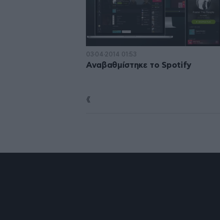
03·04·2014 01:53
Αναβαθμίστηκε το Spotify