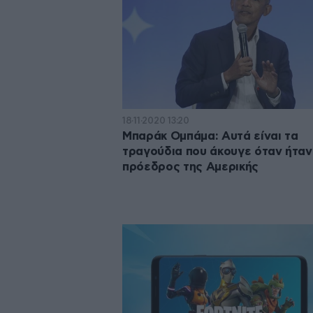
18·11·2020 13:20
Μπαράκ Ομπάμα: Αυτά είναι τα
τραγούδια που άκουγε όταν ήταν
πρόεδρος της Αμερικής