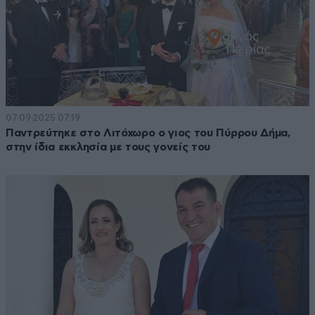
07·09·2025 07:19
Παντρεύτηκε στο Λιτόχωρο ο γιος του Πύρρου Δήμα,
στην ίδια εκκλησία με τους γονείς του