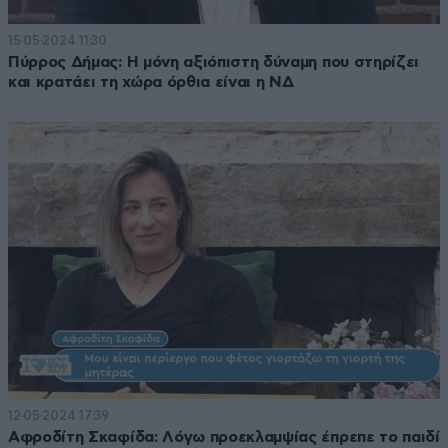
15·05·2024 11:30
Πύρρος Δήμας: Η μόνη αξιόπιστη δύναμη που στηρίζει
και κρατάει τη χώρα όρθια είναι η ΝΔ
12·05·2024 17:39
Αφροδίτη Σκαφίδα: Λόγω προεκλαμψίας έπρεπε το παιδί