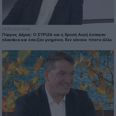
24·05·2024 10:44
Πύρρος Δήμας: O ΣΥΡΙΖΑ και η Χρυσή Αυγή έσπαγαν
πλακάκια και έσκιζαν μνημόνια, δεν κάνανε τίποτα άλλο