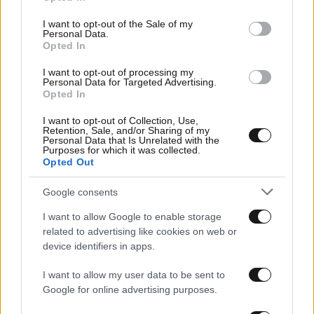
use your data for below specified purposes in below Google
consent section.
I want to opt-out of the Sale of my
Personal Data.
Opted In
I want to opt-out of processing my
Personal Data for Targeted Advertising.
Opted In
I want to opt-out of Collection, Use,
Retention, Sale, and/or Sharing of my
Personal Data that Is Unrelated with the
Purposes for which it was collected.
Opted Out
25·01·2025 13:35
Google consents
«Λύγισε» ο Πύρρος Δήμας για τον Αρχιεπίσκοπο
Αναστάσιο – «Ήμασταν πολύ τυχεροί που τον είχαμε»
I want to allow Google to enable storage
related to advertising like cookies on web or
device identifiers in apps.
I want to allow my user data to be sent to
Google for online advertising purposes.