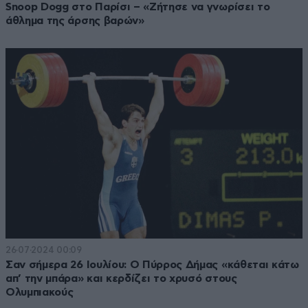
Snoop Dogg στο Παρίσι – «Ζήτησε να γνωρίσει το
άθλημα της άρσης βαρών»
26·07·2024 00:09
Σαν σήμερα 26 Ιουλίου: Ο Πύρρος Δήμας «κάθεται κάτω
απ’ την μπάρα» και κερδίζει το χρυσό στους
Ολυμπιακούς