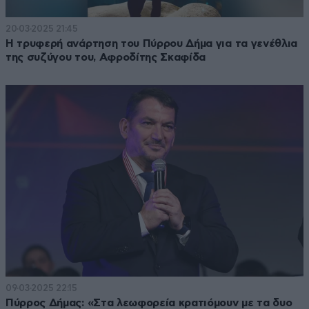
20·03·2025 21:45
Η τρυφερή ανάρτηση του Πύρρου Δήμα για τα γενέθλια
της συζύγου του, Αφροδίτης Σκαφίδα
09·03·2025 22:15
Πύρρος Δήμας: «Στα λεωφορεία κρατιόμουν με τα δυο