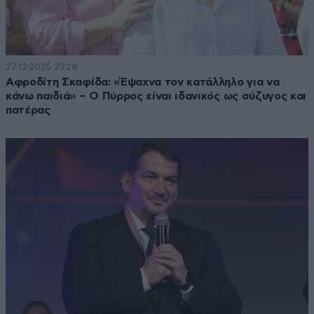
27·12·2025 23:28
Αφροδίτη Σκαφίδα: «Έψαχνα τον κατάλληλο για να
κάνω παιδιά» – Ο Πύρρος είναι ιδανικός ως σύζυγος και
πατέρας