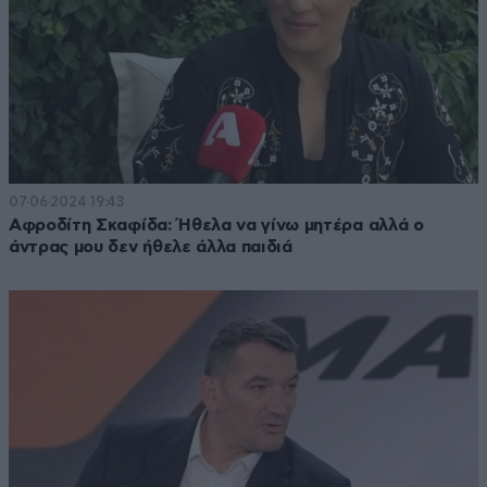
07·06·2024 19:43
Αφροδίτη Σκαφίδα: Ήθελα να γίνω μητέρα αλλά ο
άντρας μου δεν ήθελε άλλα παιδιά