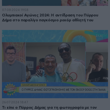
07·08·2024 19:58
Ολυμπιακοί Αγώνες 2024: Η αντίδραση του Πύρρου
Δήμα στο παραλίγο παγκόσμιο ρεκόρ αθλητή του
26·07·2024 18:47
Τι είπε ο Πύρρος Δήμας για τη φωτογραφία με τον