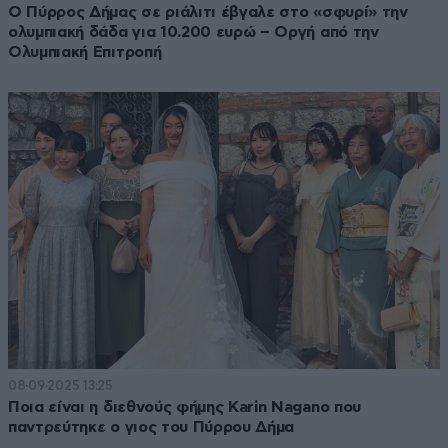
Ο Πύρρος Δήμας σε ριάλιτι έβγαλε στο «σφυρί» την
ολυμπιακή δάδα για 10.200 ευρώ – Οργή από την
Ολυμπιακή Επιτροπή
08·09·2025 13:25
Ποια είναι η διεθνούς φήμης Karin Nagano που
παντρεύτηκε ο γιος του Πύρρου Δήμα