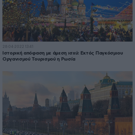
28·04·2022 13:41
Ιστορική απόφαση με άμεση ισχύ: Εκτός Παγκόσμιου
Οργανισμού Τουρισμού η Ρωσία