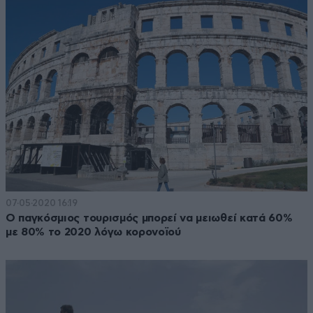
07·05·2020 16:19
Ο παγκόσμιος τουρισμός μπορεί να μειωθεί κατά 60%
με 80% το 2020 λόγω κορονοϊού