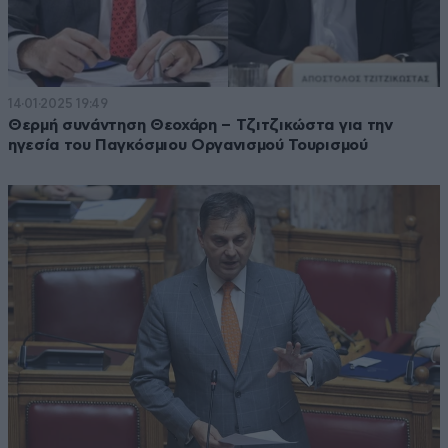
14·01·2025 19:49
Θερμή συνάντηση Θεοχάρη – Τζιτζικώστα για την
ηγεσία του Παγκόσμιου Οργανισμού Τουρισμού