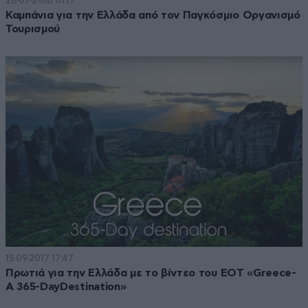
28·07·2018 01:17
Καμπάνια για την Ελλάδα από τον Παγκόσμιο Οργανισμό
Τουρισμού
15·09·2017 17:47
Πρωτιά για την Ελλάδα με το βίντεο του ΕΟΤ «Greece-
Α 365-DayDestination»