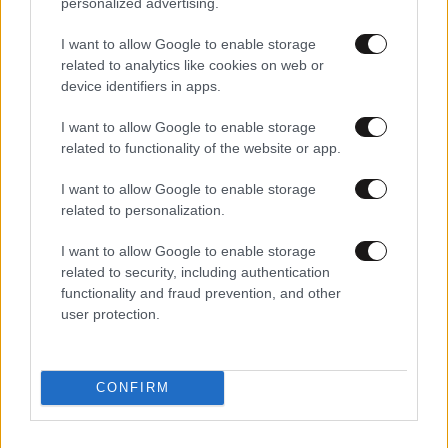
personalized advertising.
I want to allow Google to enable storage
related to analytics like cookies on web or
device identifiers in apps.
I want to allow Google to enable storage
related to functionality of the website or app.
I want to allow Google to enable storage
02·06·2021 19:09
related to personalization.
Μπακογιάννης: Η Αθήνα είναι έτοιμη να υποδεχθεί ξανά
τους επισκέπτες της
I want to allow Google to enable storage
related to security, including authentication
functionality and fraud prevention, and other
user protection.
CONFIRM