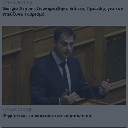
07·07·2020 11:50
Giorgio Armani: Ανακηρύχθηκε Ειδικός Πρέσβης για τον
Υπεύθυνο Τουρισμό
23·05·2020 00:51
Ψηφίστηκε το «καταδυτικό νομοσχέδιο»