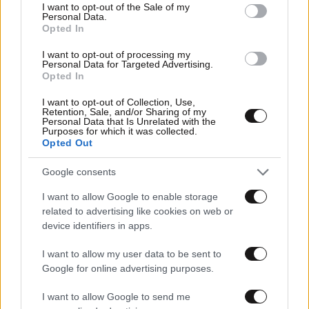
consent section.
I want to opt-out of the Sale of my
Personal Data.
Opted In
I want to opt-out of processing my
Personal Data for Targeted Advertising.
Opted In
I want to opt-out of Collection, Use,
Retention, Sale, and/or Sharing of my
Personal Data that Is Unrelated with the
Purposes for which it was collected.
Opted Out
Google consents
04·06·2021 15:11
I want to allow Google to enable storage
Ζαχαράκη: Απτά αποτελέσματα στις ειδικές μορφές
related to advertising like cookies on web or
τουρισμού και την τουριστική εκπαίδευση
device identifiers in apps.
I want to allow my user data to be sent to
Google for online advertising purposes.
I want to allow Google to send me