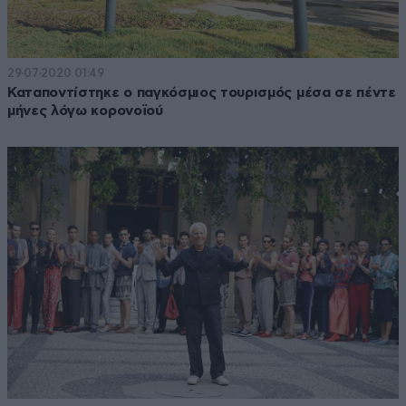
29·07·2020 01:49
Καταποντίστηκε ο παγκόσμιος τουρισμός μέσα σε πέντε
μήνες λόγω κορονοϊού