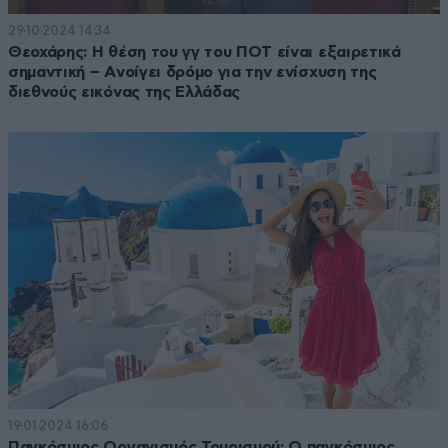
29·10·2024 14:34
Θεοχάρης: Η θέση του γγ του ΠΟΤ είναι εξαιρετικά
σημαντική – Aνοίγει δρόμο για την ενίσχυση της
διεθνούς εικόνας της Ελλάδας
19·01·2024 16:06
Παγκόσμιος Οργανισμός Τουρισμού: Ο παγκόσμιος