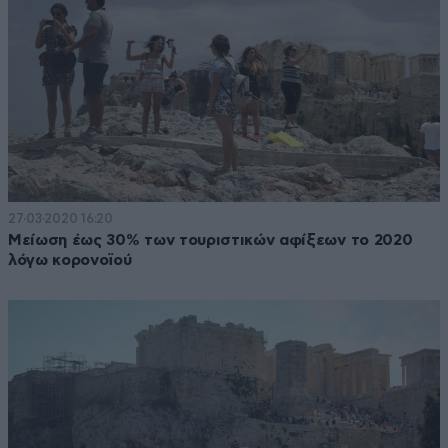
27·03·2020 16:20
Μείωση έως 30% των τουριστικών αφίξεων το 2020
λόγω κορονοϊού