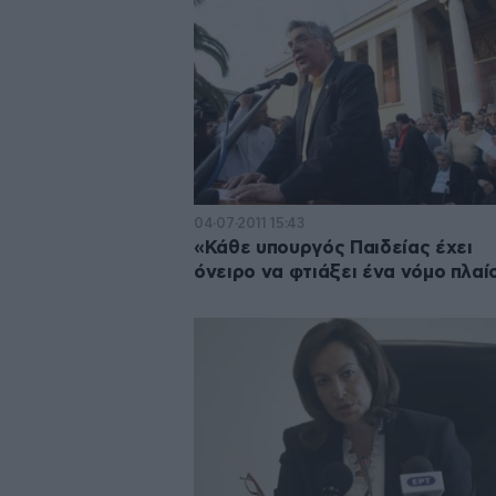
04·07·2011 15:43
«Κάθε υπουργός Παιδείας έχει
όνειρο να φτιάξει ένα νόμο πλαί