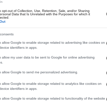
In
o opt-out of Collection, Use, Retention, Sale, and/or Sharing
ersonal Data that Is Unrelated with the Purposes for which it
lected.
Out
consents
o allow Google to enable storage related to advertising like cookies on
evice identifiers in apps.
o allow my user data to be sent to Google for online advertising
s.
to allow Google to send me personalized advertising.
o allow Google to enable storage related to analytics like cookies on
evice identifiers in apps.
o allow Google to enable storage related to functionality of the website