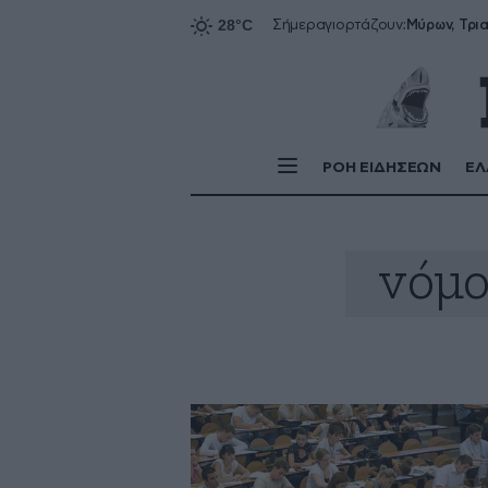
Σήμερα
γιορτάζουν:
ΡΟΗ ΕΙΔΗΣΕΩΝ
ΕΛ
νόμο