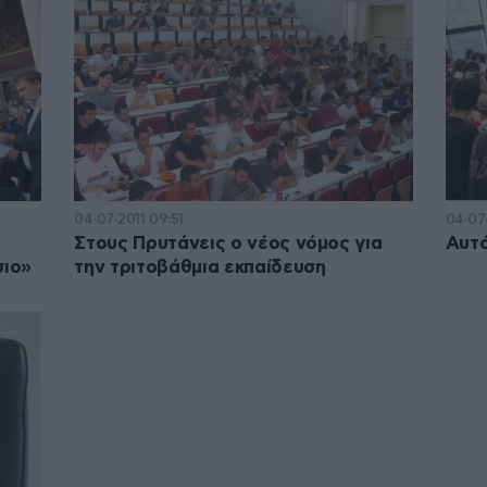
04·07·2011 09:51
04·07·
Στους Πρυτάνεις ο νέος νόμος για
Αυτό
σιο»
την τριτοβάθμια εκπαίδευση