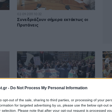
02·09·2011 10:32
Συνεδριάζουν σήμερα εκτάκτως οι
Πρυτάνεις
.gr -
Do Not Process My Personal Information
to opt-out of the sale, sharing to third parties, or processing of your per
formation for targeted advertising by us, please use the below opt-out s
01·09·2011 10:45
30·08·
r selection. Please note that after your opt-out request is processed y
 η
Στους δρόμους σήμερα κατά του
Ανέβ