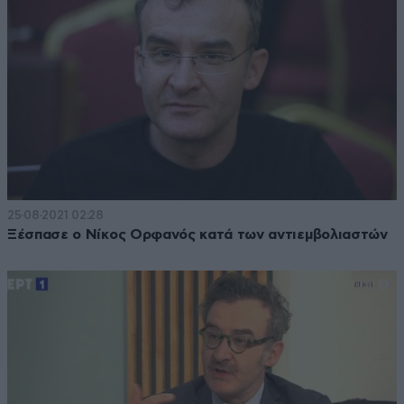
25·08·2021 02:28
Ξέσπασε ο Νίκος Ορφανός κατά των αντιεμβολιαστών