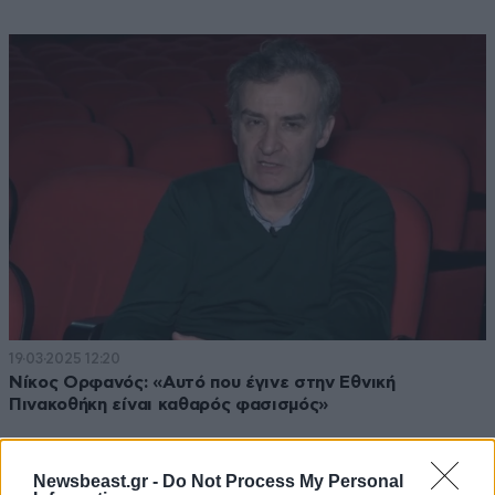
19·03·2025 12:20
Νίκος Ορφανός: «Αυτό που έγινε στην Εθνική
Πινακοθήκη είναι καθαρός φασισμός»
Newsbeast.gr -
Do Not Process My Personal