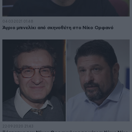
04·03·2021 01:48
Άγριο μπινελίκι από σκηνοθέτη στο Νίκο Ορφανό
22·09·2020 21:43