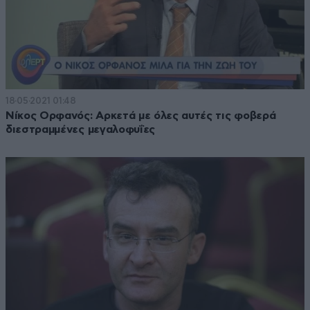
18·05·2021 01:48
Νίκος Ορφανός: Αρκετά με όλες αυτές τις φοβερά
διεστραμμένες μεγαλοφυΐες