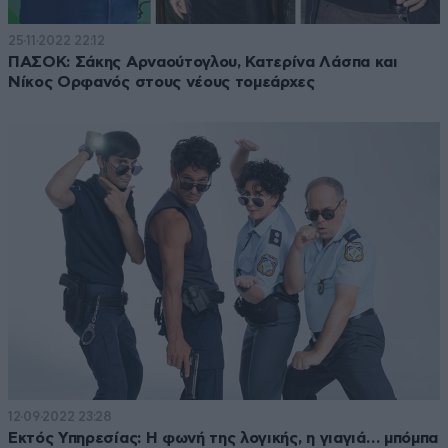
25·11·2022 22:12
ΠΑΣΟΚ: Σάκης Αρναούτογλου, Κατερίνα Λάσπα και
Νίκος Ορφανός στους νέους τομεάρχες
12·09·2022 23:28
Εκτός Υπηρεσίας: Η φωνή της λογικής, η γιαγιά… μπόμπα