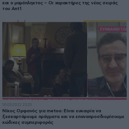
και ο μαμόπληκτος – Οι χαρακτήρες της νέας σειράς
του Ant1
10·03·2022 23:25
Νίκος Ορφανός για metoo: Eίναι ευκαιρία να
ξεσκαρτάρουμε πράγματα και να επαναπροσδιορίσουμε
κώδικες συμπεριφοράς