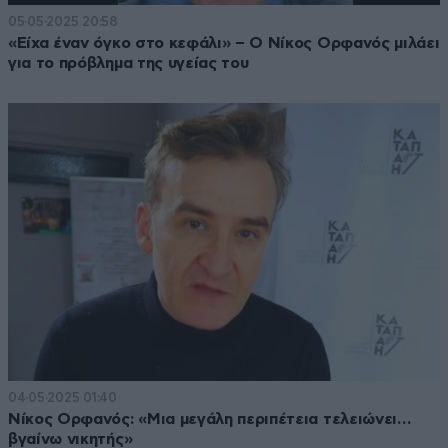
05·05·2025 20:58
«Είχα έναν όγκο στο κεφάλι» – Ο Νίκος Ορφανός μιλάει
για το πρόβλημα της υγείας του
04·05·2025 01:40
Νίκος Ορφανός: «Μια μεγάλη περιπέτεια τελειώνει…
βγαίνω νικητής»