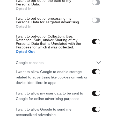
I want to opt-out of the Sale of my
Personal Data.
Opted In
I want to opt-out of processing my
Personal Data for Targeted Advertising.
Opted In
I want to opt-out of Collection, Use,
Retention, Sale, and/or Sharing of my
Personal Data that Is Unrelated with the
Purposes for which it was collected.
Opted Out
15·12·2023 12:38
Για τον Νίκο Ορφανό οι καλλιτέχνες που έχουν πολλούς
ακόλουθους στα social media είναι ένα είδος
Google consents
ρεκλαματζή και πουλάνε προϊόντα
I want to allow Google to enable storage
related to advertising like cookies on web or
device identifiers in apps.
I want to allow my user data to be sent to
Google for online advertising purposes.
I want to allow Google to send me
personalized advertising.