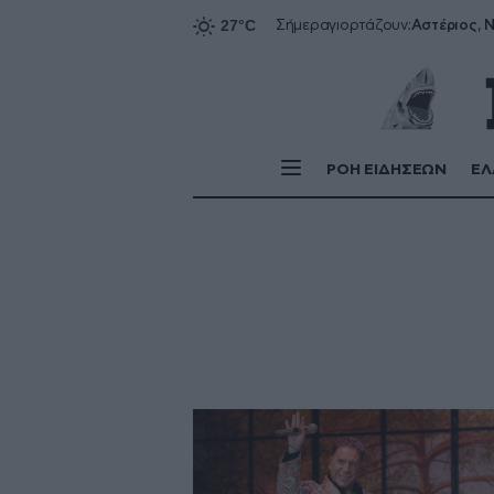
Αστέριος, Ν
Σήμερα
γιορτάζουν:
ΡΟΗ ΕΙΔΗΣΕΩΝ
ΕΛ