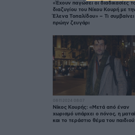
«Έχουν παγώσει οι διαδικασίες τ
διαζυγίου του Νίκου Κουρή με τη
Έλενα Τοπαλίδου» – Τι συμβαίνει
πρώην ζευγάρι
08·11·2024 08:07
Νίκος Κουρής: «Μετά από έναν
χωρισμό υπάρχει ο πόνος, η ματα
και το τεράστιο θέμα του παιδιού