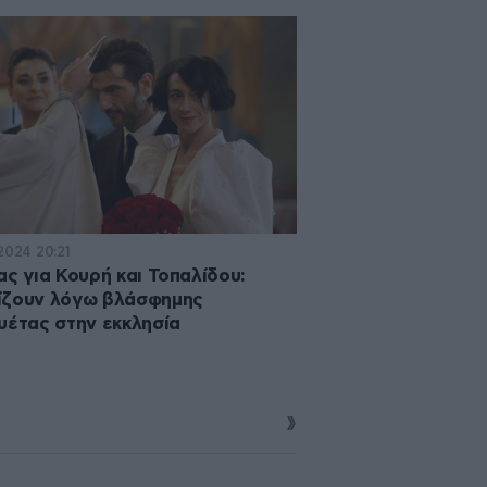
·2024 20:21
ας για Κουρή και Τοπαλίδου:
ίζουν λόγω βλάσφημης
υέτας στην εκκλησία