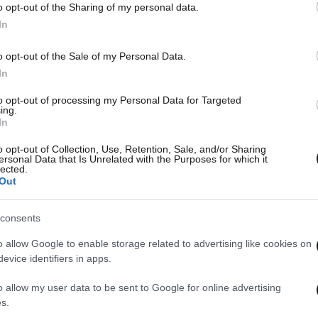
o opt-out of the Sharing of my personal data.
In
o opt-out of the Sale of my Personal Data.
In
to opt-out of processing my Personal Data for Targeted
ing.
In
o opt-out of Collection, Use, Retention, Sale, and/or Sharing
ersonal Data that Is Unrelated with the Purposes for which it
lected.
Out
consents
o allow Google to enable storage related to advertising like cookies on
evice identifiers in apps.
o allow my user data to be sent to Google for online advertising
s.