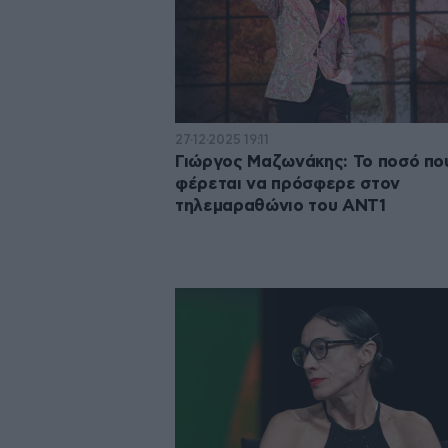
27·12·2025 19:11
Γιώργος Μαζωνάκης: Το ποσό πο
φέρεται να πρόσφερε στον
τηλεμαραθώνιο του ΑΝΤ1