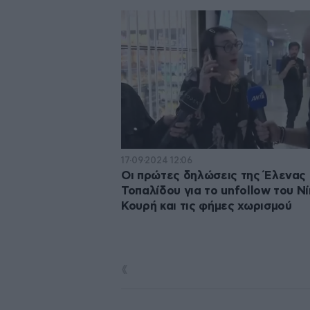
17·09·2024 12:06
Οι πρώτες δηλώσεις της Έλενας
Τοπαλίδου για το unfollow του Ν
Κουρή και τις φήμες χωρισμού