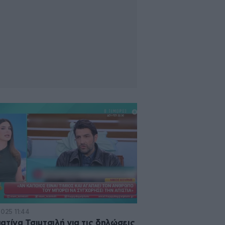
2025 11:44
ατίνα Τσιμτσιλή για τις δηλώσεις