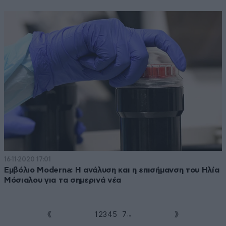
16·11·2020 17:01
Εμβόλιο Moderna: Η ανάλυση και η επισήμανση του Ηλία
Μόσιαλου για τα σημερινά νέα
...
1
2
3
4
5
6
7