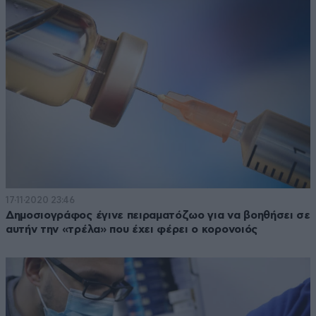
17·11·2020 23:46
Δημοσιογράφος έγινε πειραματόζωο για να βοηθήσει σε
αυτήν την «τρέλα» που έχει φέρει ο κορονοιός