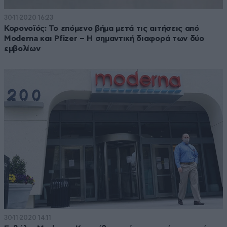
30·11·2020 16:23
Κορονοϊός: Το επόμενο βήμα μετά τις αιτήσεις από
Moderna και Pfizer – Η σημαντική διαφορά των δύο
εμβολίων
30·11·2020 14:11