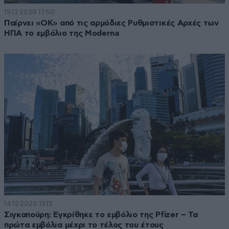
15·12·2020 17:50
Παίρνει «ΟΚ» από τις αρμόδιες Ρυθμιστικές Αρχές των
ΗΠΑ το εμβόλιο της Moderna
14·12·2020 13:13
Σιγκαπούρη: Εγκρίθηκε το εμβόλιο της Pfizer – Τα
πρώτα εμβόλια μέχρι το τέλος του έτους