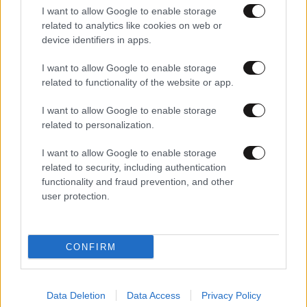
I want to allow Google to enable storage
related to analytics like cookies on web or
device identifiers in apps.
I want to allow Google to enable storage
25·11·2020 14:40
related to functionality of the website or app.
Εμβόλιο Moderna: Ολοκληρώθηκε η συμφωνία με την
Κομισιόν για τις 160 δόσεις
I want to allow Google to enable storage
related to personalization.
I want to allow Google to enable storage
related to security, including authentication
functionality and fraud prevention, and other
user protection.
CONFIRM
Data Deletion
Data Access
Privacy Policy