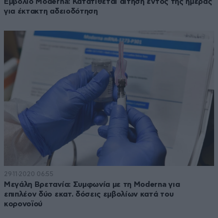
Εμβόλιο Moderna: Κατατίθεται αίτηση εντός της ημέρας
για έκτακτη αδειοδότηση
29·11·2020 06:55
Μεγάλη Βρετανία: Συμφωνία με τη Moderna για
επιπλέον δύο εκατ. δόσεις εμβολίων κατά του
κορονοϊού