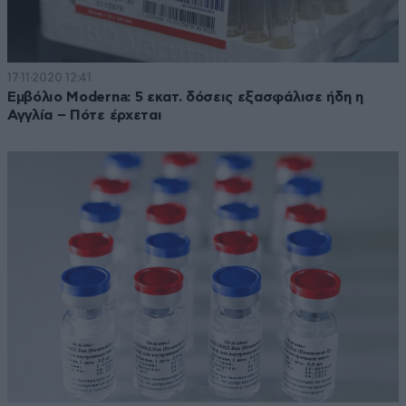
17·11·2020 12:41
Εμβόλιο Moderna: 5 εκατ. δόσεις εξασφάλισε ήδη η
Αγγλία – Πότε έρχεται