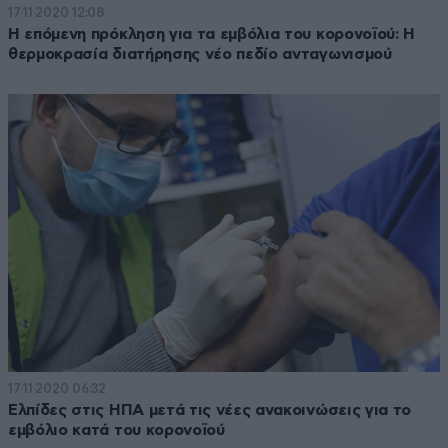
17·11·2020 12:08
Η επόμενη πρόκληση για τα εμβόλια του κορονοϊού: Η
θερμοκρασία διατήρησης νέο πεδίο ανταγωνισμού
17·11·2020 06:32
Ελπίδες στις ΗΠΑ μετά τις νέες ανακοινώσεις για το
εμβόλιο κατά του κορονοϊού