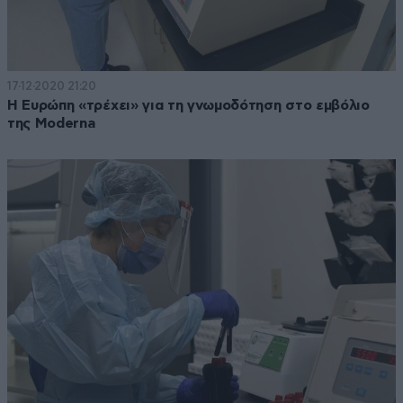
17·12·2020 21:20
Η Ευρώπη «τρέχει» για τη γνωμοδότηση στο εμβόλιο
της Moderna