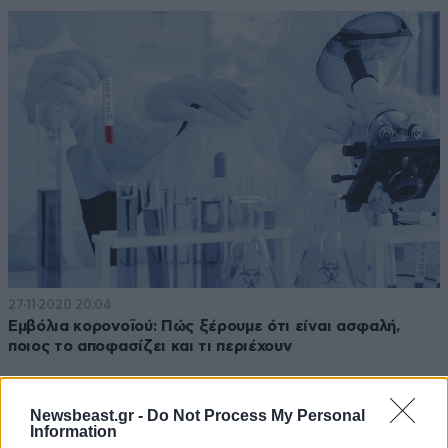
27·11·2020 20:04
Εμβόλια κορονοϊού: Πώς ξέρουμε ότι είναι ασφαλή,
ποιος το αποφασίζει και τι περιέχουν
Newsbeast.gr -
Do Not Process My Personal
Information