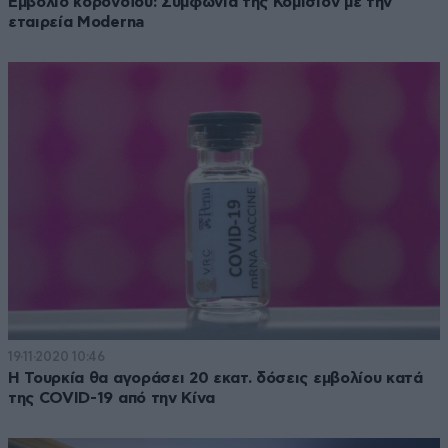
Εμβόλιο κορονοϊού: Συμφωνία της Κομισιόν με την
εταιρεία Moderna
19·11·2020 10:46
Η Τουρκία θα αγοράσει 20 εκατ. δόσεις εμβολίου κατά
της COVID-19 από την Κίνα