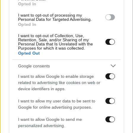
Opted In
I want to opt-out of processing my
Personal Data for Targeted Advertising.
Opted In
I want to opt-out of Collection, Use,
Retention, Sale, and/or Sharing of my
Personal Data that Is Unrelated with the
Purposes for which it was collected.
Opted Out
25·11·2020 16:12
Εμβόλια κορονοϊού: Ελπίδες για θετική γνωμοδότηση
πριν από τα Χριστούγεννα
Google consents
I want to allow Google to enable storage
related to advertising like cookies on web or
device identifiers in apps.
I want to allow my user data to be sent to
Google for online advertising purposes.
I want to allow Google to send me
personalized advertising.