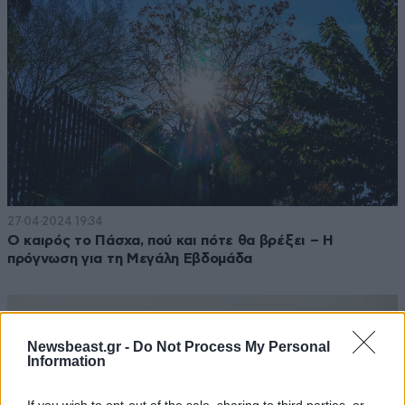
27·04·2024 19:34
Ο καιρός το Πάσχα, πού και πότε θα βρέξει – Η
πρόγνωση για τη Μεγάλη Εβδομάδα
Newsbeast.gr -
Do Not Process My Personal
Information
If you wish to opt-out of the sale, sharing to third parties, or