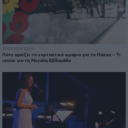
22·04·2024 02:00
Πότε αρχίζει το εορταστικό ωράριο για το Πάσχα – Τι
ισχύει για τη Μεγάλη Εβδομάδα