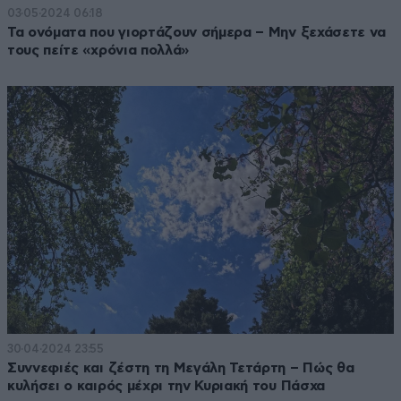
03·05·2024 06:18
Τα ονόματα που γιορτάζουν σήμερα – Μην ξεχάσετε να
τους πείτε «χρόνια πολλά»
30·04·2024 23:55
Συννεφιές και ζέστη τη Μεγάλη Τετάρτη – Πώς θα
κυλήσει ο καιρός μέχρι την Κυριακή του Πάσχα