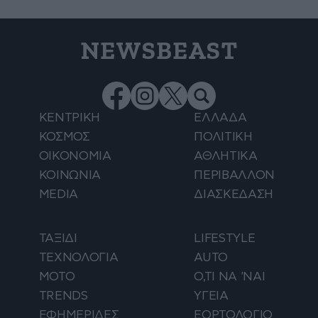
NEWSBEAST
ΚΕΝΤΡΙΚΗ
ΕΛΛΑΔΑ
ΚΟΣΜΟΣ
ΠΟΛΙΤΙΚΗ
ΟΙΚΟΝΟΜΙΑ
ΑΘΛΗΤΙΚΑ
ΚΟΙΝΩΝΙΑ
ΠΕΡΙΒΑΛΛΟΝ
MEDIA
ΔΙΑΣΚΕΔΑΣΗ
ΤΑΞΙΔΙ
LIFESTYLE
ΤΕΧΝΟΛΟΓΙΑ
AUTO
ΜΟΤΟ
Ο,ΤΙ ΝΑ 'ΝΑΙ
TRENDS
ΥΓΕΙΑ
ΕΦΗΜΕΡΙΔΕΣ
ΕΟΡΤΟΛΟΓΙΟ