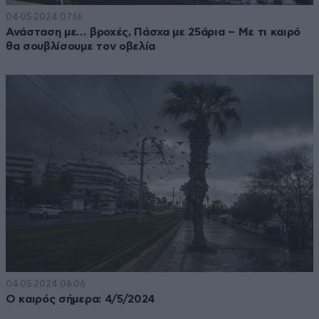
04·05·2024 07:16
Ανάσταση με… βροχές, Πάσχα με 25άρια – Με τι καιρό
θα σουβλίσουμε τον οβελία
04·05·2024 06:06
Ο καιρός σήμερα: 4/5/2024