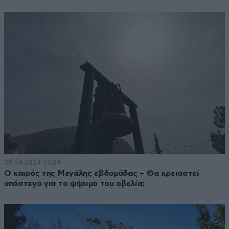
28·04·2024 09:24
O καιρός της Μεγάλης εβδομάδας – Θα χρειαστεί
υπόστεγο για το ψήσιμο του οβελία;