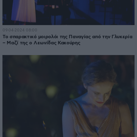
09·04·2024 08:00
Το σπαρακτικό μοιρολόι της Παναγίας από την Γλυκερία
– Μαζί της ο Λεωνίδας Κακούρης