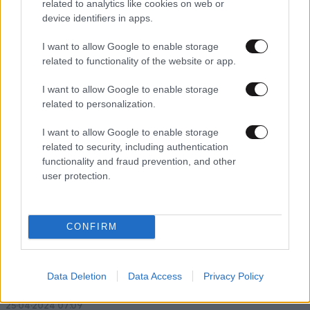
related to analytics like cookies on web or
device identifiers in apps.
I want to allow Google to enable storage
26·04·2024 07:36
related to functionality of the website or app.
Με τι καιρό ξεκινά η Μεγάλη Εβδομάδα – Οι εκτιμήσεις
μετεωρολόγων για το Πάσχα
I want to allow Google to enable storage
related to personalization.
I want to allow Google to enable storage
related to security, including authentication
functionality and fraud prevention, and other
user protection.
CONFIRM
Data Deletion
Data Access
Privacy Policy
25·04·2024 07:09