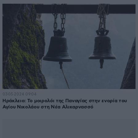
03·05·2024 09:04
Ηράκλειο: Το μοιρολόι της Παναγίας στην ενορία του
Αγίου Νικολάου στη Νέα Αλικαρνασσό