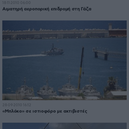
18·11·2010 06:00
Αιματηρή αεροπορική επιδρομή στη Γάζα
28·09·2010 16:12
«Μπλόκο» σε ιστιοφόρο με ακτιβιστές