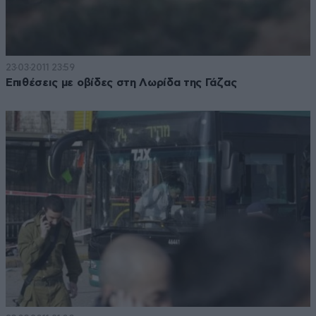
23·03·2011 23:59
Επιθέσεις με οβίδες στη Λωρίδα της Γάζας