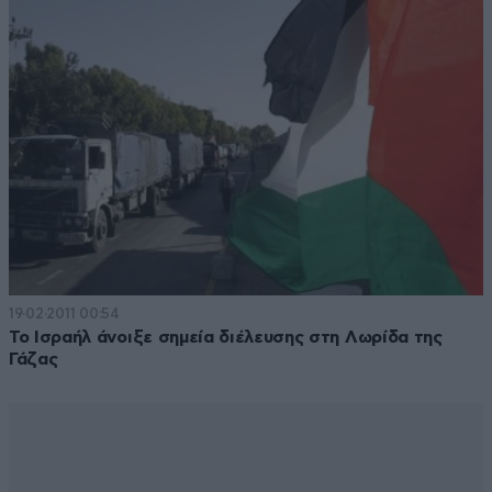
19·02·2011 00:54
Το Ισραήλ άνοιξε σημεία διέλευσης στη Λωρίδα της
Γάζας