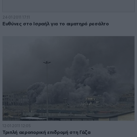
24·01·2011 17:11
Ευθύνες στο Ισραήλ για το αιματηρό ρεσάλτο
12·01·2011 12:05
Τριπλή αεροπορική επιδρομή στη Γάζα