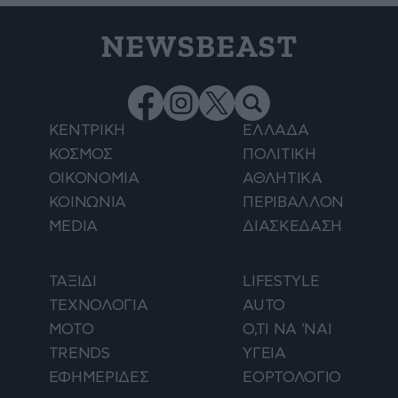
NEWSBEAST
ΚΕΝΤΡΙΚΗ
ΕΛΛΑΔΑ
ΚΟΣΜΟΣ
ΠΟΛΙΤΙΚΗ
ΟΙΚΟΝΟΜΙΑ
ΑΘΛΗΤΙΚΑ
ΚΟΙΝΩΝΙΑ
ΠΕΡΙΒΑΛΛΟΝ
MEDIA
ΔΙΑΣΚΕΔΑΣΗ
ΤΑΞΙΔΙ
LIFESTYLE
ΤΕΧΝΟΛΟΓΙΑ
AUTO
ΜΟΤΟ
Ο,ΤΙ ΝΑ 'ΝΑΙ
TRENDS
ΥΓΕΙΑ
ΕΦΗΜΕΡΙΔΕΣ
ΕΟΡΤΟΛΟΓΙΟ