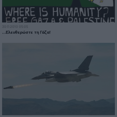
30·11·2010 05:05
…Ελευθερώστε τη Γάζα!