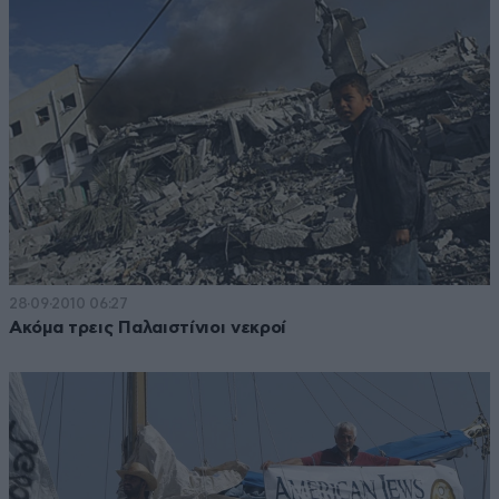
28·09·2010 06:27
Ακόμα τρεις Παλαιστίνιοι νεκροί