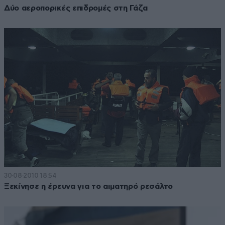
Δύο αεροπορικές επιδρομές στη Γάζα
30·08·2010 18:54
Ξεκίνησε η έρευνα για το αιματηρό ρεσάλτο