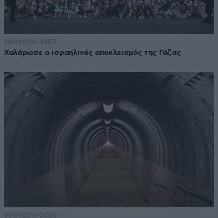
20·09·2010 04:57
Χαλάρωσε ο ισραηλινός αποκλεισμός της Γάζας
05·09·2010 04:20