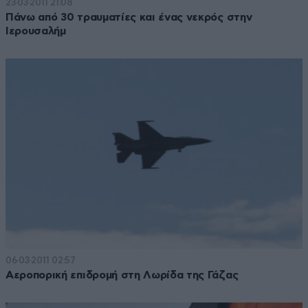
23·03·2011 21:08
Πάνω από 30 τραυματίες και ένας νεκρός στην
Ιερουσαλήμ
06·03·2011 02:57
Αεροπορική επιδρομή στη Λωρίδα της Γάζας