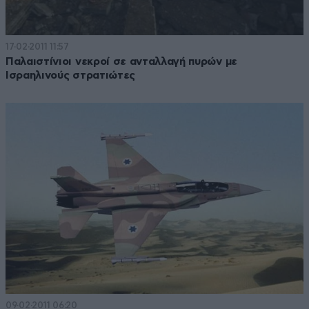
17·02·2011 11:57
Παλαιστίνιοι νεκροί σε ανταλλαγή πυρών με
Ισραηλινούς στρατιώτες
09·02·2011 06:20