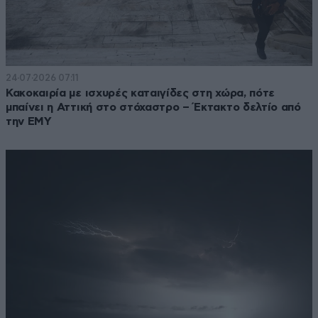
24·07·2026 07:11
Κακοκαιρία με ισχυρές καταιγίδες στη χώρα, πότε
μπαίνει η Αττική στο στόχαστρο – Έκτακτο δελτίο από
την ΕΜΥ