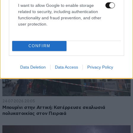
σκαλιωσιές – Πάνω από 112.000 κεραυνοί σε λίγη ώρα
I want to allow Google to enable storage
related to security, including authentication
functionality and fraud prevention, and other
user protection.
CONFIRM
Data Deletion
Data Access
Privacy Policy
24·07·2026 20:05
Μπουρίνι στην Αττική: Κατέρρευσε σκαλωσιά
πολυκατοικίας στον Πειραιά