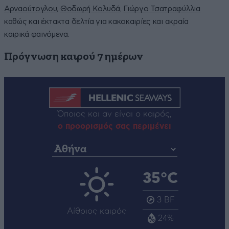
Αρναούτογλου
,
Θοδωρή Κολυδά
,
Γιώργο Τσατραφύλλια
καθώς και έκτακτα δελτία για κακοκαιρίες και ακραία
καιρικά φαινόμενα.
Πρόγνωση καιρού 7 ημέρων