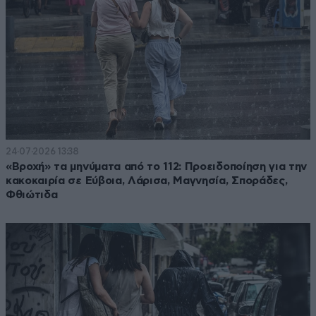
24·07·2026 13:38
«Βροχή» τα μηνύματα από το 112: Προειδοποίηση για την
κακοκαιρία σε Εύβοια, Λάρισα, Μαγνησία, Σποράδες,
Φθιώτιδα