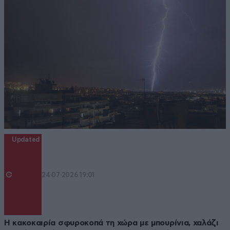
Updated
24·07·2026 19:01
Η κακοκαιρία σφυροκοπά τη χώρα με μπουρίνια, χαλάζι