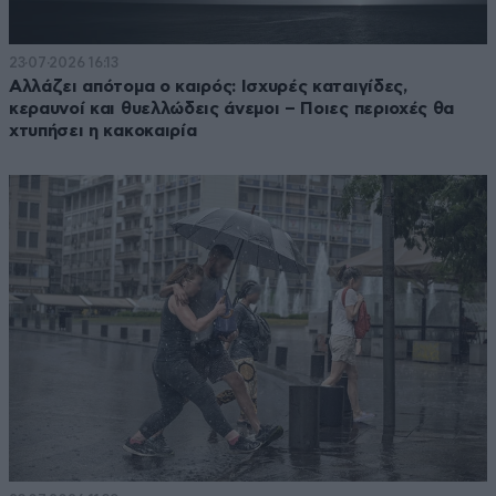
23·07·2026 16:13
Αλλάζει απότομα ο καιρός: Ισχυρές καταιγίδες,
κεραυνοί και θυελλώδεις άνεμοι – Ποιες περιοχές θα
χτυπήσει η κακοκαιρία