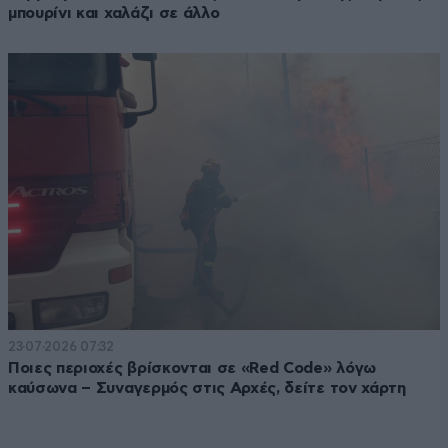
μπουρίνι και χαλάζι σε άλλο
23·07·2026 07:32
Ποιες περιοχές βρίσκονται σε «Red Code» λόγω
καύσωνα – Συναγερμός στις Αρχές, δείτε τον χάρτη