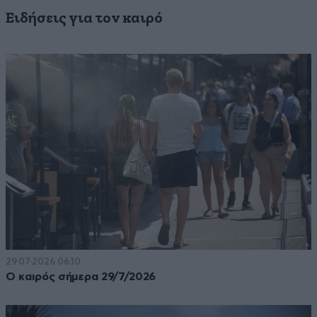
Ειδήσεις για τον καιρό
29·07·2026 06:10
Ο καιρός σήμερα 29/7/2026