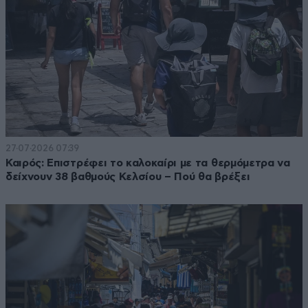
27·07·2026 07:39
Καιρός: Επιστρέφει το καλοκαίρι με τα θερμόμετρα να
δείχνουν 38 βαθμούς Κελσίου – Πού θα βρέξει