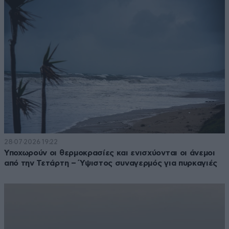
28·07·2026 19:22
Υποχωρούν οι θερμοκρασίες και ενισχύονται οι άνεμοι
από την Τετάρτη – Ύψιστος συναγερμός για πυρκαγιές