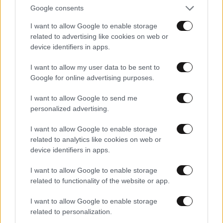
Google consents
Καιρός: Μικρή άνοδο της θερμοκρασίας και αφρικανική
σκόνη την Κυριακή
I want to allow Google to enable storage
related to advertising like cookies on web or
device identifiers in apps.
I want to allow my user data to be sent to
Google for online advertising purposes.
I want to allow Google to send me
personalized advertising.
I want to allow Google to enable storage
related to analytics like cookies on web or
device identifiers in apps.
I want to allow Google to enable storage
related to functionality of the website or app.
24·07·2026 20:21
I want to allow Google to enable storage
Το ισχυρότατο μπουρίνι «γονάτισε» την Αθήνα:
related to personalization.
Πλημμύρισαν δρόμοι, έπεσαν δέντρα, κατέρρευσαν