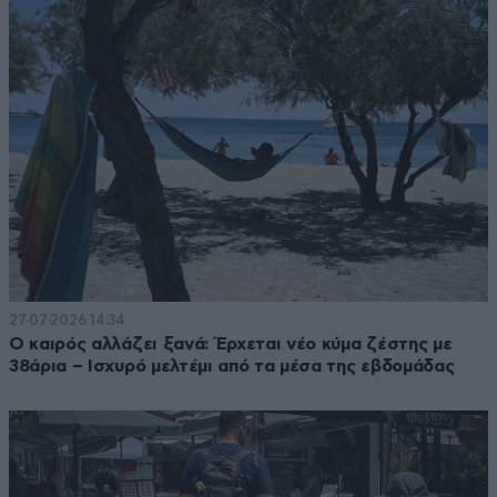
27·07·2026 14:34
Ο καιρός αλλάζει ξανά: Έρχεται νέο κύμα ζέστης με
38άρια – Ισχυρό μελτέμι από τα μέσα της εβδομάδας