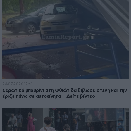
24·07·2026 17:41
Σαρωτικό μπουρίνι στη Φθιώτιδα ξήλωσε στέγη και την
έριξε πάνω σε αυτοκίνητα – Δείτε βίντεο