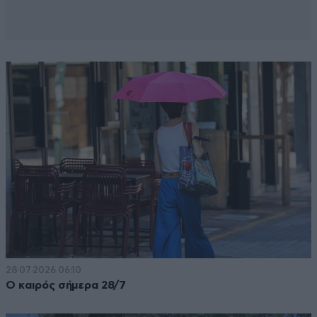
28·07·2026 06:10
Ο καιρός σήμερα 28/7