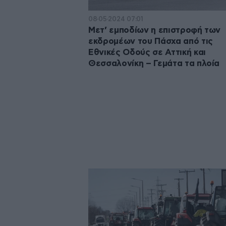
08·05·2024 07:01
Μετ’ εμποδίων η επιστροφή των
εκδρομέων του Πάσχα από τις
Εθνικές Οδούς σε Αττική και
Θεσσαλονίκη – Γεμάτα τα πλοία