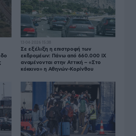
13·04·2026 15:38
Σε εξέλιξη η επιστροφή των
οδο
εκδρομέων: Πάνω από 660.000 ΙΧ
ς
αναμένονται στην Αττική – «Στο
κόκκινο» η Αθηνών-Κορίνθου