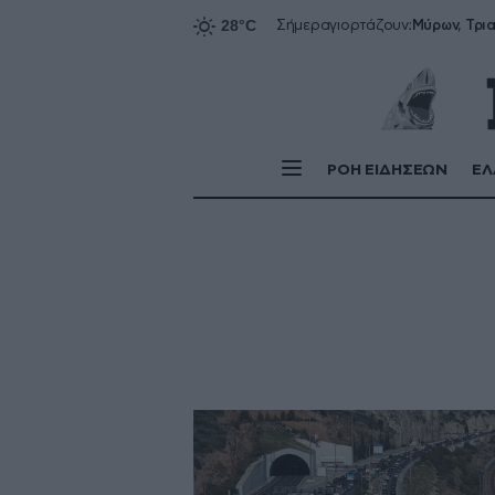
Σήμερα
γιορτάζουν:
ΡΟΗ ΕΙΔΗΣΕΩΝ
ΕΛ