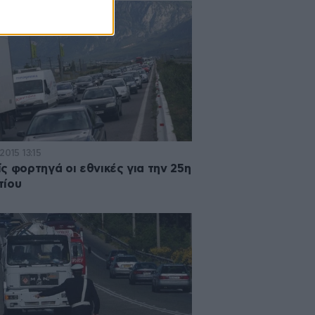
2015 13:15
ς φορτηγά οι εθνικές για την 25η
τίου