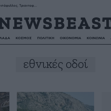
Μύρων, Τριαντάφυλλος, Τριανταφυλλιά, Φυλλιώ, Ρόζα
ΛΑΔΑ
ΚΟΣΜΟΣ
ΠΟΛΙΤΙΚΗ
ΟΙΚΟΝΟΜΙΑ
ΚΟΙΝΩΝΙΑ
εθνικές οδοί