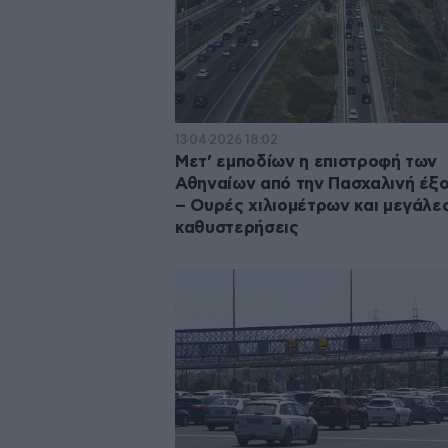
13·04·2026 18:02
Μετ’ εμποδίων η επιστροφή των
Αθηναίων από την Πασχαλινή έξ
– Ουρές χιλιομέτρων και μεγάλε
καθυστερήσεις