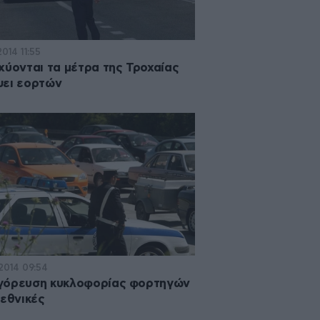
2014 11:55
χύονται τα μέτρα της Τροχαίας
ει εορτών
·2014 09:54
γόρευση κυκλοφορίας φορτηγών
 εθνικές