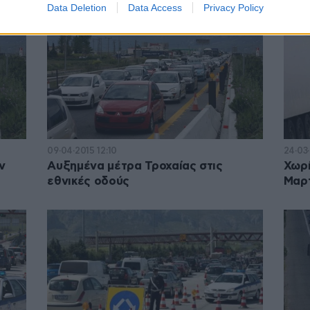
Data Deletion
Data Access
Privacy Policy
09·04·2015 12:10
24·03·
ν
Αυξημένα μέτρα Τροχαίας στις
Χωρί
εθνικές οδούς
Μαρ