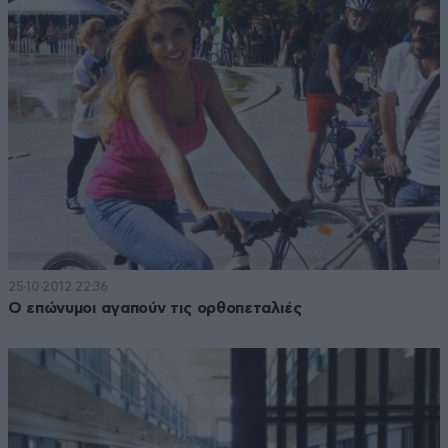
25·10·2012 22:36
Ο επώνυμοι αγαπούν τις ορθοπεταλιές