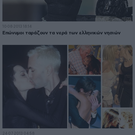
10·08·2013 18:14
Επώνυμοι ταράζουν τα νερά των ελληνικών νησιών
24·07·2013 04:58