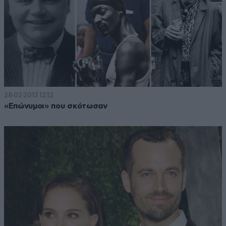
28·02·2013 12:12
«Επώνυμοι» που σκότωσαν