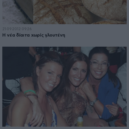
21·09·2012 09:26
Η νέα δίαιτα χωρίς γλουτένη