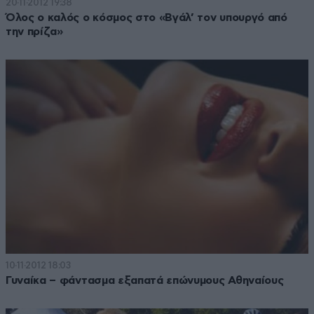
20·11·2012 19:38
Όλος ο καλός ο κόσμος στο «Βγάλ’ τον υπουργό από
την πρίζα»
10·11·2012 18:03
Γυναίκα – φάντασμα εξαπατά επώνυμους Αθηναίους