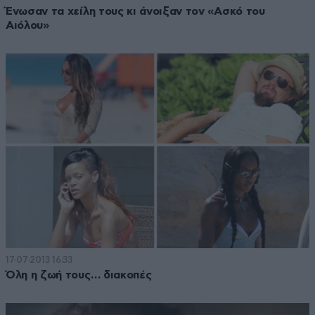
Ένωσαν τα χείλη τους κι άνοιξαν τον «Ασκό του
Αιόλου»
17·07·2013 16:33
Όλη η ζωή τους… διακοπές