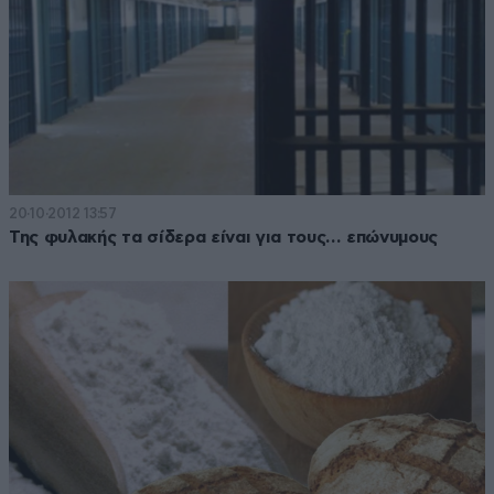
20·10·2012 13:57
Της φυλακής τα σίδερα είναι για τους… επώνυμους