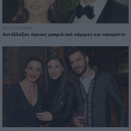
02·01·2013 00:58
Αντάλλαξαν όρκους μακριά από κάμερες και παπαράτσι