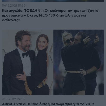
06·12·2021 10:50
Καταγγελία ΠΟΕΔΗΝ: «Οι επώνυμοι αντιμετωπίζονται
προνομιακά – Εκτός ΜΕΘ 130 διασωληνωμένοι
ασθενείς»
31·12·2019 18:02
Αυτοί είναι οι 10 πιο διάσημοι χωρισμοί για το 2019