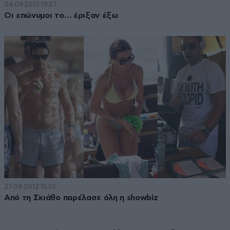
04·09·2012 19:27
Οι επώνυμοι το… έριξαν έξω
27·08·2012 15:33
Από τη Σκιάθο παρέλασε όλη η showbiz