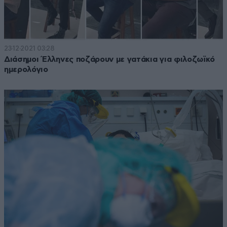
23·12·2021 03:28
Διάσημοι Έλληνες ποζάρουν με γατάκια για φιλοζωϊκό
ημερολόγιο