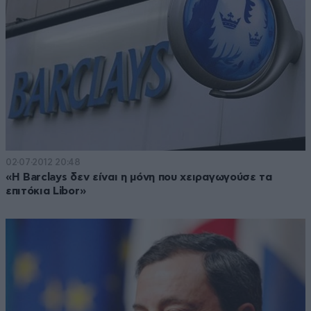
02·07·2012 20:48
«Η Barclays δεν είναι η μόνη που χειραγωγούσε τα
επιτόκια Libor»