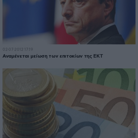
02·07·2012 17:19
Αναμένεται μείωση των επιτοκίων της ΕΚΤ