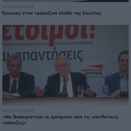
04·07·2012 08:33
Έρευνες στον τραπεζικό κλάδο της Σκωτίας
03·07·2012 20:09
«Να διαχωριστούν οι εμπορικές από τις επενδυτικές
τράπεζες»