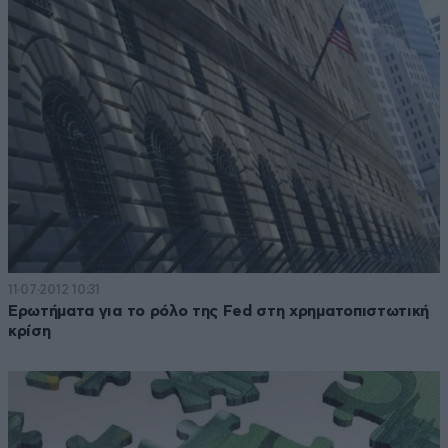
11·07·2012 10:31
Ερωτήματα για το ρόλο της Fed στη χρηματοπιστωτική
κρίση