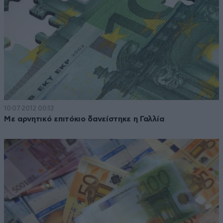
10·07·2012 00:13
Με αρνητικό επιτόκιο δανείστηκε η Γαλλία