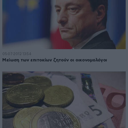
05·07·2012 13:54
Μείωση των επιτοκίων ζητούν οι οικονομολόγοι