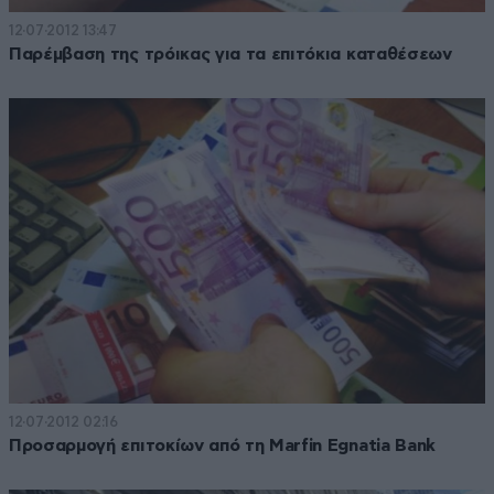
12·07·2012 13:47
Παρέμβαση της τρόικας για τα επιτόκια καταθέσεων
12·07·2012 02:16
Προσαρμογή επιτοκίων από τη Marfin Egnatia Bank