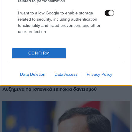
related to personalization.
I want to allow Google to enable storage
related to security, including authentication
functionality and fraud prevention, and other
user protection.
CONFIRM
Data Deletion
Data Access
Privacy Policy
06·07·2012 17:17
Αυξημένα τα ισπανικά επιτόκια δανεισμού