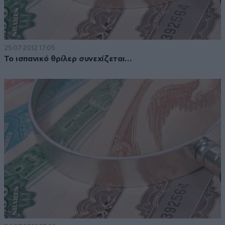
25·07·2012 17:05
Το ισπανικό θρίλερ συνεχίζεται…