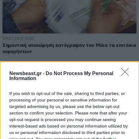
09·07·2012 21:01
Σημαντική υποχώρηση κατέγραψαν τον Μάιο τα επιτόκια
χορηγήσεων
Newsbeast.gr -
Do Not Process My Personal
Information
If you wish to opt-out of the sale, sharing to third parties, or
processing of your personal or sensitive information for
targeted advertising by us, please use the below opt-out
section to confirm your selection. Please note that after your
opt-out request is processed you may continue seeing
interest-based ads based on personal information utilized by
us or personal information disclosed to third parties prior to
your opt-out. You may separately opt-out of the further