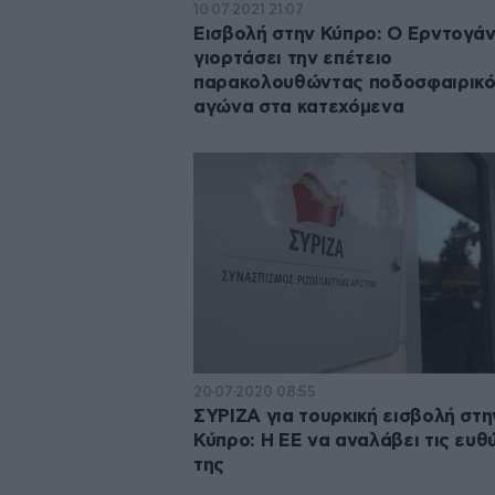
10·07·2021 21:07
Εισβολή στην Κύπρο: Ο Ερντογάν
γιορτάσει την επέτειο
παρακολουθώντας ποδοσφαιρικ
αγώνα στα κατεχόμενα
20·07·2020 08:55
ΣΥΡΙΖΑ για τουρκική εισβολή στη
Κύπρο: Η ΕΕ να αναλάβει τις ευθ
της