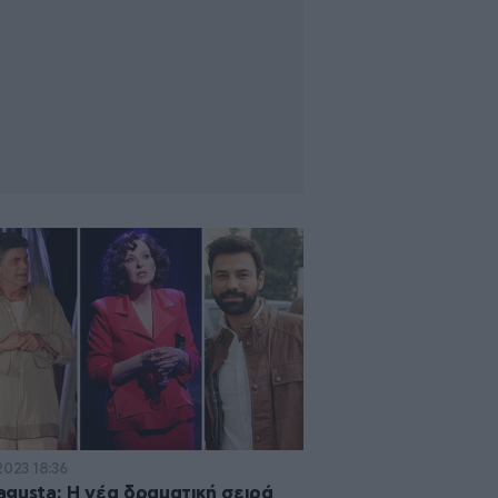
2023 18:36
gusta: Η νέα δραματική σειρά