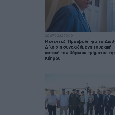
20·07·2023 22:40
Μενέντεζ: Προσβολή για το Διεθ
Δίκαιο η συνεχιζόμενη τουρκική
κατοχή του βόρειου τμήματος τη
Κύπρου