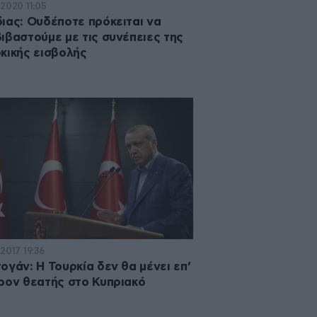
·2020 11:05
ιας: Ουδέποτε πρόκειται να
ιβαστούμε με τις συνέπειες της
κικής εισβολής
2017 19:36
ογάν: Η Τουρκία δεν θα μένει επ’
ρον θεατής στο Κυπριακό