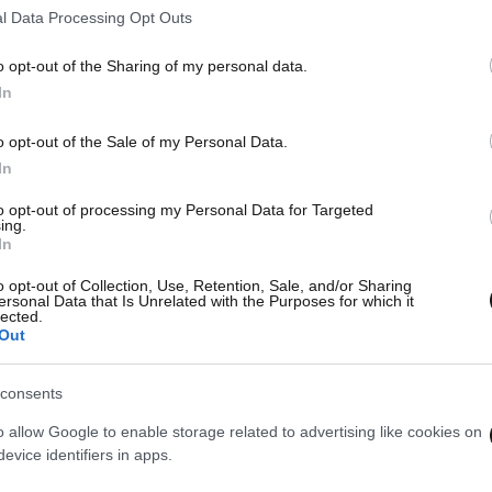
l Data Processing Opt Outs
48 χ
o opt-out of the Sharing of my personal data.
στην
πολι
In
o opt-out of the Sale of my Personal Data.
In
to opt-out of processing my Personal Data for Targeted
ing.
In
o opt-out of Collection, Use, Retention, Sale, and/or Sharing
ersonal Data that Is Unrelated with the Purposes for which it
lected.
Out
consents
o allow Google to enable storage related to advertising like cookies on
evice identifiers in apps.