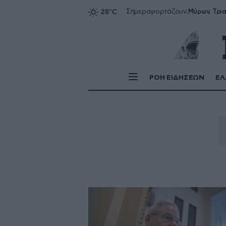
Σήμερα
γιορτάζουν:
ΡΟΗ ΕΙΔΗΣΕΩΝ
ΕΛ