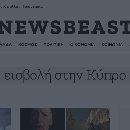
Μύρων, Τριαντάφυλλος, Τριανταφυλλιά, Φυλλιώ, Ρόζα
ΛΑΔΑ
ΚΟΣΜΟΣ
ΠΟΛΙΤΙΚΗ
ΟΙΚΟΝΟΜΙΑ
ΚΟΙΝΩΝΙΑ
εισβολή στην Κύπρο