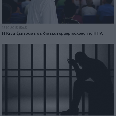
15·10·2015 15:45
Η Κίνα ξεπέρασε σε δισεκατομμυριούχους τις ΗΠΑ