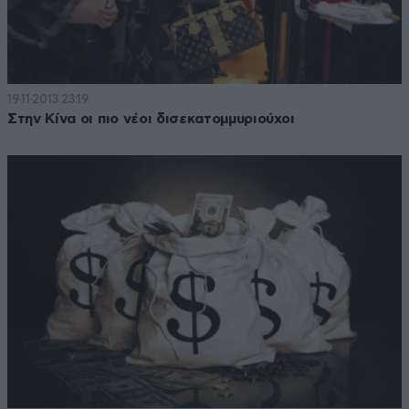
19·11·2013 23:19
Στην Κίνα οι πιο νέοι δισεκατομμυριούχοι