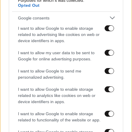
Purposes for which it was collected.
Opted Out
05·02·2015 13:15
Google consents
Δείτε πού ζουν οι 2.089 δισεκατομμυριούχοι του
I want to allow Google to enable storage
πλανήτη
related to advertising like cookies on web or
device identifiers in apps.
I want to allow my user data to be sent to
Google for online advertising purposes.
I want to allow Google to send me
personalized advertising.
I want to allow Google to enable storage
related to analytics like cookies on web or
device identifiers in apps.
I want to allow Google to enable storage
related to functionality of the website or app.
27·10·2014 19:31