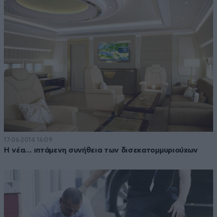
17·06·2014 16:09
Η νέα… ιπτάμενη συνήθεια των δισεκατομμυριούχων