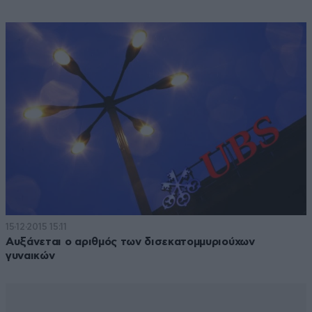
15·12·2015 15:11
Αυξάνεται ο αριθμός των δισεκατομμυριούχων
γυναικών