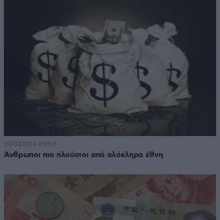
20·03·2014 09:59
Άνθρωποι πιο πλούσιοι από ολόκληρα έθνη