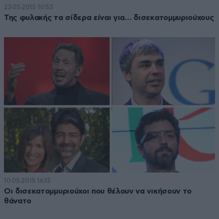
23·05·2015 10:53
Της φυλακής τα σίδερα είναι για… δισεκατομμυριούχους
10·05·2015 16:13
Οι δισεκατομμυριούχοι που θέλουν να νικήσουν το
θάνατο