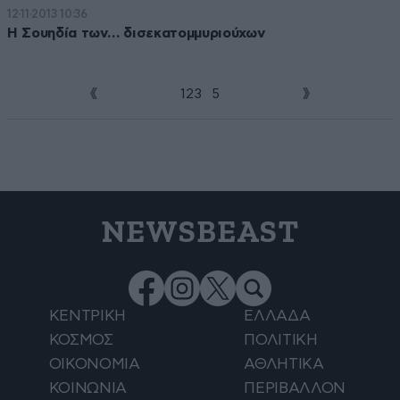
12·11·2013 10:36
Η Σουηδία των… δισεκατομμυριούχων
1
2
3
4
5
NEWSBEAST
ΚΕΝΤΡΙΚΗ
ΕΛΛΑΔΑ
ΚΟΣΜΟΣ
ΠΟΛΙΤΙΚΗ
ΟΙΚΟΝΟΜΙΑ
ΑΘΛΗΤΙΚΑ
ΚΟΙΝΩΝΙΑ
ΠΕΡΙΒΑΛΛΟΝ