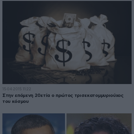
15·04·2015 11:22
Στην επόμενη 20ετία ο πρώτος τρισεκατομμυριούχος
του κόσμου