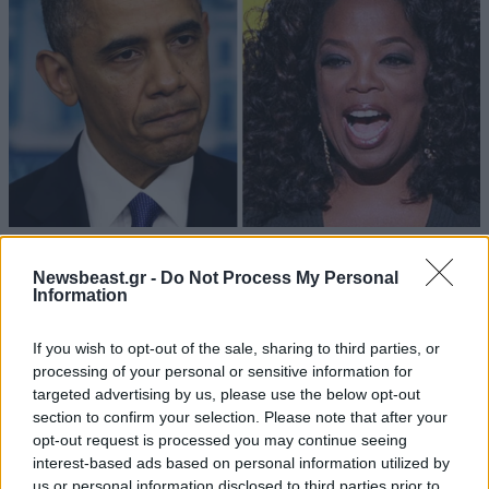
01·04·2015 15:47
Ταπεινές δουλειές πολύ πλούσιων ανθρώπων
Newsbeast.gr -
Do Not Process My Personal
Information
If you wish to opt-out of the sale, sharing to third parties, or
processing of your personal or sensitive information for
targeted advertising by us, please use the below opt-out
section to confirm your selection. Please note that after your
opt-out request is processed you may continue seeing
interest-based ads based on personal information utilized by
us or personal information disclosed to third parties prior to