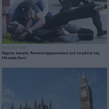
15·05·2014 11:28
Άγριος καυγάς δισεκατομμυριούχων για τα μάτια της
Miranda Kerr!