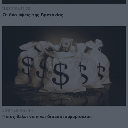
11·05·2014 12:40
Οι δύο όψεις της Βρετανίας
28·04·2014 23:44
Ποιος θέλει να γίνει δισεκατομμυριούχος