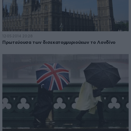
12·05·2014 20:28
Πρωτεύουσα των δισεκατομμυριούχων το Λονδίνο