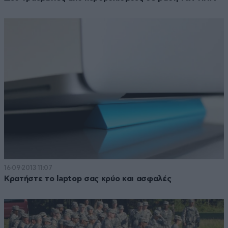
16·09·2013 11:07
Κρατήστε το laptop σας κρύο και ασφαλές