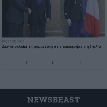
19·03·2011 20:11
Δεν αποκλείει τη συμμετοχή στις επιχειρήσεις η Ιταλία
1
2
NEWSBEAST