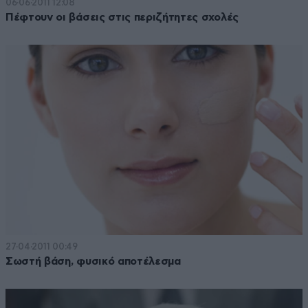
06·06·2011 12:08
Πέφτουν οι βάσεις στις περιζήτητες σχολές
27·04·2011 00:49
Σωστή βάση, φυσικό αποτέλεσμα