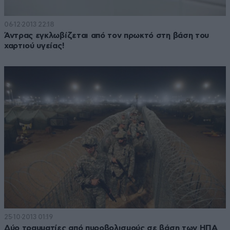
06·12·2013 22:18
Άντρας εγκλωβίζεται από τον πρωκτό στη βάση του
χαρτιού υγείας!
25·10·2013 01:19
Δύο τραυματίες από πυροβολισμούς σε βάση των ΗΠΑ