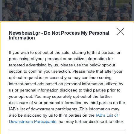
Newsbeast.gr -
Do Not Process My Personal
Information
If you wish to opt-out of the sale, sharing to third parties, or
processing of your personal or sensitive information for
targeted advertising by us, please use the below opt-out
22·03·2013 21:13
section to confirm your selection. Please note that after your
Μακελειό σε βάση πεζοναυτών στις ΗΠΑ
opt-out request is processed you may continue seeing
interest-based ads based on personal information utilized by
us or personal information disclosed to third parties prior to
your opt-out. You may separately opt-out of the further
disclosure of your personal information by third parties on the
IAB’s list of downstream participants. This information may
also be disclosed by us to third parties on the
IAB’s List of
Downstream Participants
that may further disclose it to other
third parties.