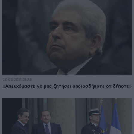
20·03·2011 21:28
«Απευχόμαστε να μας ζητήσει οποιοσδήποτε οτιδήποτε»