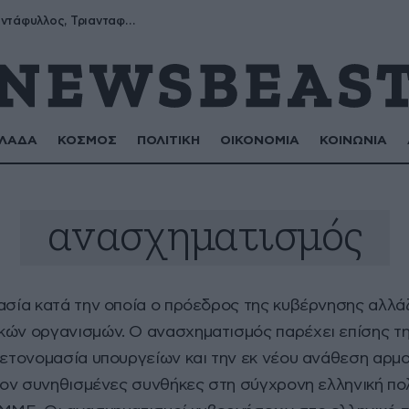
Μύρων, Τριαντάφυλλος, Τριανταφυλλιά, Φυλλιώ, Ρόζα
ΛΑΔΑ
ΚΟΣΜΟΣ
ΠΟΛΙΤΙΚΗ
ΟΙΚΟΝΟΜΙΑ
ΚΟΙΝΩΝΙΑ
ανασχηματισμός
κασία κατά την οποία ο πρόεδρος της κυβέρνησης αλλά
κών οργανισμών. Ο ανασχηματισμός παρέχει επίσης τη
 μετονομασία υπουργείων και την εκ νέου ανάθεση αρμ
λέον συνηθισμένες συνθήκες στη σύγχρονη ελληνική πολι