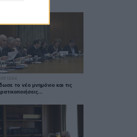
2011 12:04
δωσε το νέο μνημόνιο και τις
ρατικοποιήσεις…