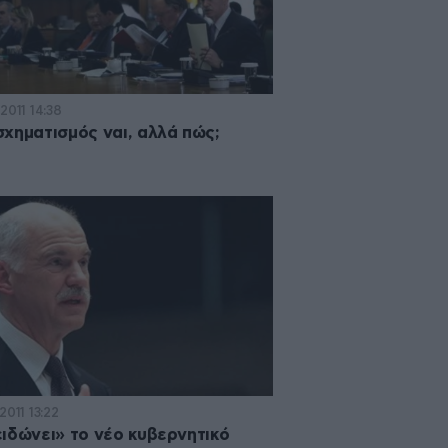
2011 14:38
χηματισμός ναι, αλλά πώς;
2011 13:22
ιδώνει» το νέο κυβερνητικό