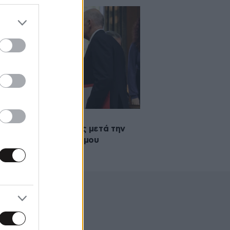
2011 15:10
κός ανασχηματισμός μετά την
ιση του μεσοπρόθεσμου