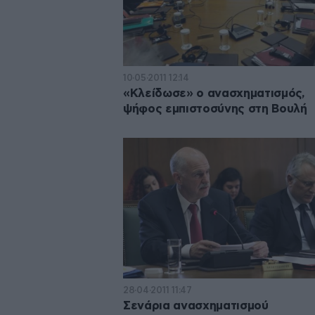
10·05·2011 12:14
«Κλείδωσε» ο ανασχηματισμός,
ψήφος εμπιστοσύνης στη Βουλή
28·04·2011 11:47
Σενάρια ανασχηματισμού