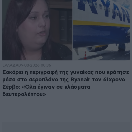
ΕΛΛΑΔΑ
09·08·2026 00:36
Σοκάρει η περιγραφή της γυναίκας που κράτησε
μέσα στο αεροπλάνο της Ryanair τον 61χρονο
Σέρβο: «Όλα έγιναν σε κλάσματα
δευτερολέπτου»