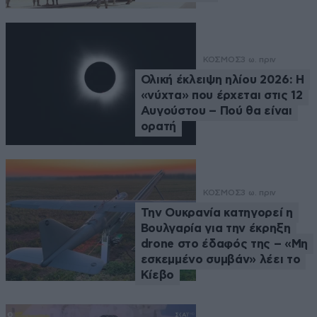
ΚΟΣΜΟΣ
3 ω. πριν
Ολική έκλειψη ηλίου 2026: Η
«νύχτα» που έρχεται στις 12
Αυγούστου – Πού θα είναι
ορατή
ΚΟΣΜΟΣ
3 ω. πριν
Την Ουκρανία κατηγορεί η
Βουλγαρία για την έκρηξη
drone στο έδαφός της – «Μη
εσκεμμένο συμβάν» λέει το
Κίεβο