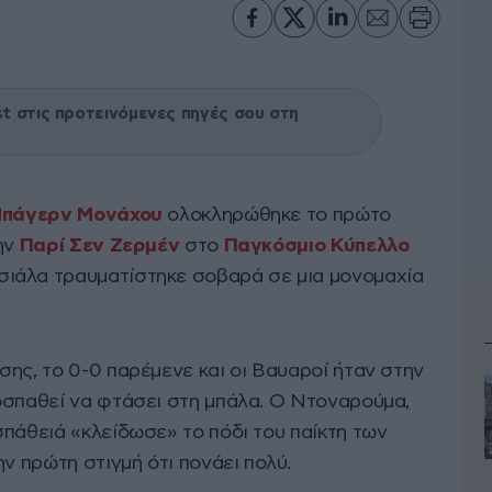
 στις προτεινόμενες πηγές σου στη
πάγερν Μονάχου
ολοκληρώθηκε το πρώτο
την
Παρί Σεν Ζερμέν
στο
Παγκόσμιο Κύπελλο
σιάλα τραυματίστηκε σοβαρά σε μια μονομαχία
ης, το 0-0 παρέμενε και οι Βαυαροί ήταν στην
οσπαθεί να φτάσει στη μπάλα. Ο Ντοναρούμα,
σπάθειά «κλείδωσε» το πόδι του παίκτη των
ν πρώτη στιγμή ότι πονάει πολύ.