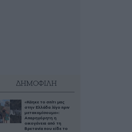
ΔΗΜΟΦΙΛΗ
«Κάηκε το σπίτι μας
στην Ελλάδα λίγο πριν
μετακομίσουμε»:
Απαρηγόρητη η
οικογένεια από τη
Βρετανία που είδε το