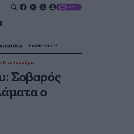
GAMES
ΑΘΛΗΤΙΚΑ
ΕΦΗΜΕΡΙΔΕΣ
ιο Ντοναρούμα
υ: Σοβαρός
λάματα ο