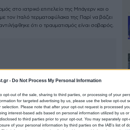
μός στο ιατρικό επιτελείο της Μπάγερν και ο
 με τον Ιταλό τερματοφύλακα της Παρί να βάζει
αντιλήφθηκε ότι ο τραυματισμός είναι σοβαρός.
.gr -
Do Not Process My Personal Information
to opt-out of the sale, sharing to third parties, or processing of your per
formation for targeted advertising by us, please use the below opt-out s
r selection. Please note that after your opt-out request is processed y
eing interest-based ads based on personal information utilized by us or
disclosed to third parties prior to your opt-out. You may separately opt-
losure of your personal information by third parties on the IAB’s list of