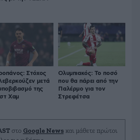
οπάνος: Στόχος
Ολυμπιακός: Το ποσό
Λεβερκούζεν μετά
που θα πάρει από την
υποβιβασμό της
Παλέρμο για τον
στ Χαμ
Στρεφέτσα
AST
στο
Google News
και μάθετε πρώτοι