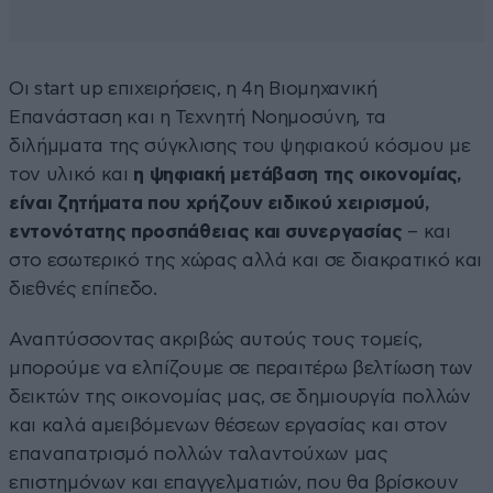
Οι start up επιχειρήσεις, η 4η Βιομηχανική
Επανάσταση και η Τεχνητή Νοημοσύνη, τα
διλήμματα της σύγκλισης του ψηφιακού κόσμου με
τον υλικό και
η ψηφιακή μετάβαση της οικονομίας,
είναι ζητήματα που χρήζουν ειδικού χειρισμού,
εντονότατης προσπάθειας και συνεργασίας
– και
στο εσωτερικό της χώρας αλλά και σε διακρατικό και
διεθνές επίπεδο.
Αναπτύσσοντας ακριβώς αυτούς τους τομείς,
μπορούμε να ελπίζουμε σε περαιτέρω βελτίωση των
δεικτών της οικονομίας μας, σε δημιουργία πολλών
και καλά αμειβόμενων θέσεων εργασίας και στον
επαναπατρισμό πολλών ταλαντούχων μας
επιστημόνων και επαγγελματιών, που θα βρίσκουν