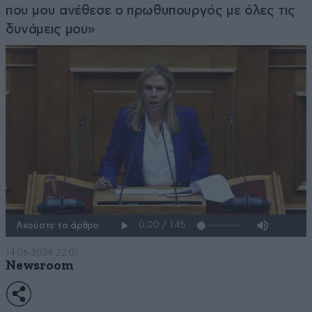
που μου ανέθεσε ο πρωθυπουργός με όλες τις
δυνάμεις μου»
Ακούστε το άρθρο
14·06·2024 22:01
Newsroom