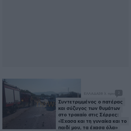
2
ΕΛΛΑΔΑ
38 λ. πριν
Συντετριμμένος ο πατέρας
και σύζυγος των θυμάτων
στο τροχαίο στις Σέρρες:
«Έχασα και τη γυναίκα και το
παιδί μου, τα έχασα όλα»