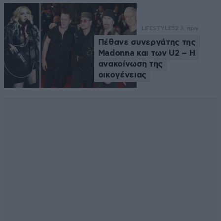
LIFESTYLE
52 λ. πριν
Πέθανε συνεργάτης της
Madonna και των U2 – Η
ανακοίνωση της
οικογένειας