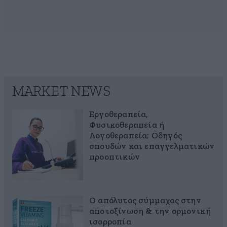
MARKET NEWS
Εργοθεραπεία,
Φυσικοθεραπεία ή
Λογοθεραπεία; Οδηγός
σπουδών και επαγγελματικών
προοπτικών
Ο απόλυτος σύμμαχος στην
αποτοξίνωση & την ορμονική
ισορροπία