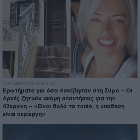
ΚΟΙΝΩΝΙΑ
07·08·2026 11:25
Ερωτήματα για όσα συνέβησαν στη Σύρο – Οι
Αρχές ζητούν ακόμη απαντήσεις για την
42χρονη – «Είναι θολό το τοπίο, η υπόθεση
είναι περίεργη»