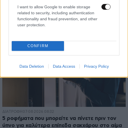
I want to allow Google to enable storage
related to security, including authentication
functionality and fraud prevention, and other
user protection.
CONFIRM
Data Deletion
Data Access
Privacy Policy
ΔΙΑΤΡΟΦΗ
07·08·2026 08:32
5 ροφήματα που μπορείτε να πίνετε πριν τον
ύπνο για καλύτερα επίπεδα σακχάρου στο αίμα