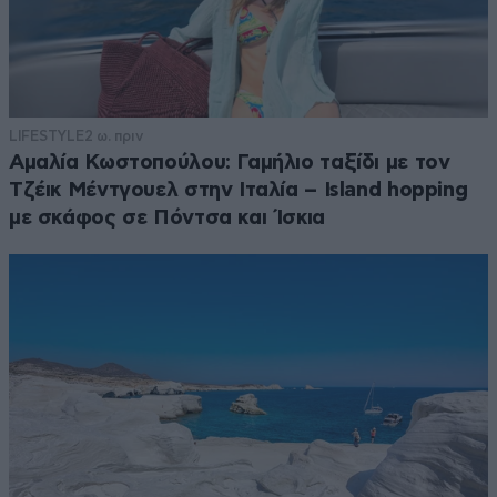
LIFESTYLE
2 ω. πριν
Αμαλία Κωστοπούλου: Γαμήλιο ταξίδι με τον
Τζέικ Μέντγουελ στην Ιταλία – Island hopping
με σκάφος σε Πόντσα και Ίσκια