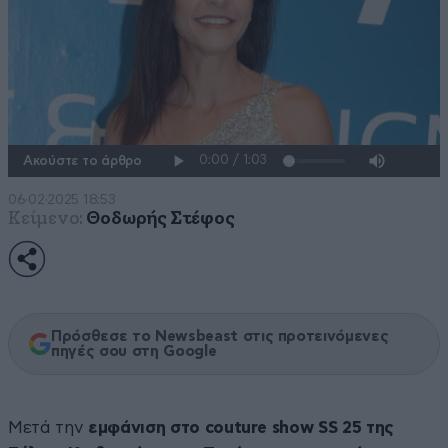
Ακούστε το άρθρο
06·02·2025 18:53
Κείμενο:
Θοδωρής Στέφος
Πρόσθεσε το Newsbeast στις προτεινόμενες
πηγές σου στη Google
Μετά την
εμφάνιση στο couture show SS 25 της