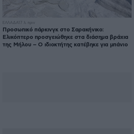
ΕΛΛΑΔΑ
17 λ. πριν
Προσωπικό πάρκινγκ στο Σαρακήνικο:
Ελικόπτερο προσγειώθηκε στα διάσημα βράχια
της Μήλου – Ο ιδιοκτήτης κατέβηκε για μπάνιο