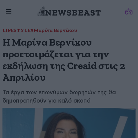
LIFESTYLE
#Μαρίνα Βερνίκου
Η Μαρίνα Βερνίκου
προετοιμάζεται για την
εκδήλωση της Creaid στις 2
Απριλίου
Τα έργα των επωνύμων δωρητών της θα
δημοπρατηθούν για καλό σκοπό