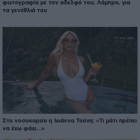
φωτογραφία με τον αδελφό του, Λάμπρο, για
τα γενέθλιά του
Στο νοσοκομείο η Ιωάννα Τούνη: «Τι μάτι πρέπει
να έχω φάει…»