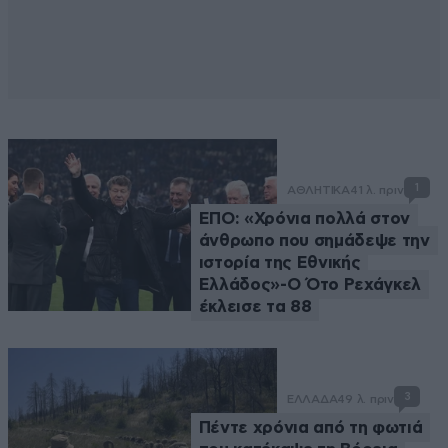
1
ΑΘΛΗΤΙΚΑ
41 λ. πριν
ΕΠΟ: «Χρόνια πολλά στον
άνθρωπο που σημάδεψε την
ιστορία της Εθνικής
Ελλάδος»-Ο Ότο Ρεχάγκελ
έκλεισε τα 88
3
ΕΛΛΑΔΑ
49 λ. πριν
Πέντε χρόνια από τη φωτιά