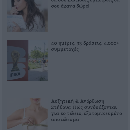
θα σου πω ποιες εμπειρίες θα
σου έκανα δώρο!
40 ημέρες, 33 δράσεις, 4.000+
συμμετοχές
Αυξητική & Ανόρθωση
Στήθους: Πώς συνδυάζονται
για το τέλειο, εξατομικευμένο
αποτέλεσμα