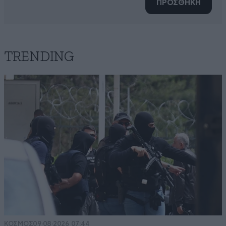
ΠΡΟΣΘΗΚΗ
TRENDING
ΚΟΣΜΟΣ
09·08·2026 07:44