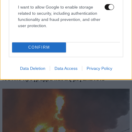
I want to allow Google to enable storage
related to security, including authentication
functionality and fraud prevention, and other
user protection.
CONFIRM
FITNESS
09·08·2026 09:30
Οι 5 ασκήσεις που πρέπει να κάνετε για μια ζωή
Data Deletion
Data Access
Privacy Policy
με δύναμη και αυτονομία – Ένα απλό αλλά
ιδανικό πρόγραμμα καθώς μεγαλώνετε