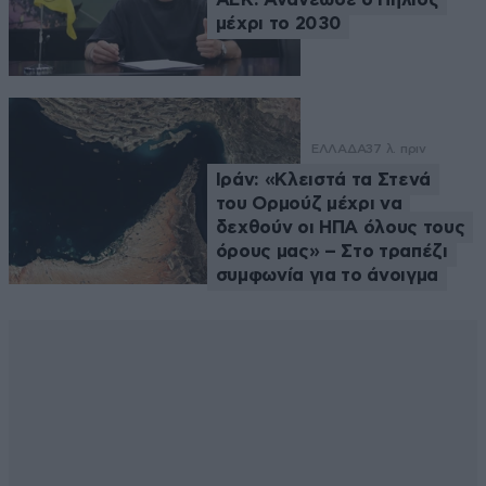
μέχρι το 2030
ΕΛΛΑΔΑ
37 λ. πριν
Ιράν: «Κλειστά τα Στενά
του Ορμούζ μέχρι να
δεχθούν οι ΗΠΑ όλους τους
όρους μας» – Στο τραπέζι
συμφωνία για το άνοιγμα