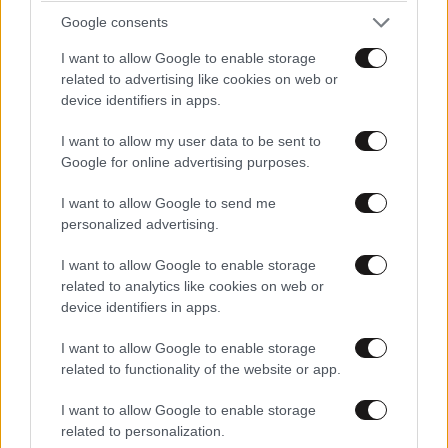
Google consents
I want to allow Google to enable storage
related to advertising like cookies on web or
device identifiers in apps.
I want to allow my user data to be sent to
Google for online advertising purposes.
I want to allow Google to send me
LIFESTYLE
08·08·2026 19:12
personalized advertising.
Εριέττα Κούρκουλου – Τα 33α γενέθλια και τα
I want to allow Google to enable storage
φιλιά με τον Βύρωνα Βασιλειάδη: «Καμία στιγμή
related to analytics like cookies on web or
ευτυχίας δεδομένη»
device identifiers in apps.
I want to allow Google to enable storage
related to functionality of the website or app.
I want to allow Google to enable storage
related to personalization.