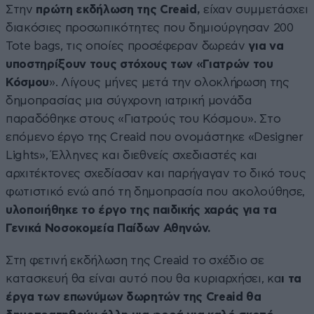
Στην
πρώτη εκδήλωση της Creaid,
είχαν συμμετάσχει
διακόσιες προσωπικότητες που δημιούργησαν 200
Tote bags, τις οποίες προσέφεραν δωρεάν
για να
υποστηρίξουν τους στόχους των «Γιατρών του
Κόσμου
». Λίγους μήνες μετά την ολοκλήρωση της
δημοπρασίας μια σύγχρονη ιατρική μονάδα
παραδόθηκε στους «Γιατρούς του Κόσμου». Στο
επόμενο έργο της Creaid που ονομάστηκε «Designer
Lights», Έλληνες και διεθνείς σχεδιαστές και
αρχιτέκτονες σχεδίασαν και παρήγαγαν το δικό τους
φωτιστικό ενώ από τη δημοπρασία που ακολούθησε,
υλοποιήθηκε το έργο της παιδικής χαράς για τα
Γενικά Νοσοκομεία Παίδων Αθηνών.
Στη φετινή εκδήλωση της Creaid το σχέδιο σε
κατασκευή θα είναι αυτό που θα κυριαρχήσει, κα
ι τα
έργα των επωνύμων δωρητών της Creaid θα