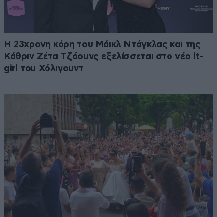
Η 23χρονη κόρη τoυ Μάικλ Ντάγκλας και της
Κάθριν Ζέτα Τζόουνς εξελίσσεται στο νέο it-
girl του Χόλιγουντ