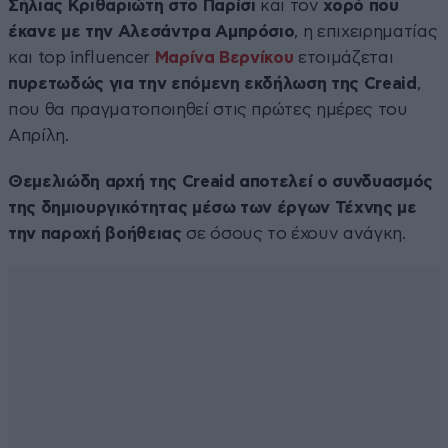
Σήλιας Κριθαριώτη στο Παρίσι
και τον
χορό που
έκανε με την Αλεσάντρα Αμπρόσιο
, η επιχειρηματίας
και top influencer
Μαρίνα Βερνίκου
ετοιμάζεται
πυρετωδώς για την επόμενη εκδήλωση της Creaid
,
που θα πραγματοποιηθεί στις πρώτες ημέρες του
Απρίλη.
Θεμελιώδη αρχή της Creaid αποτελεί ο συνδυασμός
της δημιουργικότητας μέσω των έργων Τέχνης με
την παροχή βοήθειας
σε όσους το έχουν ανάγκη.