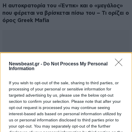
Η αυτοκρατορία του «Έντικ» και ο «μεγάλος»
που φέρεται να βρίσκεται πίσω του – Τι ορίζει ο
όρος Greek Mafia
Newsbeast.gr -
Do Not Process My Personal
Information
If you wish to opt-out of the sale, sharing to third parties, or
processing of your personal or sensitive information for
targeted advertising by us, please use the below opt-out
section to confirm your selection. Please note that after your
opt-out request is processed you may continue seeing
interest-based ads based on personal information utilized by
us or personal information disclosed to third parties prior to
your opt-out. You may separately opt-out of the further