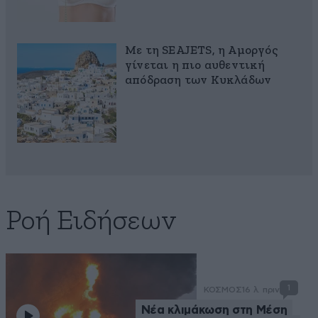
Με τη SEAJETS, η Αμοργός
γίνεται η πιο αυθεντική
απόδραση των Κυκλάδων
Ροή Ειδήσεων
1
ΚΟΣΜΟΣ
16 λ. πριν
Νέα κλιμάκωση στη Μέση