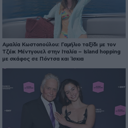
Αμαλία Κωστοπούλου: Γαμήλιο ταξίδι με τον
Τζέικ Μέντγουελ στην Ιταλία – Island hopping
με σκάφος σε Πόντσα και Ίσκια