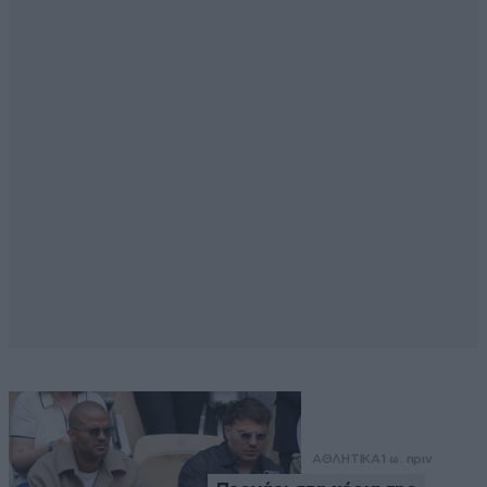
ΑΘΛΗΤΙΚΑ
1 ω. πριν