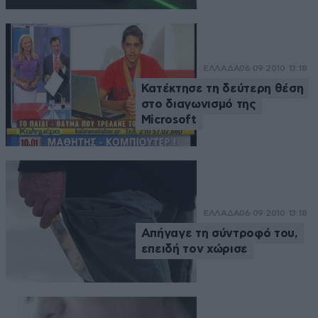
ΕΛΛΑΔΑ
06·09·2010 13:18
Κατέκτησε τη δεύτερη θέση
στο διαγωνισμό της
Microsoft
ΕΛΛΑΔΑ
06·09·2010 13:18
Απήγαγε τη σύντροφό του,
επειδή τον χώρισε