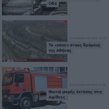
Οδό
ΕΛΛΑΔΑ
06·09·2010 12:02
Το «χάος» στους δρόμους
της Αθήνας
ΕΛΛΑΔΑ
06·09·2010 11:48
Φωτιά μικρής έκτασης στις
Αφίδνες