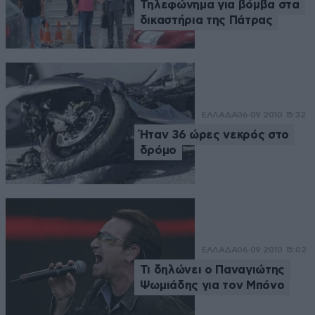
Τηλεφώνημα για βόμβα στα
δικαστήρια της Πάτρας
ΕΛΛΑΔΑ
06·09·2010 15:32
Ήταν 36 ώρες νεκρός στο
δρόμο
ΕΛΛΑΔΑ
06·09·2010 15:02
Τι δηλώνει ο Παναγιώτης
Ψωμιάδης για τον Μπόνο