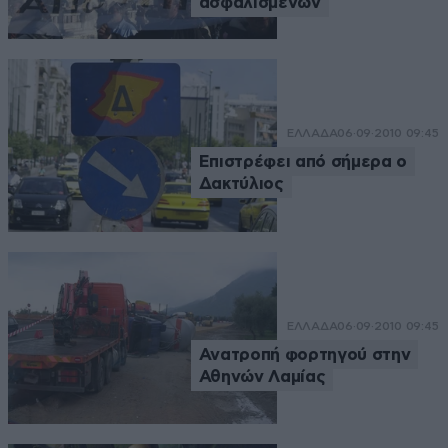
ασφαλισμένων
ΕΛΛΑΔΑ
06·09·2010 09:45
Επιστρέφει από σήμερα ο
Δακτύλιος
ΕΛΛΑΔΑ
06·09·2010 09:45
Ανατροπή φορτηγού στην
Αθηνών Λαμίας