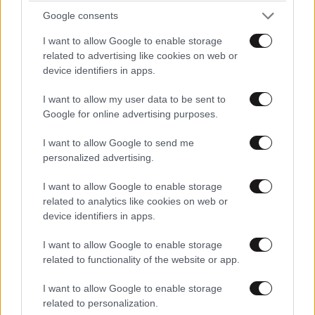
Από την παραλία στο
Google consents
νοσοκομείο
I want to allow Google to enable storage
related to advertising like cookies on web or
device identifiers in apps.
I want to allow my user data to be sent to
Google for online advertising purposes.
ΕΛΛΑΔΑ
06·09·2010 12:20
Ανοιχτές σε όλους τους
I want to allow Google to send me
υποψηφίους οι πόρτες του
personalized advertising.
δημαρχείου
I want to allow Google to enable storage
related to analytics like cookies on web or
device identifiers in apps.
I want to allow Google to enable storage
related to functionality of the website or app.
ΕΛΛΑΔΑ
06·09·2010 12:16
Αγνοείται 26χρονος στη
I want to allow Google to enable storage
Σύρο
related to personalization.