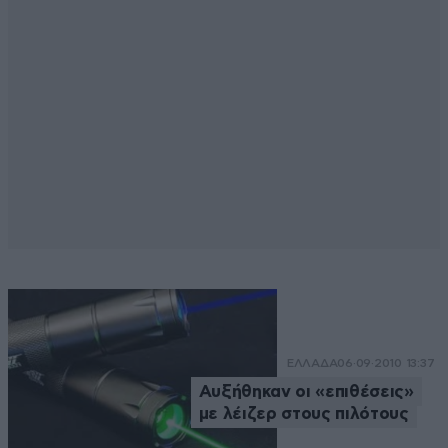
ΕΛΛΑΔΑ
06·09·2010 13:37
Αυξήθηκαν οι «επιθέσεις»
με λέιζερ στους πιλότους