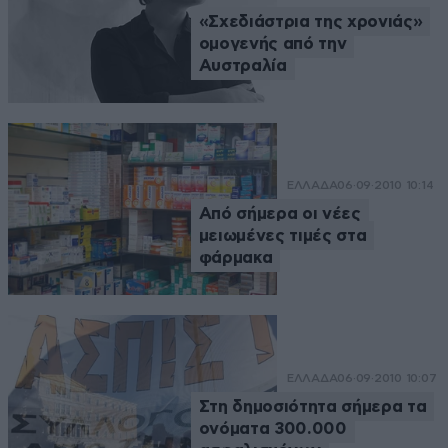
«Σχεδιάστρια της χρονιάς»
ομογενής από την
Αυστραλία
ΕΛΛΑΔΑ
06·09·2010 10:14
Από σήμερα οι νέες
μειωμένες τιμές στα
φάρμακα
ΕΛΛΑΔΑ
06·09·2010 10:07
Στη δημοσιότητα σήμερα τα
ονόματα 300.000