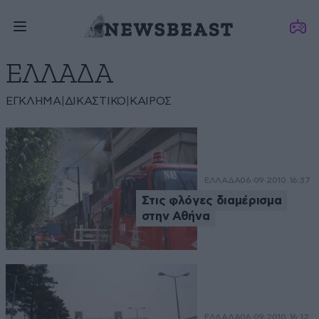
ΕΛΛΑΔΑ
ΈΓΚΛΗΜΑ
|
ΔΙΚΑΣΤΙΚΌ
|
ΚΑΙΡΌΣ
ΕΛΛΑΔΑ
06·09·2010 16:37
Στις φλόγες διαμέρισμα
στην Αθήνα
ΕΛΛΑΔΑ
06·09·2010 16:12