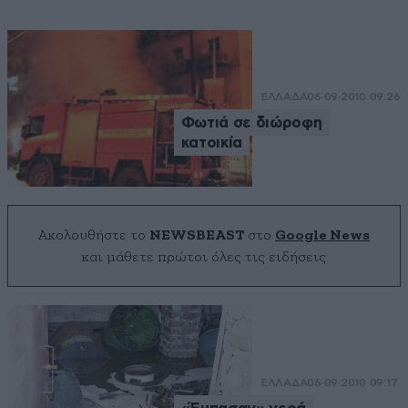
ΕΛΛΑΔΑ
06·09·2010 09:26
Φωτιά σε διώροφη
κατοικία
Ακολουθήστε το
NEWSBEAST
στο
Google News
και μάθετε πρώτοι όλες τις ειδήσεις
ΕΛΛΑΔΑ
06·09·2010 09:17