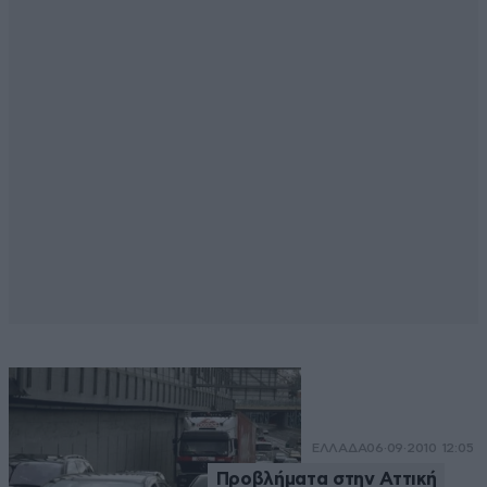
ΕΛΛΑΔΑ
06·09·2010 12:05
Προβλήματα στην Αττική