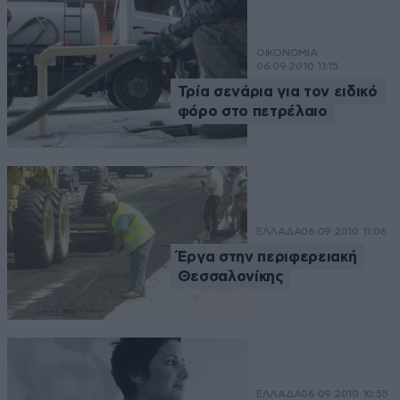
ΟΙΚΟΝΟΜΙΑ
06·09·2010 11:15
Τρία σενάρια για τον ειδικό
φόρο στο πετρέλαιο
ΕΛΛΑΔΑ
06·09·2010 11:06
Έργα στην περιφερειακή
Θεσσαλονίκης
ΕΛΛΑΔΑ
06·09·2010 10:55