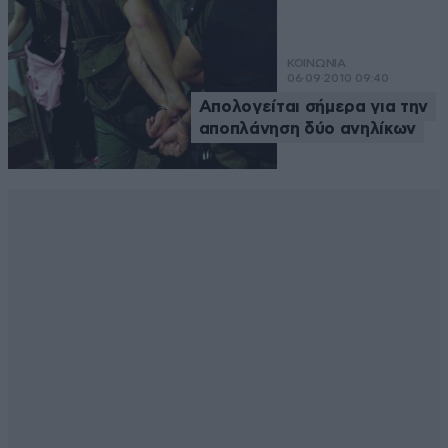
ΚΟΙΝΩΝΙΑ
06·09·2010 09:40
Απολογείται σήμερα για την
αποπλάνηση δύο ανηλίκων