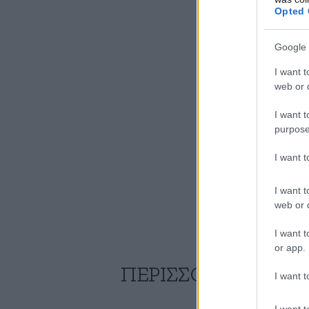
Opted 
Google 
I want t
web or d
I want t
purpose
I want 
I want t
web or d
I want t
or app.
ΠΕΡΙΣΣΟΤΕΡΑ ΑΠΟ
I want t
I want t