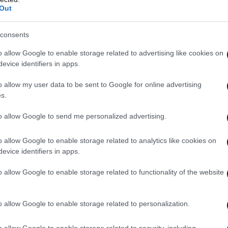
Out
consents
o allow Google to enable storage related to advertising like cookies on
evice identifiers in apps.
o allow my user data to be sent to Google for online advertising
s.
to allow Google to send me personalized advertising.
o allow Google to enable storage related to analytics like cookies on
evice identifiers in apps.
o allow Google to enable storage related to functionality of the website
 ΤΗΝ ΕΛΛΑΔΑ
o allow Google to enable storage related to personalization.
ΟΛΑ ΤΑ ΑΡΘΡΑ
o allow Google to enable storage related to security, including