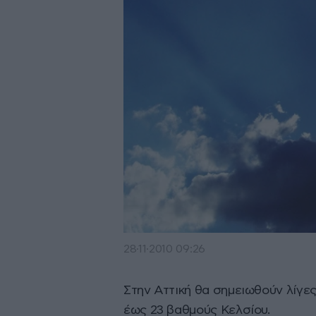
28·11·2010 09:26
Στην Αττική θα σημειωθούν λίγε
έως 23 βαθμούς Κελσίου.