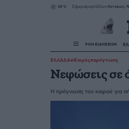
Αστέριος, Ν
Σήμερα
γιορτάζουν:
ΡΟΗ ΕΙΔΗΣΕΩΝ
ΕΛ
ΕΛΛΑΔΑ
#Καιρός
#πρόγνωση
Νεφώσεις σε 
Η πρόγνωση του καιρού για σ