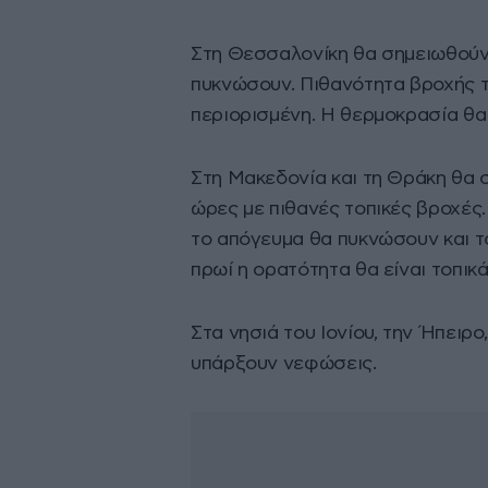
Στη Θεσσαλονίκη θα σημειωθούν
πυκνώσουν. Πιθανότητα βροχής το
περιορισμένη. Η θερμοκρασία θα
Στη Μακεδονία και τη Θράκη θα 
ώρες με πιθανές τοπικές βροχές
το απόγευμα θα πυκνώσουν και τ
πρωί η ορατότητα θα είναι τοπικ
Στα νησιά του Ιονίου, την Ήπειρο
υπάρξουν νεφώσεις.