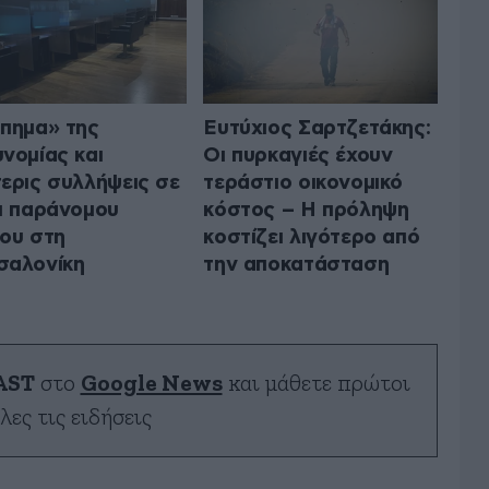
πημα» της
Ευτύχιος Σαρτζετάκης:
νομίας και
Οι πυρκαγιές έχουν
ερις συλλήψεις σε
τεράστιο οικονομικό
ι παράνομου
κόστος – Η πρόληψη
ου στη
κοστίζει λιγότερο από
σαλονίκη
την αποκατάσταση
AST
στο
Google News
και μάθετε πρώτοι
λες τις ειδήσεις