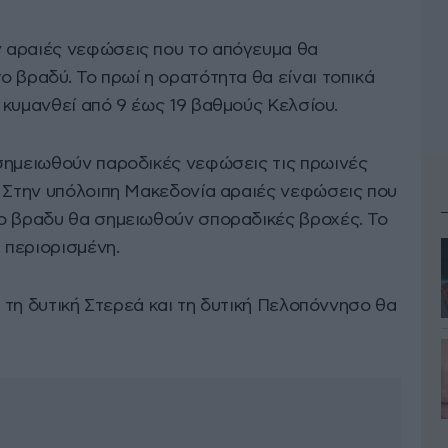
 αραιές νεφώσεις που το απόγευμα θα
 βραδύ. Το πρωί η ορατότητα θα είναι τοπικά
 κυμανθεί από 9 έως 19 βαθμούς Κελσίου.
σημειωθούν παροδικές νεφώσεις τις πρωινές
. Στην υπόλοιπη Μακεδονία αραιές νεφώσεις που
ο βραδυ θα σημειωθούν σποραδικές βροχές. Το
ά περιορισμένη.
, τη δυτική Στερεά και τη δυτική Πελοπόννησο θα