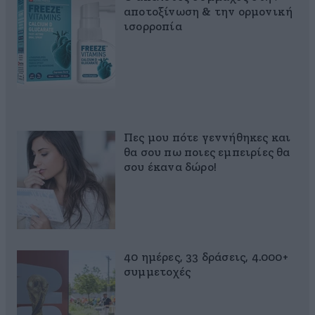
αποτοξίνωση & την ορμονική
ισορροπία
Πες μου πότε γεννήθηκες και
θα σου πω ποιες εμπειρίες θα
σου έκανα δώρο!
40 ημέρες, 33 δράσεις, 4.000+
συμμετοχές