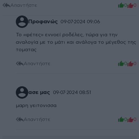
Απαντήστε
0
0
Προφανώς
09·07·2024 09:06
Το «φέτες» εννοεί ροδέλες, τώρα για την
αναλογία με το μάτι και ανάλογα το μέγεθος της
τοματας
Απαντήστε
0
0
ασε μας
09·07·2024 08:51
μαρη γειτονισσα
Απαντήστε
0
0