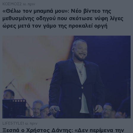
ΚΟΣΜΟΣ
2 ω. πριν
«Θέλω τον μπαμπά μου»: Νέο βίντεο της
μεθυσμένης οδηγού που σκότωσε νύφη λίγες
ώρες μετά τον γάμο της προκαλεί οργή
LIFESTYLE
1 ω. πριν
Ξεσπά ο Χρήστος Δάντης: «Δεν περίμενα την