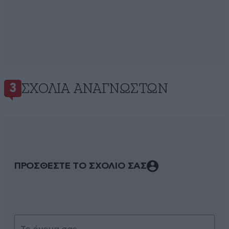
ΣΧΌΛΙΑ ΑΝΑΓΝΩΣΤΏΝ
3
ΠΡΟΣΘΕΣΤΕ ΤΟ ΣΧΟΛΙΟ ΣΑΣ