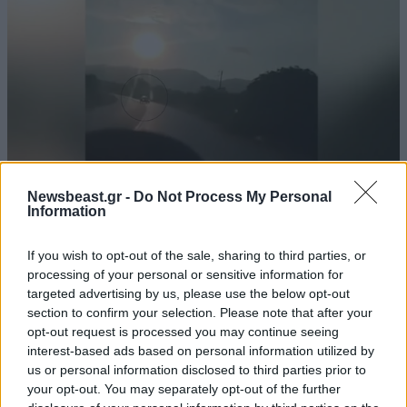
Newsbeast.gr -
Do Not Process My Personal
Information
ΕΛΛΑΔΑ
07·08·2026 11:26
Βίντεο-ντοκουμέντο από το θανατηφόρο
If you wish to opt-out of the sale, sharing to third parties, or
τροχαίο στις Σέρρες: Η στιγμή που το ΙΧ μπαίνει
processing of your personal or sensitive information for
στο αντίθετο ρεύμα – Ακαριαία πέθαναν γιος
targeted advertising by us, please use the below opt-out
και μητέρα
section to confirm your selection. Please note that after your
opt-out request is processed you may continue seeing
interest-based ads based on personal information utilized by
us or personal information disclosed to third parties prior to
your opt-out. You may separately opt-out of the further