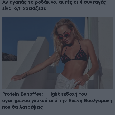
Αν αγαπάς το ροδάκινο, αυτές οι 4 συνταγές
είναι ό,τι χρειάζεσαι
Protein Banoffee: Η light εκδοχή του
αγαπημένου γλυκού από την Ελένη Βουλγαράκη
που θα λατρέψεις