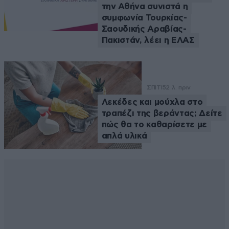
την Αθήνα συνιστά η
συμφωνία Τουρκίας-
Σαουδικής Αραβίας-
Πακιστάν, λέει η ΕΛΑΣ
ΣΠΙΤΙ
52 λ. πριν
Λεκέδες και μούχλα στο
τραπέζι της βεράντας; Δείτε
πώς θα το καθαρίσετε με
απλά υλικά