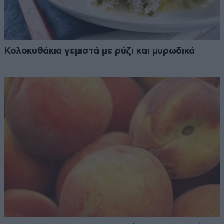
Κολοκυθάκια γεμιστά με ρύζι και μυρωδικά