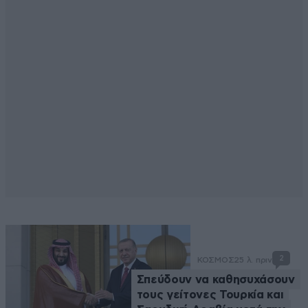
2
ΚΟΣΜΟΣ
25 λ. πριν
Σπεύδουν να καθησυχάσουν
τους γείτονες Τουρκία και