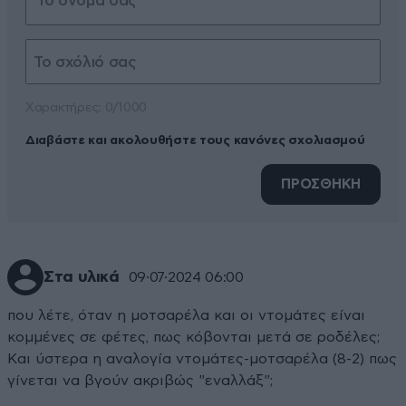
Xαρακτήρες: 0/1000
Διαβάστε και ακολουθήστε τους κανόνες σχολιασμού
ΠΡΟΣΘΗΚΗ
Στα υλικά
09·07·2024 06:00
που λέτε, όταν η μοτσαρέλα και οι ντομάτες είναι
κομμένες σε φέτες, πως κόβονται μετά σε ροδέλες;
Και ύστερα η αναλογία ντομάτες-μοτσαρέλα (8-2) πως
γίνεται να βγούν ακριβώς "εναλλάξ";