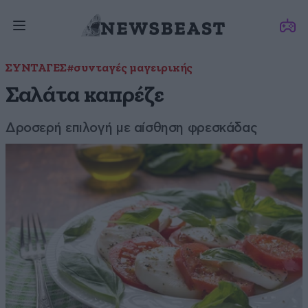
ΣΥΝΤΑΓΕΣ
#συνταγές μαγειρικής
Σαλάτα καπρέζε
Δροσερή επιλογή με αίσθηση φρεσκάδας