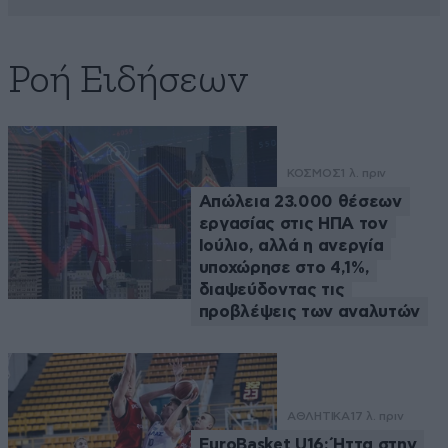
Ροή Ειδήσεων
ΚΟΣΜΟΣ
1 λ. πριν
Απώλεια 23.000 θέσεων
εργασίας στις ΗΠΑ τον
Ιούλιο, αλλά η ανεργία
υποχώρησε στο 4,1%,
διαψεύδοντας τις
προβλέψεις των αναλυτών
ΑΘΛΗΤΙΚΑ
17 λ. πριν
EuroBasket U16: Ήττα στην