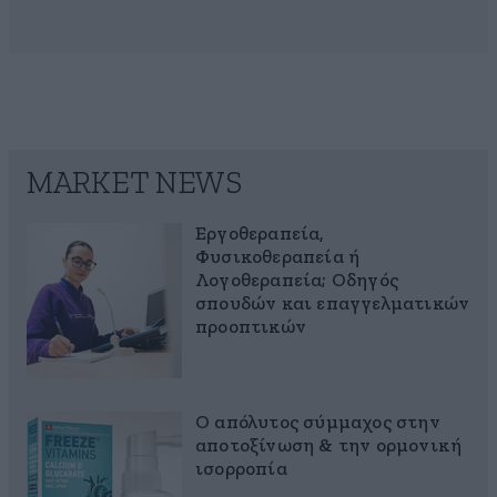
MARKET NEWS
Εργοθεραπεία,
Φυσικοθεραπεία ή
Λογοθεραπεία; Οδηγός
σπουδών και επαγγελματικών
προοπτικών
Ο απόλυτος σύμμαχος στην
αποτοξίνωση & την ορμονική
ισορροπία