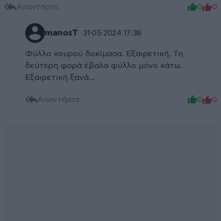
Απαντήστε
0
0
manosT
31·05·2024 17:38
Φύλλο κουρού δοκίμασα. Εξαιρετική. Τη
δεύτερη φορά έβαλα φύλλο μόνο κάτω.
Εξαιρετική ξανά...
Απαντήστε
0
0