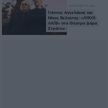
ΕΞΟΔΟΣ
37 λ. πριν
Γιάννης Αγγελάκας και
Νίκος Βελιώτης: «ΛΥΚΟΙ
ΛΑΪΒ» στο Θέατρο Δόρα
Στράτου