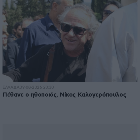
ΕΛΛΑΔΑ
09·08·2026 20:30
Πέθανε ο ηθοποιός, Νίκος Καλογερόπουλος