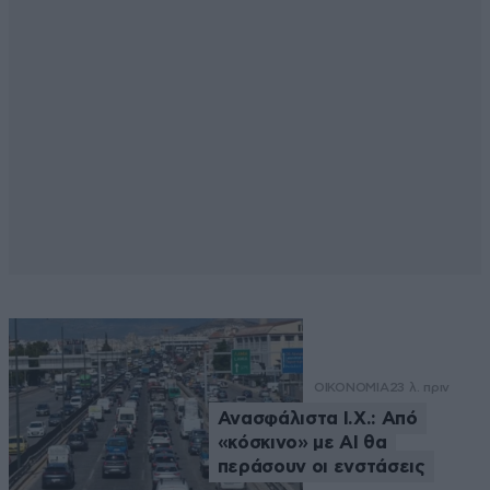
ΟΙΚΟΝΟΜΙΑ
23 λ. πριν
Ανασφάλιστα Ι.Χ.: Από
«κόσκινο» με AI θα
περάσουν οι ενστάσεις