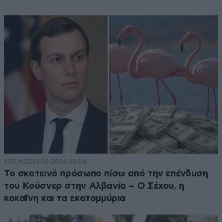
ΚΟΣΜΟΣ
10·08·2026 00:58
Το σκοτεινό πρόσωπο πίσω από την επένδυση
του Κούσνερ στην Αλβανία – Ο Σέχου, η
κοκαΐνη και τα εκατομμύρια