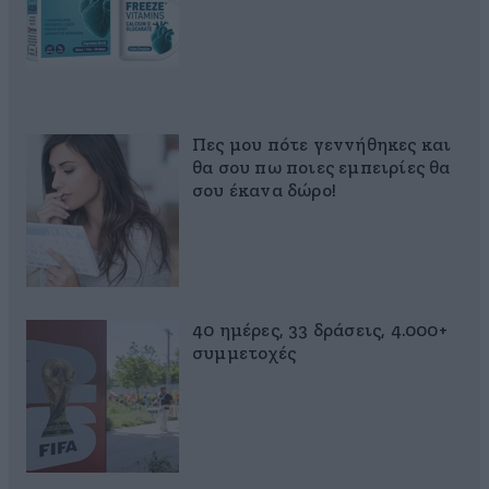
Πες μου πότε γεννήθηκες και
θα σου πω ποιες εμπειρίες θα
σου έκανα δώρο!
40 ημέρες, 33 δράσεις, 4.000+
συμμετοχές