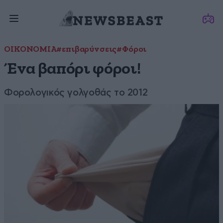
ΟΙΚΟΝΟΜΙΑ
#επιβαρύνσεις
#Φόροι
Ένα βαπόρι φόροι!
Φορολογικός γολγοθάς το 2012