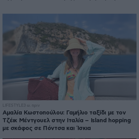
LIFESTYLE
3 ω. πριν
Αμαλία Κωστοπούλου: Γαμήλιο ταξίδι με τον
Τζέικ Μέντγουελ στην Ιταλία – Island hopping
με σκάφος σε Πόντσα και Ίσκια