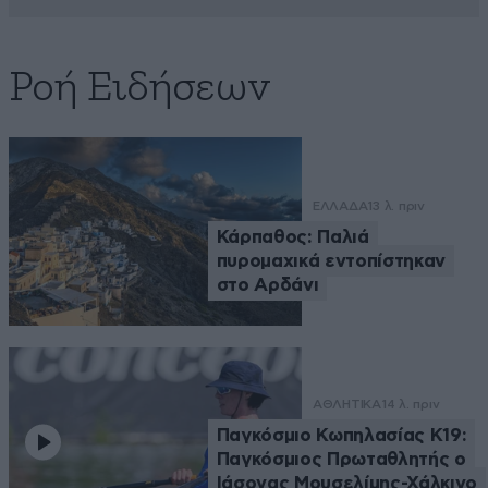
Ροή Ειδήσεων
ΕΛΛΑΔΑ
13 λ. πριν
Κάρπαθος: Παλιά
πυρομαχικά εντοπίστηκαν
στο Αρδάνι
ΑΘΛΗΤΙΚΑ
14 λ. πριν
Παγκόσμιο Κωπηλασίας Κ19:
Παγκόσμιος Πρωταθλητής ο
Ιάσονας Μουσελίμης-Χάλκινο