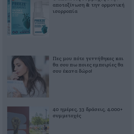
αποτοξίνωση & την ορμονική
ισορροπία
Πες μου πότε γεννήθηκες και
θα σου πω ποιες εμπειρίες θα
σου έκανα δώρο!
40 ημέρες, 33 δράσεις, 4.000+
συμμετοχές