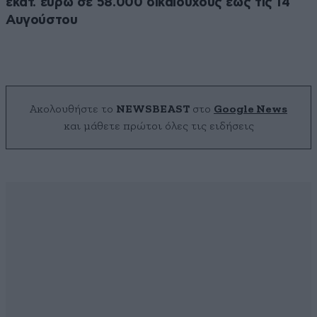
εκατ. ευρώ σε 58.000 δικαιούχους έως τις 14
Αυγούστου
Ακολουθήστε το
NEWSBEAST
στο
Google News
και μάθετε πρώτοι όλες τις ειδήσεις