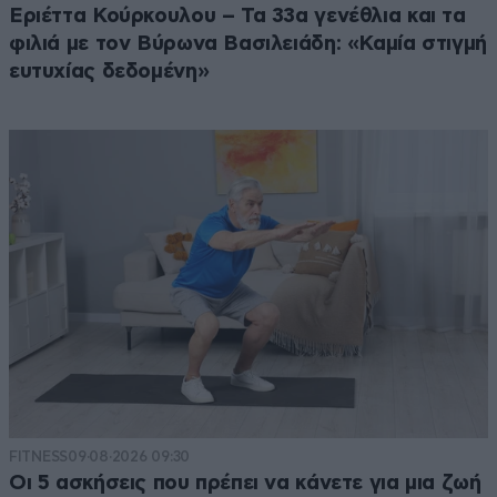
Εριέττα Κούρκουλου – Τα 33α γενέθλια και τα
φιλιά με τον Βύρωνα Βασιλειάδη: «Καμία στιγμή
ευτυχίας δεδομένη»
FITNESS
09·08·2026 09:30
Οι 5 ασκήσεις που πρέπει να κάνετε για μια ζωή