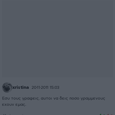
xristina
20·11·2011 15:03
Εσυ τους γραφεις, αυτοι να δεις ποσο γραμμενους
εχουν εμας.