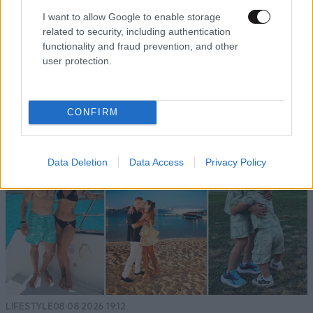
I want to allow Google to enable storage
related to security, including authentication
functionality and fraud prevention, and other
user protection.
CONFIRM
Data Deletion
Data Access
Privacy Policy
LIFESTYLE
08·08·2026 19:12