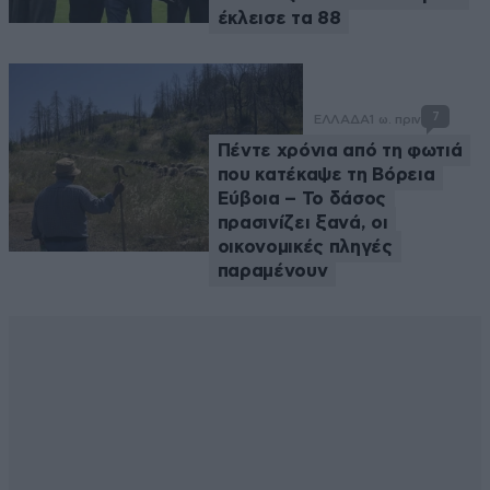
έκλεισε τα 88
7
ΕΛΛΑΔΑ
1 ω. πριν
Πέντε χρόνια από τη φωτιά
που κατέκαψε τη Βόρεια
Εύβοια – Το δάσος
πρασινίζει ξανά, οι
οικονομικές πληγές
παραμένουν