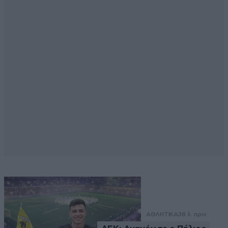
ΑΘΛΗΤΙΚΑ
38 λ. πριν