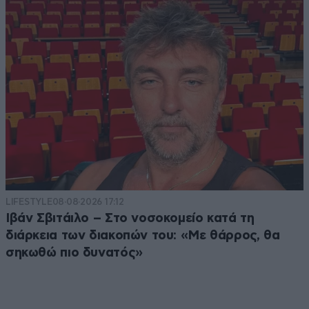
LIFESTYLE
08·08·2026 17:12
Ιβάν Σβιτάιλο – Στο νοσοκομείο κατά τη
διάρκεια των διακοπών του: «Με θάρρος, θα
σηκωθώ πιο δυνατός»