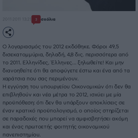
20·11·2011 13:21
σχόλια
3
Ο λογαριασμός του 2012 εκδόθηκε. Φόροι 49,5
δισεκατομμύρια, δηλαδή, 4,8 δις. περισσότερα από
το 2011. Ελληνίδες, Έλληνες… ξηλωθείτε! Και μην
διανοηθείτε ότι θα αποφύγετε έστω και ένα από τα
χαράτσια που σας περιμένουν.
Η εγγύηση του υπουργείου Οικονομικών ότι δεν θα
επιβληθούν και νέα μέτρα το 2012, ισχύει με μία
προϋπόθεση: ότι δεν θα υπάρξουν αποκλίσεις σε
έναν κρατικό προϋπολογισμό, ο οποίος στηρίζεται
σε παραδοχές που μπορεί να αμφισβητήσει ακόμη
και ένας πρωτοετής φοιτητής οικονομικού
πανεπιστημίου.