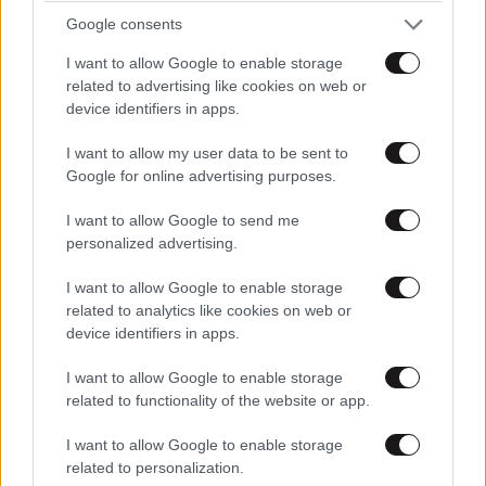
Google consents
I want to allow Google to enable storage
related to advertising like cookies on web or
device identifiers in apps.
I want to allow my user data to be sent to
Google for online advertising purposes.
I want to allow Google to send me
personalized advertising.
I want to allow Google to enable storage
related to analytics like cookies on web or
device identifiers in apps.
I want to allow Google to enable storage
related to functionality of the website or app.
I want to allow Google to enable storage
related to personalization.