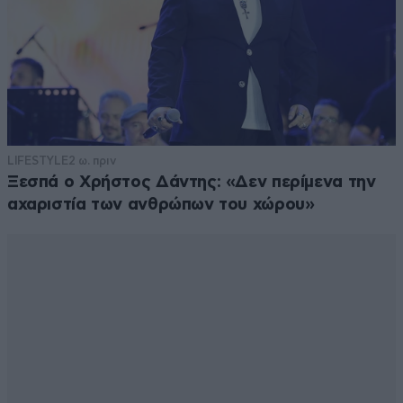
LIFESTYLE
2 ω. πριν
Ξεσπά ο Χρήστος Δάντης: «Δεν περίμενα την
αχαριστία των ανθρώπων του χώρου»