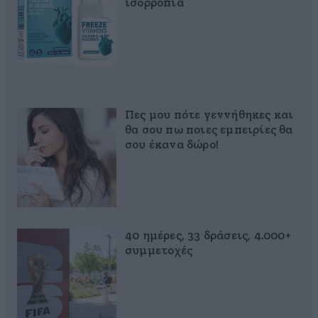
ισορροπία
Πες μου πότε γεννήθηκες και
θα σου πω ποιες εμπειρίες θα
σου έκανα δώρο!
40 ημέρες, 33 δράσεις, 4.000+
συμμετοχές