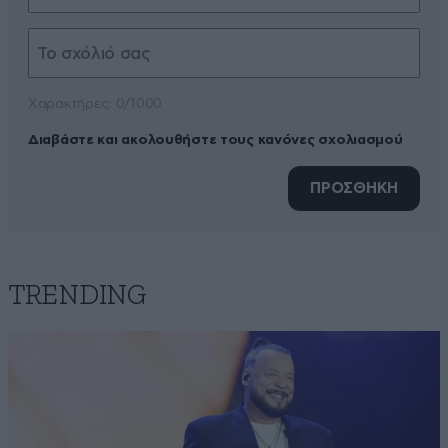
Xαρακτήρες: 0/1000
Διαβάστε και ακολουθήστε τους κανόνες σχολιασμού
ΠΡΟΣΘΗΚΗ
TRENDING