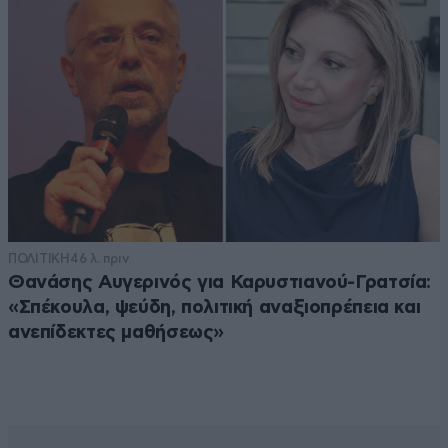
ΠΟΛΙΤΙΚΗ
46 λ. πριν
Θανάσης Αυγερινός για Καρυστιανού-Γρατσία:
«Σπέκουλα, ψεύδη, πολιτική αναξιοπρέπεια και
ανεπίδεκτες μαθήσεως»