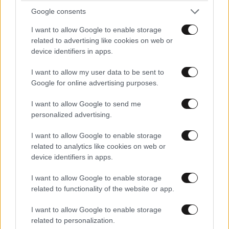
Google consents
Προειδοποίηση από τον Ευθύμη Λέκκα: «Η
I want to allow Google to enable storage
related to advertising like cookies on web or
φωτιά μπορεί να καίει υπόγεια για μήνες»
device identifiers in apps.
I want to allow my user data to be sent to
Google for online advertising purposes.
I want to allow Google to send me
Ακολουθήστε το
NEWSBEAST
στο
Google News
personalized advertising.
και μάθετε πρώτοι όλες τις ειδήσεις
I want to allow Google to enable storage
related to analytics like cookies on web or
device identifiers in apps.
I want to allow Google to enable storage
related to functionality of the website or app.
I want to allow Google to enable storage
related to personalization.