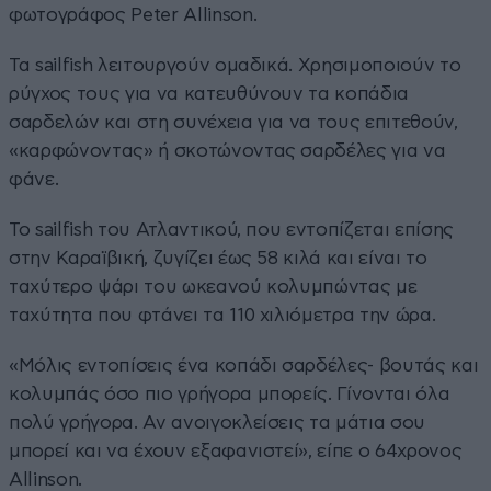
φωτογράφος Peter Allinson.
Τα sailfish λειτουργούν ομαδικά. Χρησιμοποιούν το
ρύγχος τους για να κατευθύνουν τα κοπάδια
σαρδελών και στη συνέχεια για να τους επιτεθούν,
«καρφώνοντας» ή σκοτώνοντας σαρδέλες για να
φάνε.
Το sailfish του Ατλαντικού, που εντοπίζεται επίσης
στην Καραϊβική, ζυγίζει έως 58 κιλά και είναι το
ταχύτερο ψάρι του ωκεανού κολυμπώντας με
ταχύτητα που φτάνει τα 110 χιλιόμετρα την ώρα.
«Μόλις εντοπίσεις ένα κοπάδι σαρδέλες- βουτάς και
κολυμπάς όσο πιο γρήγορα μπορείς. Γίνονται όλα
πολύ γρήγορα. Αν ανοιγοκλείσεις τα μάτια σου
μπορεί και να έχουν εξαφανιστεί», είπε ο 64χρονος
Allinson.