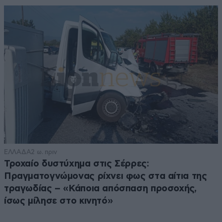
ΕΛΛΑΔΑ
2 ω. πριν
Τροχαίο δυστύχημα στις Σέρρες:
Πραγματογνώμονας ρίχνει φως στα αίτια της
τραγωδίας – «Κάποια απόσπαση προσοχής,
ίσως μίλησε στο κινητό»