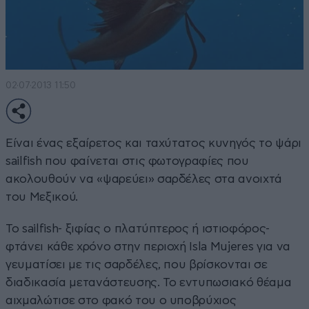
02·07·2013 11:50
Είναι ένας εξαίρετος και ταχύτατος κυνηγός το ψάρι
sailfish που φαίνεται στις φωτογραφίες που
ακολουθούν να «ψαρεύει» σαρδέλες στα ανοιχτά
του Μεξικού.
Το sailfish- ξιφίας ο πλατύπτερος ή ιστιοφόρος-
φτάνει κάθε χρόνο στην περιοχή Isla Mujeres για να
γευματίσει με τις σαρδέλες, που βρίσκονται σε
διαδικασία μετανάστευσης. Το εντυπωσιακό θέαμα
αιχμαλώτισε στο φακό του ο υποβρύχιος