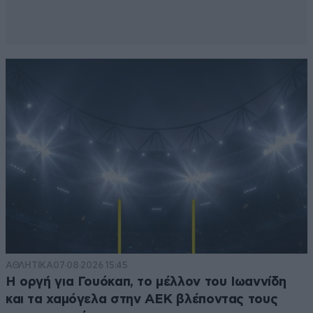
ΑΘΛΗΤΙΚΑ
07·08·2026 15:45
Η οργή για Γουόκαπ, το μέλλον του Ιωαννίδη
και τα χαμόγελα στην ΑΕΚ βλέποντας τους