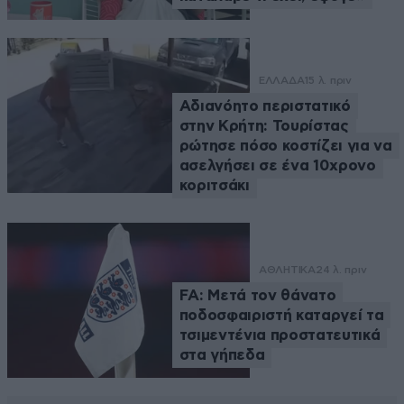
ΕΛΛΑΔΑ
15 λ. πριν
Αδιανόητο περιστατικό
στην Κρήτη: Τουρίστας
ρώτησε πόσο κοστίζει για να
ασελγήσει σε ένα 10χρονο
κοριτσάκι
ΑΘΛΗΤΙΚΑ
24 λ. πριν
FA: Μετά τον θάνατο
ποδοσφαιριστή καταργεί τα
τσιμεντένια προστατευτικά
στα γήπεδα