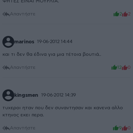
ΨΗΤΕΣ ΕΙΝΑΙ ΜΟΥΡΛΙΑ.
Απαντήστε
2
2
marinos
19·06·2012 14:44
και τι δεν θα έδινα για μια τέτοια βουτιά..
Απαντήστε
12
0
kingsmen
19·06·2012 14:39
τυχεροι ηταν που δεν συναντησαν και κανενα αλλο
κτηνος εκει περα.
Απαντήστε
9
0