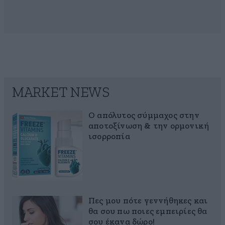
MARKET NEWS
Ο απόλυτος σύμμαχος στην
αποτοξίνωση & την ορμονική
ισορροπία
Πες μου πότε γεννήθηκες και
θα σου πω ποιες εμπειρίες θα
σου έκανα δώρο!