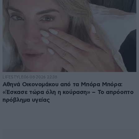
LIFESTYLE
06·08·2026 22:38
Αθηνά Οικονομάκου από τα Μπόρα Μπόρα:
«Έσκασε τώρα όλη η κούραση» – Το απρόοπτο
πρόβλημα υγείας