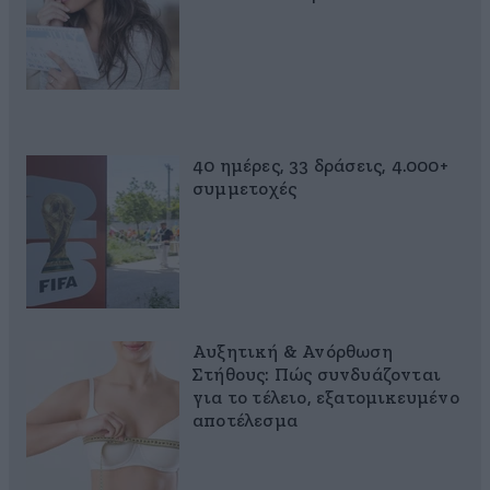
40 ημέρες, 33 δράσεις, 4.000+
συμμετοχές
Αυξητική & Ανόρθωση
Στήθους: Πώς συνδυάζονται
για το τέλειο, εξατομικευμένο
αποτέλεσμα