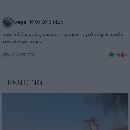
vega
19·06·2012 14:26
ααα πολύ ωραίες εικόνες ηρεμίας κ γαλήνης Παρόλο
τον συνωστισμό..
Απαντήστε
10
0
TRENDING