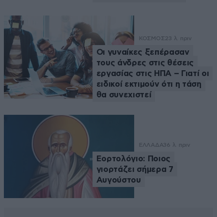
ΚΟΣΜΟΣ
23 λ. πριν
Οι γυναίκες ξεπέρασαν
τους άνδρες στις θέσεις
εργασίας στις ΗΠΑ – Γιατί οι
ειδικοί εκτιμούν ότι η τάση
θα συνεχιστεί
ΕΛΛΑΔΑ
36 λ. πριν
Εορτολόγιο: Ποιος
γιορτάζει σήμερα 7
Αυγούστου