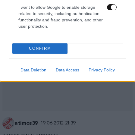
Απαντήστε
1
0
I want to allow Google to enable storage
related to security, including authentication
functionality and fraud prevention, and other
user protection.
CONFIRM
Data Deletion
Data Access
Privacy Policy
atimos39
19·06·2012 21:39