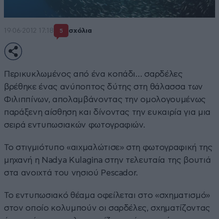
19·06·2012 17:18
σχόλια
5
Περικυκλωμένος από ένα κοπάδι… σαρδέλες
βρέθηκε ένας ανύποπτος δύτης στη θάλασσα των
Φιλιππίνων, απολαμβάνοντας την ομολογουμένως
παράξενη αίσθηση και δίνοντας την ευκαιρία για μια
σειρά εντυπωσιακών φωτογραφιών.
Το στιγμιότυπο «αιχμαλώτισε» στη φωτογραφική της
μηχανή η Nadya Kulagina στην τελευταία της βουτιά
στα ανοιχτά του νησιού Pescador.
Το εντυπωσιακό θέαμα οφείλεται στο «σχηματισμό»
στον οποίο κολυμπούν οι σαρδέλες, σχηματίζοντας