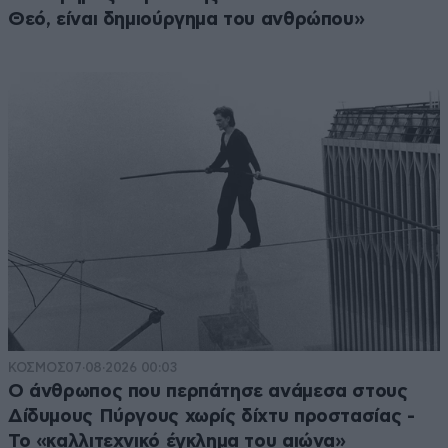
Θεό, είναι δημιούργημα του ανθρώπου»
ΚΟΣΜΟΣ
07·08·2026 00:03
Ο άνθρωπος που περπάτησε ανάμεσα στους
Δίδυμους Πύργους χωρίς δίχτυ προστασίας -
Το «καλλιτεχνικό έγκλημα του αιώνα»