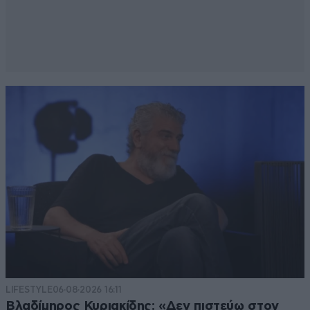
LIFESTYLE
06·08·2026 16:11
Βλαδίμηρος Κυριακίδης: «Δεν πιστεύω στον