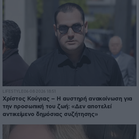
LIFESTYLE
06·08·2026 18:51
Χρίστος Κούγιας – Η αυστηρή ανακοίνωση για
την προσωπική του ζωή: «Δεν αποτελεί
αντικείμενο δημόσιας συζήτησης»