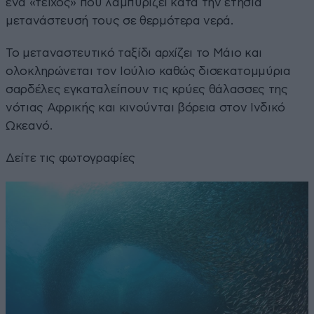
ένα «τείχος» που λαμπυρίζει κατά την ετήσια
μετανάστευσή τους σε θερμότερα νερά.
Το μεταναστευτικό ταξίδι αρχίζει το Μάιο και
ολοκληρώνεται τον Ιούλιο καθώς δισεκατομμύρια
σαρδέλες εγκαταλείπουν τις κρύες θάλασσες της
νότιας Αφρικής και κινούνται βόρεια στον Ινδικό
Ωκεανό.
Δείτε τις φωτογραφίες