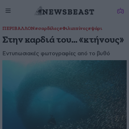
ΠΕΡΙΒΑΛΛΟΝ
#σαρδέλες
#Φιλιππίνες
#ψάρι
Στην καρδιά του… «κτήνους»
Εντυπωσιακές φωτογραφίες από το βυθό