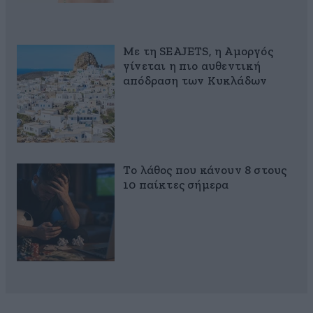
Με τη SEAJETS, η Αμοργός
γίνεται η πιο αυθεντική
απόδραση των Κυκλάδων
Το λάθος που κάνουν 8 στους
10 παίκτες σήμερα