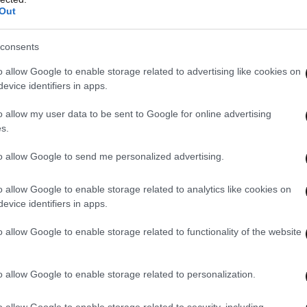
Out
consents
o allow Google to enable storage related to advertising like cookies on
evice identifiers in apps.
o allow my user data to be sent to Google for online advertising
s.
to allow Google to send me personalized advertising.
o allow Google to enable storage related to analytics like cookies on
evice identifiers in apps.
o allow Google to enable storage related to functionality of the website
o allow Google to enable storage related to personalization.
o allow Google to enable storage related to security, including