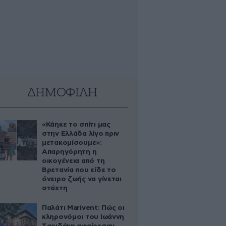
ΔΗΜΟΦΙΛΗ
«Κάηκε το σπίτι μας
στην Ελλάδα λίγο πριν
μετακομίσουμε»:
Απαρηγόρητη η
οικογένεια από τη
Βρετανία που είδε το
όνειρο ζωής να γίνεται
στάχτη
Παλάτι Marivent: Πώς οι
κληρονόμοι του Ιωάννη