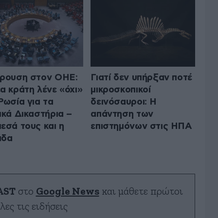
ρουση στον ΟΗΕ:
Γιατί δεν υπήρξαν ποτέ
α κράτη λένε «όχι»
μικροσκοπικοί
Ρωσία για τα
δεινόσαυροι: Η
ικά Δικαστήρια –
απάντηση των
εσά τους και η
επιστημόνων στις ΗΠΑ
άδα
AST
στο
Google News
και μάθετε πρώτοι
λες τις ειδήσεις