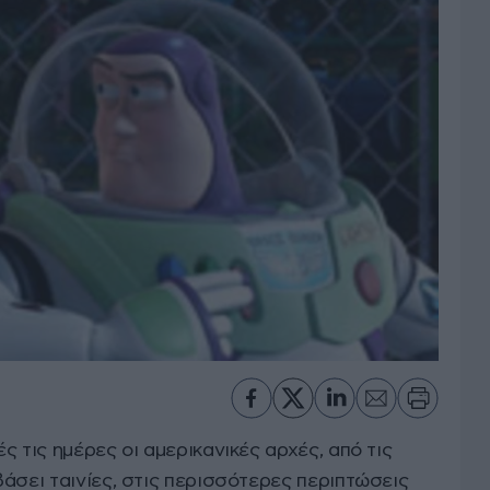
ς τις ημέρες οι αμερικανικές αρχές, από τις
άσει ταινίες, στις περισσότερες περιπτώσεις