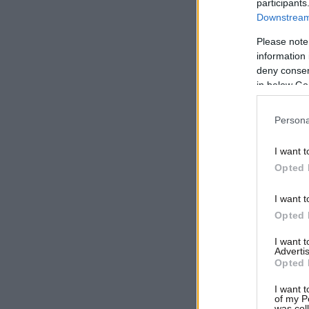
participants
Downstream 
Please note
information 
deny consent
in below Go
Persona
I want t
Opted 
I want t
Opted 
I want 
Advertis
Opted 
I want t
of my P
was col