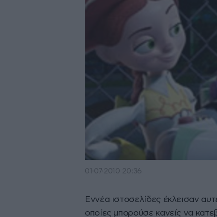
01·07·2010 20:36
Εννέα ιστοσελίδες έκλεισαν αυτέ
οποίες μπορούσε κανείς να κατεβ