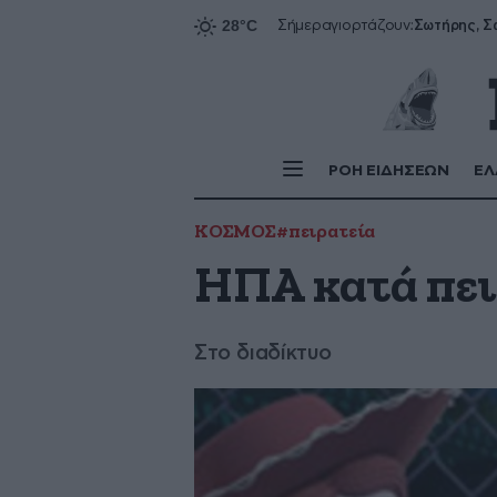
Σήμερα
γιορτάζουν:
ΡΟΗ ΕΙΔΗΣΕΩΝ
ΕΛ
ΚΟΣΜΟΣ
#πειρατεία
ΗΠΑ κατά πει
Στο διαδίκτυο