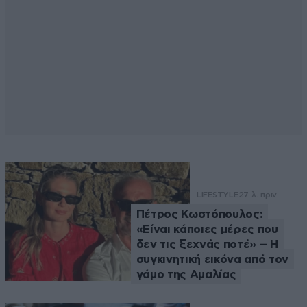
LIFESTYLE
27 λ. πριν
Πέτρος Κωστόπουλος:
«Είναι κάποιες μέρες που
δεν τις ξεχνάς ποτέ» – Η
συγκινητική εικόνα από τον
γάμο της Αμαλίας