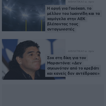
ΑΘΛΗΤΙΚΑ
1 ω. πριν
Η οργή για Γουόκαπ, το
μέλλον του Ιωαννίδη και τα
χαμόγελα στην ΑΕΚ
βλέποντας τους
ανταγωνιστές
ΑΘΛΗΤΙΚΑ
1 ω. πριν
Σοκ στη δίκη για τον
Μαραντόνα: «Δεν
σηκωνόταν από το κρεβάτι
και κανείς δεν αντέδρασε»