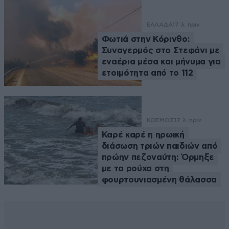
ΕΛΛΑΔΑ
17 λ. πριν
Φωτιά στην Κόρινθο:
Συναγερμός στο Στεφάνι με
εναέρια μέσα και μήνυμα για
ετοιμότητα από το 112
ΚΟΣΜΟΣ
17 λ. πριν
Καρέ καρέ η ηρωική
διάσωση τριών παιδιών από
πρώην πεζοναύτη: Όρμηξε
με τα ρούχα στη
φουρτουνιασμένη θάλασσα