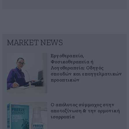
MARKET NEWS
Εργοθεραπεία,
Φυσικοθεραπεία ή
Λογοθεραπεία; Οδηγός
σπουδών και επαγγελματικών
προοπτικών
Ο απόλυτος σύμμαχος στην
αποτοξίνωση & την ορμονική
ισορροπία