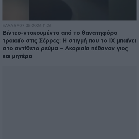
ΕΛΛΑΔΑ
07·08·2026 11:26
Βίντεο-ντοκουμέντο από το θανατηφόρο
τροχαίο στις Σέρρες: Η στιγμή που το ΙΧ μπαίνει
στο αντίθετο ρεύμα – Ακαριαία πέθαναν γιος
και μητέρα