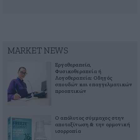
MARKET NEWS
Εργοθεραπεία,
Φυσικοθεραπεία ή
Λογοθεραπεία; Οδηγός
σπουδών και επαγγελματικών
προοπτικών
Ο απόλυτος σύμμαχος στην
αποτοξίνωση & την ορμονική
ισορροπία