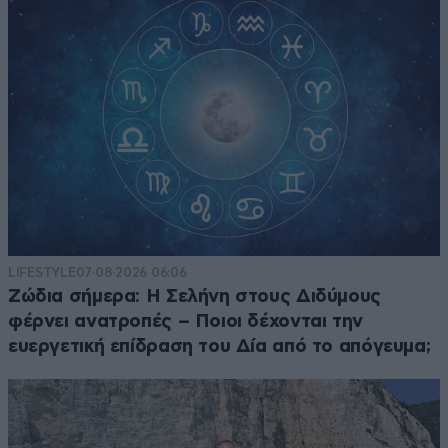
LIFESTYLE
07·08·2026 06:06
Ζώδια σήμερα: Η Σελήνη στους Διδύμους
φέρνει ανατροπές – Ποιοι δέχονται την
ευεργετική επίδραση του Δία από το απόγευμα;