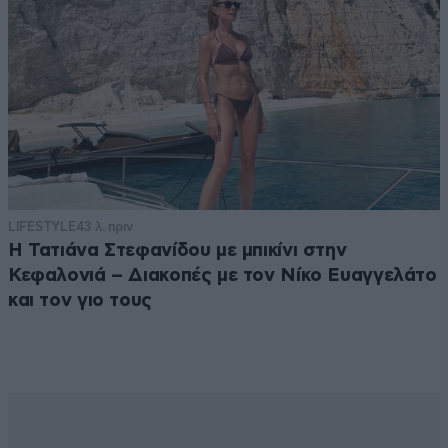
LIFESTYLE
43 λ. πριν
Η Τατιάνα Στεφανίδου με μπικίνι στην
Κεφαλονιά – Διακοπές με τον Νίκο Ευαγγελάτο
και τον γιο τους