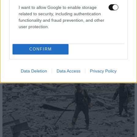
I want to allow Google to enable storage
related to security, including authentication
functionality and fraud prevention, and other
Συναγερμός στην Ιταλία: Συνελήφθη 16χρονος
user protection.
για προπαγάνδα υπέρ του ISIS και νεοναζιστικό
υλικό
CONFIRM
Data Deletion
Data Access
Privacy Policy