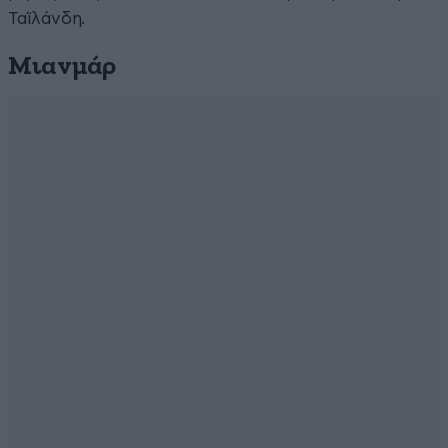
Ταϊλάνδη.
Μιανμάρ