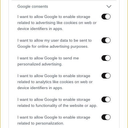
Google consents
I want to allow Google to enable storage
related to advertising like cookies on web or
device identifiers in apps.
I want to allow my user data to be sent to
Μακελειό σε λύκειο στην Ταϊλάνδη: Ο έφηβος
Google for online advertising purposes.
σκότωσε πρώτα τον παππού και τη γιαγιά του
και μετά άλλους έξι στο σχολείο
I want to allow Google to send me
personalized advertising.
I want to allow Google to enable storage
related to analytics like cookies on web or
device identifiers in apps.
I want to allow Google to enable storage
related to functionality of the website or app.
I want to allow Google to enable storage
related to personalization.