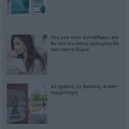
Πες μου πότε γεννήθηκες και
θα σου πω ποιες εμπειρίες θα
σου έκανα δώρο!
40 ημέρες, 33 δράσεις, 4.000+
συμμετοχές