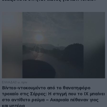
ΕΛΛΑΔΑ
3 ω. πριν
Βίντεο-ντοκουμέντο από το θανατηφόρο
τροχαίο στις Σέρρες: Η στιγμή που το ΙΧ μπαίνει
στο αντίθετο ρεύμα – Ακαριαία πέθαναν γιος
και μητέρα