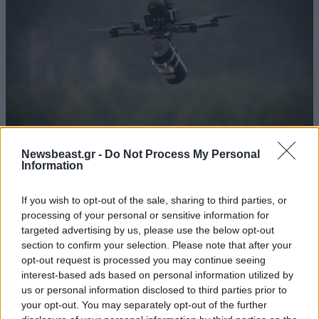
Newsbeast.gr -
Do Not Process My Personal
Information
Τι κρύβεται πίσω από το drone-βόμβα στη
Λειψία και γιατί στρέφονται τα βλέμματα στη
If you wish to opt-out of the sale, sharing to third parties, or
processing of your personal or sensitive information for
Ρωσία;
targeted advertising by us, please use the below opt-out
section to confirm your selection. Please note that after your
opt-out request is processed you may continue seeing
interest-based ads based on personal information utilized by
us or personal information disclosed to third parties prior to
your opt-out. You may separately opt-out of the further