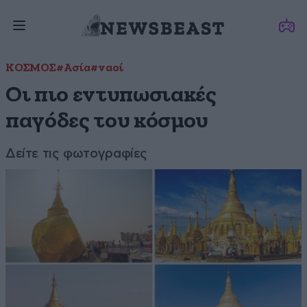
ΚΟΣΜΟΣ
#Ασία
#ναοί
Οι πιο εντυπωσιακές
παγόδες του κόσμου
Δείτε τις φωτογραφίες