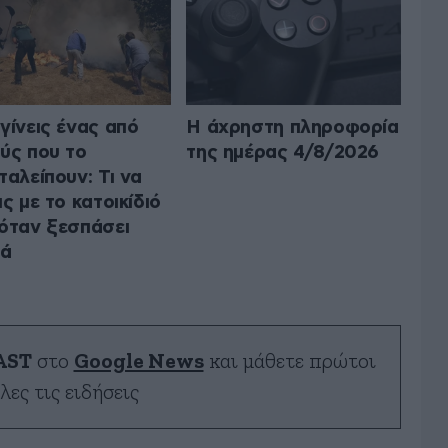
γίνεις ένας από
Η άχρηστη πληροφορία
ύς που το
της ημέρας 4/8/2026
ταλείπουν: Τι να
ις με το κατοικίδιό
όταν ξεσπάσει
ιά
AST
στο
Google News
και μάθετε πρώτοι
λες τις ειδήσεις