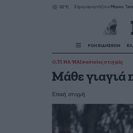
Σήμερα
γιορτάζουν:
ΡΟΗ ΕΙΔΗΣΕΩΝ
ΕΛ
Ο,ΤΙ ΝΑ 'ΝΑΙ
#αστείες στιγμές
Μάθε γιαγιά 
Επική στιγμή