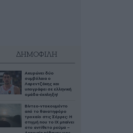
ΔΗΜΟΦΙΛΗ
Ακυρώνει δύο
συμβόλαια ο
Λαρεντζάκης και
υπογράφει σε ελληνική
ομάδα-έκπληξη!
Βίντεο-ντοκουμέντο
από το θανατηφόρο
τροχαίο στις Σέρρες: Η
στιγμή που το ΙΧ μπαίνει
στο αντίθετο ρεύμα –