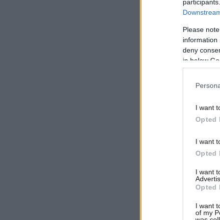
participants
Downstream 
Please note
information 
deny consent
in below Go
Persona
I want t
Opted 
I want t
Opted 
I want 
Advertis
Opted 
I want t
of my P
was col