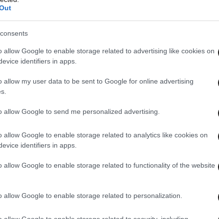
Out
consents
o allow Google to enable storage related to advertising like cookies on
evice identifiers in apps.
o allow my user data to be sent to Google for online advertising
s.
to allow Google to send me personalized advertising.
o allow Google to enable storage related to analytics like cookies on
evice identifiers in apps.
o allow Google to enable storage related to functionality of the website
o allow Google to enable storage related to personalization.
o allow Google to enable storage related to security, including