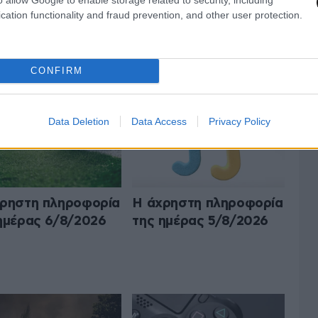
cation functionality and fraud prevention, and other user protection.
Ο Ο,ΤΙ ΝΑ 'ΝΑΙ
ΟΛΑ ΤΑ ΑΡΘΡΑ
CONFIRM
Data Deletion
Data Access
Privacy Policy
ρηστη πληροφορία
Η άχρηστη πληροφορία
ημέρας 6/8/2026
της ημέρας 5/8/2026