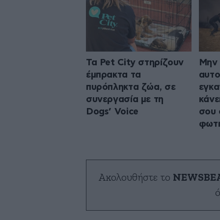
Τα Pet City στηρίζουν
Μην 
έμπρακτα τα
αυτο
πυρόπληκτα ζώα, σε
εγκα
συνεργασία με τη
κάνε
Dogs’ Voice
σου 
φωτ
Ακολουθήστε το
NEWSBE
ό