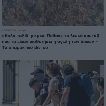
ΕΛΛΑΔΑ
2 ω. πριν
«Καλό ταξίδι μικρέ»: Πέθανε το λευκό κουτάβι
που το είχαν υιοθετήσει η αγέλη των λύκων –
Το σπαρακτικό βίντεο