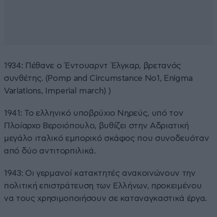
1934: Πέθανε ο Έντουαρντ Έλγκαρ, βρετανός
συνθέτης. (Pomp and Circumstance Νο1, Enigma
Variations, Imperial march) )
1941: Το ελληνικό υποβρύχιο Νηρεύς, υπό τον
Πλοίαρχο Βεροιόπουλο, βυθίζει στην Αδριατική
μεγάλο ιταλικό εμπορικό σκάφος που συνοδευόταν
από δύο αντιτορπιλικά.
1943: Οι γερμανοί κατακτητές ανακοινώνουν την
πολιτική επιστράτευση των Ελλήνων, προκειμένου
να τους χρησιμοποιήσουν σε καταναγκαστικά έργα.