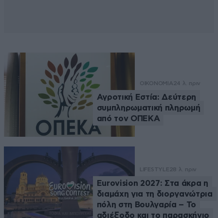
ΟΙΚΟΝΟΜΙΑ
24 λ. πριν
Αγροτική Εστία: Δεύτερη
συμπληρωματική πληρωμή
από τον ΟΠΕΚΑ
LIFESTYLE
28 λ. πριν
Eurovision 2027: Στα άκρα η
διαμάχη για τη διοργανώτρια
πόλη στη Βουλγαρία – Το
αδιέξοδο και το παρασκήνιο