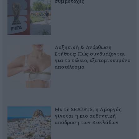
συμμετοχές
Αυξητική & Ανόρθωση
Στήθους: Πώς συνδυάζονται
για το τέλειο, εξατομικευμένο
αποτέλεσμα
Με τη SEAJETS, η Αμοργός
γίνεται η πιο αυθεντική
απόδραση των Κυκλάδων