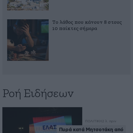
Το λάθος που κάνουν 8 στους
10 παίκτες σήμερα
Ροή Ειδήσεων
ΠΟΛΙΤΙΚΗ
2 λ. πριν
Πυρά κατά Μητσοτάκη από