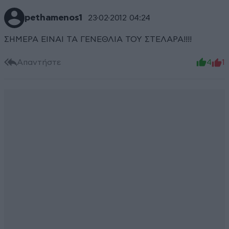
pethamenos1
23·02·2012 04:24
ΣΗΜΕΡΑ ΕΙΝΑΙ ΤΑ ΓΕΝΕΘΛΙΑ ΤΟΥ ΣΤΕΛΑΡΑ!!!!
Απαντήστε
4
1