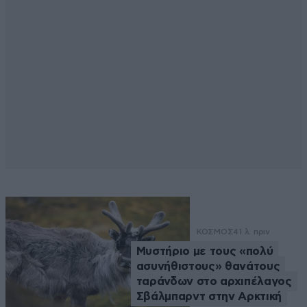
ΚΟΣΜΟΣ
41 λ. πριν
Μυστήριο με τους «πολύ
ασυνήθιστους» θανάτους
ταράνδων στο αρχιπέλαγος
Σβάλμπαρντ στην Αρκτική