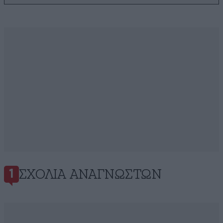
ΣΧΌΛΙΑ ΑΝΑΓΝΩΣΤΏΝ
1