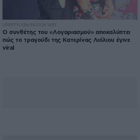
LIFESTYLE
06·08·2026 14:51
Ο συνθέτης του «Λογαριασμού» αποκαλύπτει
πώς το τραγούδι της Κατερίνας Λιόλιου έγινε
viral