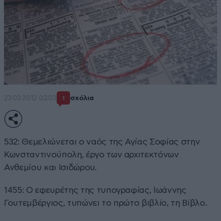
23·02·2012 02:03
σχόλια
1
532: Θεμελιώνεται ο ναός της Αγίας Σοφίας στην
Κωνσταντινούπολη, έργο των αρχιτεκτόνων
Ανθεμίου και Ισιδώρου.
1455: Ο εφευρέτης της τυπογραφίας, Ιωάννης
Γουτεμβέργιος, τυπώνει το πρώτο βιβλίο, τη Βίβλο.