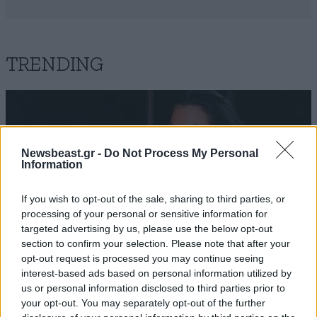
TRENDING
Newsbeast.gr -
Do Not Process My Personal
Information
If you wish to opt-out of the sale, sharing to third parties, or
processing of your personal or sensitive information for
targeted advertising by us, please use the below opt-out
section to confirm your selection. Please note that after your
opt-out request is processed you may continue seeing
interest-based ads based on personal information utilized by
us or personal information disclosed to third parties prior to
LIFESTYLE
06·08·2026 12:46
your opt-out. You may separately opt-out of the further
Μαρία Κορινθίου: «Είμαι πιο ευτυχισμένη από