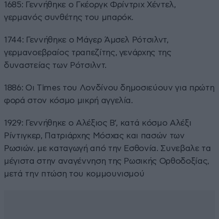
1685: Γεννήθηκε ο Γκέοργκ Φρίντριχ Χέντελ,
γερμανός συνθέτης του μπαρόκ.
1744: Γεννήθηκε ο Μάγερ Άμσελ Ρότσιλντ,
γερμανοεβραίος τραπεζίτης, γενάρχης της
δυναστείας των Ρότσιλντ.
1886: Οι Times του Λονδίνου δημοσιεύουν για πρώτη
φορά στον κόσμο μικρή αγγελία.
1929: Γεννήθηκε ο Αλέξιος Β’, κατά κόσμο Αλέξι
Ρίντιγκερ, Πατριάρχης Μόσχας και πασών των
Ρωσιών. με καταγωγή από την Εσθονία. Συνεβαλε τα
μέγιστα στην αναγέννηση της Ρωσικής Ορθοδοξίας,
μετά την πτώση του κομμουνισμού