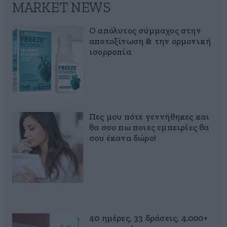
MARKET NEWS
Ο απόλυτος σύμμαχος στην
αποτοξίνωση & την ορμονική
ισορροπία
Πες μου πότε γεννήθηκες και
θα σου πω ποιες εμπειρίες θα
σου έκανα δώρο!
40 ημέρες, 33 δράσεις, 4.000+