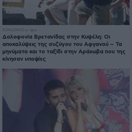
ΚΟΙΝΩΝΙΑ
3 ω. πριν
Δολοφονία Βρετανίδας στην Κυψέλη: Οι
αποκαλύψεις της συζύγου του Αφγανού – Τα
μηνύματα και το ταξίδι στην Αράχωβα που της
κίνησαν υποψίες