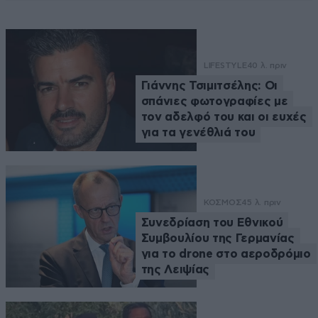
LIFESTYLE
40 λ. πριν
Γιάννης Τσιμιτσέλης: Οι
σπάνιες φωτογραφίες με
τον αδελφό του και οι ευχές
για τα γενέθλιά του
ΚΟΣΜΟΣ
45 λ. πριν
Συνεδρίαση του Εθνικού
Συμβουλίου της Γερμανίας
για το drone στο αεροδρόμιο
της Λειψίας