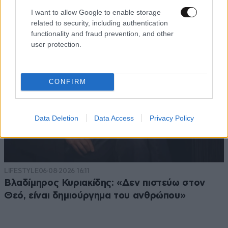
ευεργετική επίδραση του Δία από το απόγευμα;
I want to allow Google to enable storage
related to security, including authentication
functionality and fraud prevention, and other
user protection.
CONFIRM
Data Deletion
Data Access
Privacy Policy
LIFESTYLE
06·08·2026 16:11
Βλαδίμηρος Κυριακίδης: «Δεν πιστεύω στον
Θεό, είναι δημιούργημα του ανθρώπου»