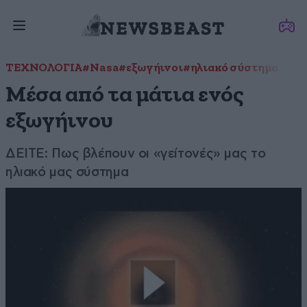
ΤΕΧΝΟΛΟΓΙΑ
#Nasa
#εξωγήινοι
#ηλιακό σύστημα
Μέσα από τα μάτια ενός
εξωγήινου
ΔΕΙΤΕ: Πως βλέπουν οι «γείτονές» μας το
ηλιακό μας σύστημα