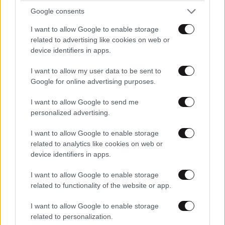
με τη συμπρωταγωνίστριά του – «Θα μπορούσε
Google consents
να είναι εγγονή του»
I want to allow Google to enable storage
related to advertising like cookies on web or
device identifiers in apps.
I want to allow my user data to be sent to
Google for online advertising purposes.
I want to allow Google to send me
personalized advertising.
I want to allow Google to enable storage
related to analytics like cookies on web or
device identifiers in apps.
I want to allow Google to enable storage
related to functionality of the website or app.
LIFESTYLE
07·08·2026 06:06
Ζώδια σήμερα: Η Σελήνη στους Διδύμους
I want to allow Google to enable storage
φέρνει ανατροπές – Ποιοι δέχονται την
related to personalization.