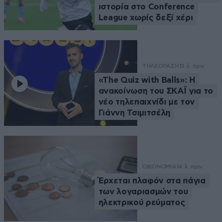
ιστορία στο Conference
League χωρίς δεξί χέρι
ΤΗΛΕΟΡΑΣΗ
13 λ. πριν
«The Quiz with Balls»: Η
ανακοίνωση του ΣΚΑΪ για το
νέο τηλεπαιχνίδι με τον
Γιάννη Τσιμιτσέλη
ΟΙΚΟΝΟΜΙΑ
14 λ. πριν
Έρχεται πλαφόν στα πάγια
των λογαριασμών του
ηλεκτρικού ρεύματος