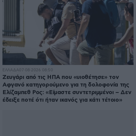
ΕΛΛΑΔΑ
07·08·2026 08:50
Ζευγάρι από τις ΗΠΑ που «υιοθέτησε» τον
Αφγανό κατηγορούμενο για τη δολοφονία της
Ελίζαμπεθ Ρος: «Είμαστε συντετριμμένοι – Δεν
έδειξε ποτέ ότι ήταν ικανός για κάτι τέτοιο»