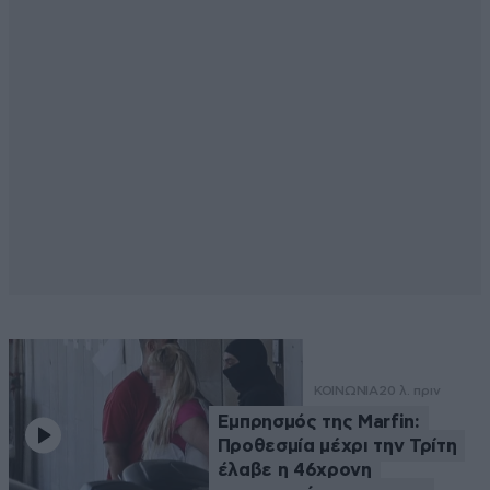
ΚΟΙΝΩΝΙΑ
20 λ. πριν
Εμπρησμός της Marfin:
Προθεσμία μέχρι την Τρίτη
έλαβε η 46χρονη