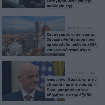
κατηγορούμενη για την
απολογία της
ΚΟΣΜΟΣ
22 λ. πριν
Συναγερμός στην Ιταλία:
Συνελήφθη 16χρονος για
προπαγάνδα υπέρ του ISIS
και νεοναζιστικό υλικό
ΑΘΛΗΤΙΚΑ
27 λ. πριν
Ινφαντίνο: Κρατιέται στην
εξουσία παρά την πίεση –
Ποιοι μπορούν να τον
οδηγήσουν στην έξοδο