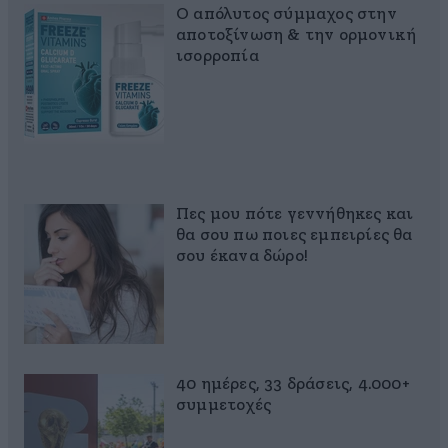
Ο απόλυτος σύμμαχος στην
αποτοξίνωση & την ορμονική
ισορροπία
Πες μου πότε γεννήθηκες και
θα σου πω ποιες εμπειρίες θα
σου έκανα δώρο!
40 ημέρες, 33 δράσεις, 4.000+
συμμετοχές