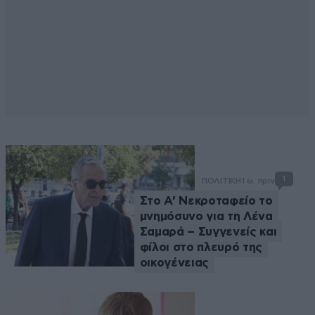
1
ΠΟΛΙΤΙΚΗ
1 ω. πριν
Στο Α’ Νεκροταφείο το
μνημόσυνο για τη Λένα
Σαμαρά – Συγγενείς και
φίλοι στο πλευρό της
οικογένειας