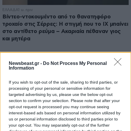
ΕΛΛΑΔΑ
1 ω. πριν
Βίντεο-ντοκουμέντο από το θανατηφόρο
τροχαίο στις Σέρρες: Η στιγμή που το ΙΧ μπαίνει
στο αντίθετο ρεύμα – Ακαριαία πέθαναν γιος
και μητέρα
Newsbeast.gr -
Do Not Process My Personal
Information
If you wish to opt-out of the sale, sharing to third parties, or
processing of your personal or sensitive information for
targeted advertising by us, please use the below opt-out
section to confirm your selection. Please note that after your
opt-out request is processed you may continue seeing
interest-based ads based on personal information utilized by
us or personal information disclosed to third parties prior to
your opt-out. You may separately opt-out of the further