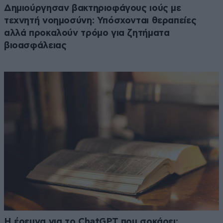
Δημιούργησαν βακτηριοφάγους ιούς με
τεχνητή νοημοσύνη: Υπόσχονται θεραπείες
αλλά προκαλούν τρόμο για ζητήματα
βιοασφάλειας
H έρευνα για το ChatGPT που σοκάρει: