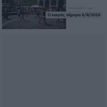
ΕΛΛΑΔΑ
33 λ. πριν
Ο καιρός σήμερα 6/8/2026