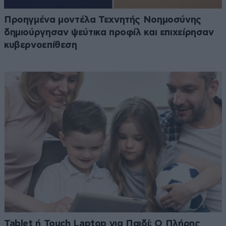
Προηγμένα μοντέλα Τεχνητής Νοημοσύνης
δημιούργησαν ψεύτικα προφίλ και επιχείρησαν
κυβερνοεπίθεση
Tablet ή Touch Laptop για Παιδί; Ο Πλήρης