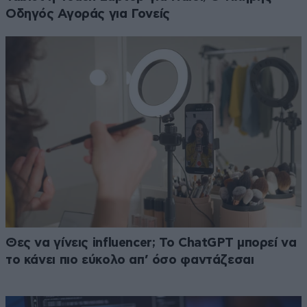
Οδηγός Αγοράς για Γονείς
Θες να γίνεις influencer; Το ChatGPT μπορεί να
το κάνει πιο εύκολο απ’ όσο φαντάζεσαι