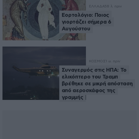
ΕΛΛΑΔΑ
58 λ. πριν
Εορτολόγιο: Ποιος
γιορτάζει σήμερα 6
Αυγούστου
ΚΟΣΜΟΣ
1 ω. πριν
Συναγερμός στις ΗΠΑ: Το
ελικόπτερο του Τραμπ
βρέθηκε σε μικρή απόσταση
από αεροσκάφος της
γραμμής