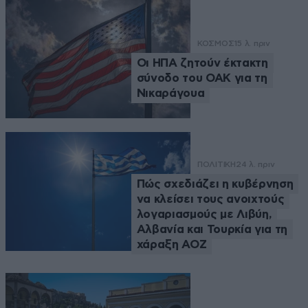
ΚΟΣΜΟΣ
15 λ. πριν
Οι ΗΠΑ ζητούν έκτακτη
σύνοδο του ΟΑΚ για τη
Νικαράγουα
ΠΟΛΙΤΙΚΗ
24 λ. πριν
Πώς σχεδιάζει η κυβέρνηση
να κλείσει τους ανοιχτούς
λογαριασμούς με Λιβύη,
Αλβανία και Τουρκία για τη
χάραξη ΑΟΖ