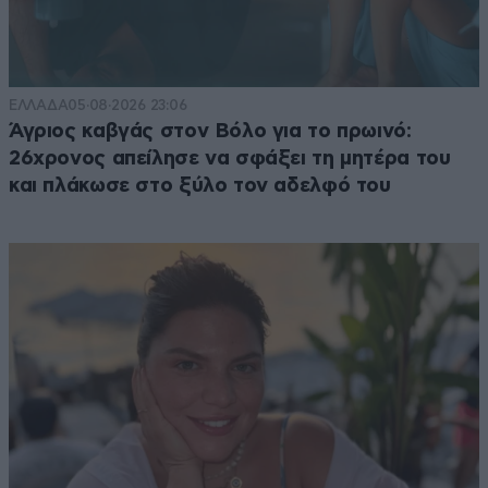
ΕΛΛΑΔΑ
05·08·2026 23:06
Άγριος καβγάς στον Βόλο για το πρωινό:
26χρονος απείλησε να σφάξει τη μητέρα του
και πλάκωσε στο ξύλο τον αδελφό του