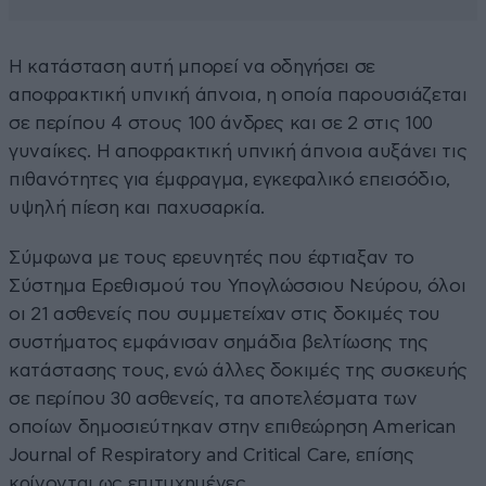
Η κατάσταση αυτή μπορεί να οδηγήσει σε
αποφρακτική υπνική άπνοια, η οποία παρουσιάζεται
σε περίπου 4 στους 100 άνδρες και σε 2 στις 100
γυναίκες. Η αποφρακτική υπνική άπνοια αυξάνει τις
πιθανότητες για έμφραγμα, εγκεφαλικό επεισόδιο,
υψηλή πίεση και παχυσαρκία.
Σύμφωνα με τους ερευνητές που έφτιαξαν το
Σύστημα Ερεθισμού του Υπογλώσσιου Νεύρου, όλοι
οι 21 ασθενείς που συμμετείχαν στις δοκιμές του
συστήματος εμφάνισαν σημάδια βελτίωσης της
κατάστασης τους, ενώ άλλες δοκιμές της συσκευής
σε περίπου 30 ασθενείς, τα αποτελέσματα των
οποίων δημοσιεύτηκαν στην επιθεώρηση American
Journal of Respiratory and Critical Care, επίσης
κρίνονται ως επιτυχημένες.