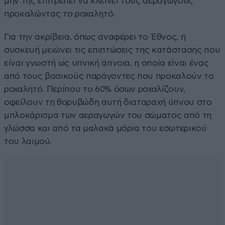
μην της επιτρέπει να κλείνει τους αεραγωγούς
προκαλώντας το ροχαλητό.
Για την ακρίβεια, όπως αναφέρει το Έθνος, η
συσκευή μειώνει τις επιπτώσεις της κατάστασης που
είναι γνωστή ως υπνική άπνοια, η οποία είναι ένας
από τους βασικούς παράγοντες που προκαλούν το
ροχαλητό. Περίπου το 60% όσων ροχαλίζουν,
οφείλουν τη θορυβώδη αυτή διαταραχή ύπνου στο
μπλοκάρισμα των αεραγωγών του σώματος από τη
γλώσσα και από τα μαλακά μόρια του εσωτερικού
του λαιμού.