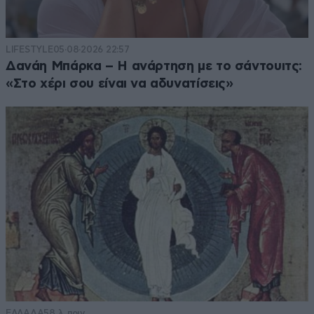
LIFESTYLE
05·08·2026 22:57
Δανάη Μπάρκα – Η ανάρτηση με το σάντουιτς:
«Στο χέρι σου είναι να αδυνατίσεις»
ΕΛΛΑΔΑ
58 λ. πριν