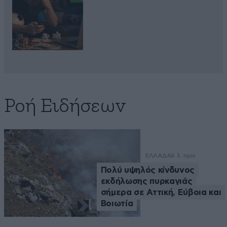
Ροή Ειδήσεων
ΕΛΛΑΔΑ
6 λ. πριν
Πολύ υψηλός κίνδυνος
εκδήλωσης πυρκαγιάς
σήμερα σε Αττική, Εύβοια και
Βοιωτία