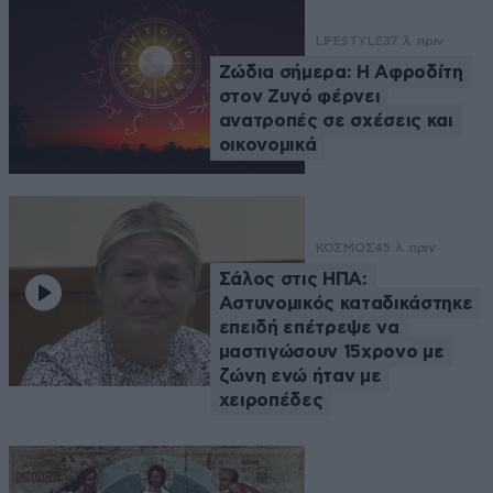
LIFESTYLE
37 λ. πριν
Ζώδια σήμερα: Η Αφροδίτη
στον Ζυγό φέρνει
ανατροπές σε σχέσεις και
οικονομικά
ΚΟΣΜΟΣ
45 λ. πριν
Σάλος στις ΗΠΑ:
Αστυνομικός καταδικάστηκε
επειδή επέτρεψε να
μαστιγώσουν 15χρονο με
ζώνη ενώ ήταν με
χειροπέδες