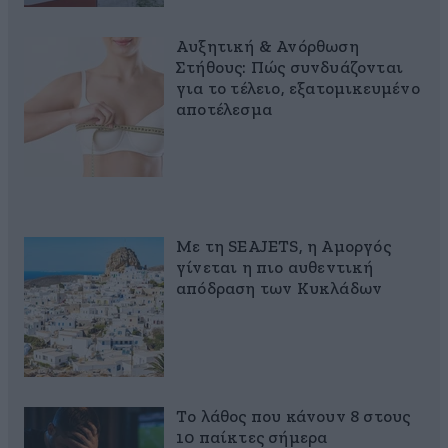
Αυξητική & Ανόρθωση
Στήθους: Πώς συνδυάζονται
για το τέλειο, εξατομικευμένο
αποτέλεσμα
Με τη SEAJETS, η Αμοργός
γίνεται η πιο αυθεντική
απόδραση των Κυκλάδων
Το λάθος που κάνουν 8 στους
10 παίκτες σήμερα