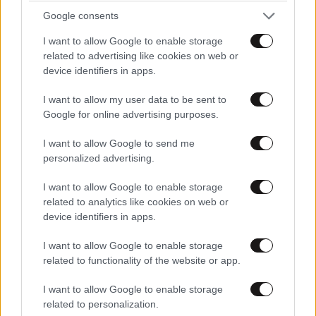
Google consents
I want to allow Google to enable storage
related to advertising like cookies on web or
device identifiers in apps.
I want to allow my user data to be sent to
Google for online advertising purposes.
ΕΛΛΑΔΑ
06·08·2026 00:09
Σαν σήμερα 6 Αυγούστου: Πεθαίνει η Ρίτα
I want to allow Google to send me
Σακελλαρίου, η λαϊκή ντίβα που έκανε τη ζωή
personalized advertising.
της τραγούδι
I want to allow Google to enable storage
related to analytics like cookies on web or
device identifiers in apps.
I want to allow Google to enable storage
related to functionality of the website or app.
I want to allow Google to enable storage
related to personalization.