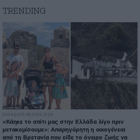
TRENDING
ΕΛΛΑΔΑ
05·08·2026 21:24
«Κάηκε το σπίτι μας στην Ελλάδα λίγο πριν
μετακομίσουμε»: Απαρηγόρητη η οικογένεια
από τη Βρετανία που είδε το όνειρο ζωής να