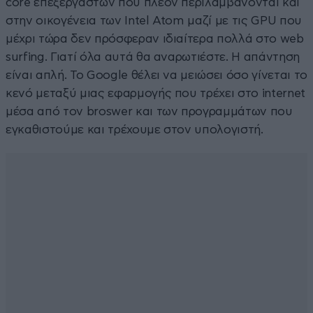
core επεξεργαστών που πλέον περιλαμβάνονται και
στην οικογένεια των Intel Atom μαζί με τις GPU που
μέχρι τώρα δεν πρόσφεραν ιδιαίτερα πολλά στο web
surfing. Γιατί όλα αυτά θα αναρωτιέστε. Η απάντηση
είναι απλή. Το Google θέλει να μειώσει όσο γίνεται το
κενό μεταξύ μιας εφαρμογής που τρέχει στο internet
μέσα από τον broswer και των προγραμμάτων που
εγκαθιστούμε και τρέχουμε στον υπολογιστή.