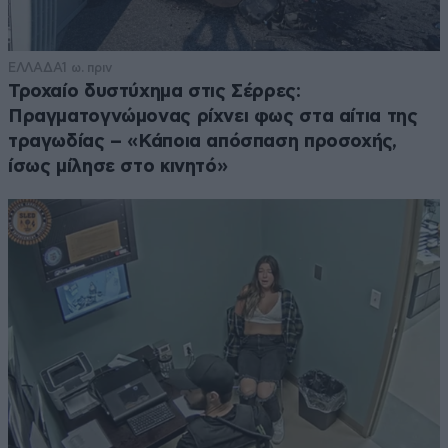
ΕΛΛΑΔΑ
1 ω. πριν
Τροχαίο δυστύχημα στις Σέρρες:
Πραγματογνώμονας ρίχνει φως στα αίτια της
τραγωδίας – «Κάποια απόσπαση προσοχής,
ίσως μίλησε στο κινητό»