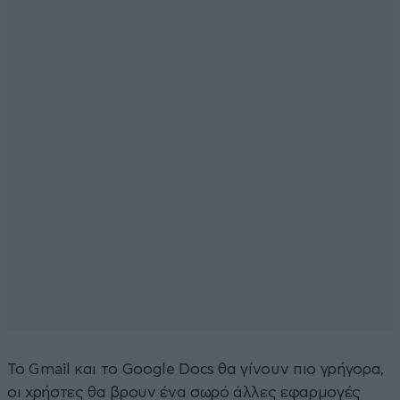
Το Gmail και το Google Docs θα γίνουν πιο γρήγορα,
οι χρήστες θα βρουν ένα σωρό άλλες εφαρμογές