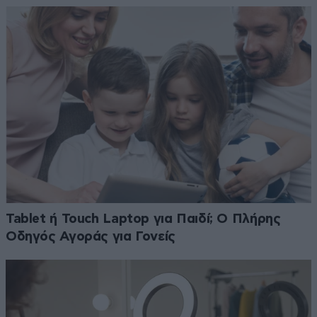
Tablet ή Touch Laptop για Παιδί; Ο Πλήρης
Οδηγός Αγοράς για Γονείς