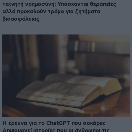
τεχνητή νοημοσύνη: Υπόσχονται θεραπείες
αλλά προκαλούν τρόμο για ζητήματα
βιοασφάλειας
H έρευνα για το ChatGPT που σοκάρει:
Δημιουργεί ιστορίες που οι άνθρωποι τις