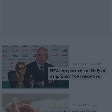
ΑΘΛΗΤΙΚΑ
44 λ. πριν
FIFA: Αργεντινή και Μεξικό
στηρίζουν τον Ινφαντίνο
ΕΛΛΑΔΑ
51 λ. πριν