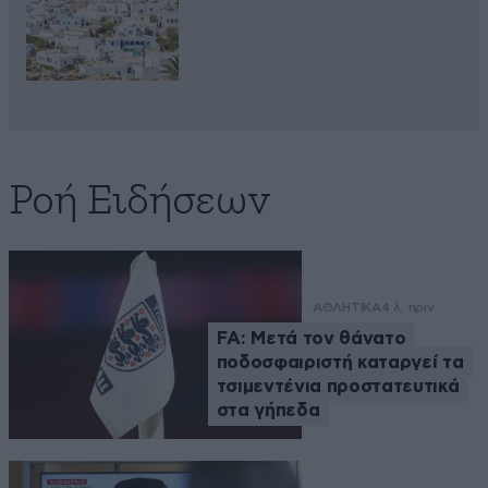
Ροή Ειδήσεων
ΑΘΛΗΤΙΚΑ
4 λ. πριν
FA: Μετά τον θάνατο
ποδοσφαιριστή καταργεί τα
τσιμεντένια προστατευτικά
στα γήπεδα