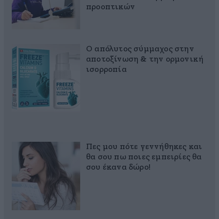
προοπτικών
Ο απόλυτος σύμμαχος στην
αποτοξίνωση & την ορμονική
ισορροπία
Πες μου πότε γεννήθηκες και
θα σου πω ποιες εμπειρίες θα
σου έκανα δώρο!