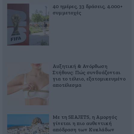
40 ημέρες, 33 δράσεις, 4.000+
συμμετοχές
Αυξητική & Ανόρθωση
Στήθους: Πώς συνδυάζονται
για το τέλειο, εξατομικευμένο
αποτέλεσμα
Με τη SEAJETS, η Αμοργός
γίνεται η πιο αυθεντική
απόδραση των Κυκλάδων