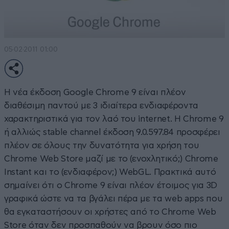
05·02·2011 01:00
Η νέα έκδοση Google Chrome 9 είναι πλέον
διαθέσιμη παντού με 3 ιδιαίτερα ενδιαφέροντα
χαρακτηριστικά για τον λαό του internet. Η Chrome 9
ή αλλιώς stable channel έκδοση 9.0.597.84 προσφέρει
πλέον σε όλους την δυνατότητα για χρήση του
Chrome Web Store μαζί με το (ενοχλητικό;) Chrome
Instant και το (ενδιαφέρον;) WebGL. Πρακτικά αυτό
σημαίνει ότι ο Chrome 9 είναι πλέον έτοιμος για 3D
γραφικά ώστε να τα βγάλει πέρα με τα web apps που
θα εγκαταστήσουν οι χρήστες από το Chrome Web
Store όταν δεν προσπαθούν να βρουν όσο πιο