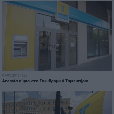
07·08·2012 11:25
Απεργία αύριο στο Ταχυδρομικό Ταμιευτήριο