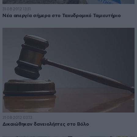
31·08·2012 13:31
Νέα απεργία σήμερα στο Ταχυδρομικό Ταμιευτήριο
31·08·2012 03:13
Δικαιώθηκαν δανειολήπτες στο Βόλο