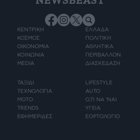
NEWSBEAST
ΚΕΝΤΡΙΚΗ
ΕΛΛΑΔΑ
ΚΟΣΜΟΣ
ΠΟΛΙΤΙΚΗ
ΟΙΚΟΝΟΜΙΑ
ΑΘΛΗΤΙΚΑ
ΚΟΙΝΩΝΙΑ
ΠΕΡΙΒΑΛΛΟΝ
MEDIA
ΔΙΑΣΚΕΔΑΣΗ
ΤΑΞΙΔΙ
LIFESTYLE
ΤΕΧΝΟΛΟΓΙΑ
AUTO
ΜΟΤΟ
Ο,ΤΙ ΝΑ 'ΝΑΙ
TRENDS
ΥΓΕΙΑ
ΕΦΗΜΕΡΙΔΕΣ
ΕΟΡΤΟΛΟΓΙΟ