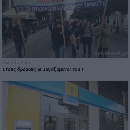
29·11·2012 15:49
Στους δρόμους οι εργαζόμενοι του ΤΤ