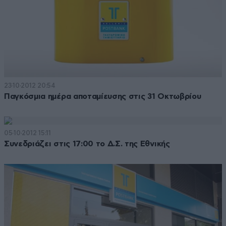
23·10·2012 20:54
Παγκόσμια ημέρα αποταμίευσης στις 31 Οκτωβρίου
05·10·2012 15:11
Συνεδριάζει στις 17:00 το Δ.Σ. της Εθνικής