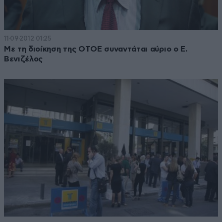
11·09·2012 01:25
Με τη διοίκηση της ΟΤΟΕ συναντάται αύριο ο Ε.
Βενιζέλος