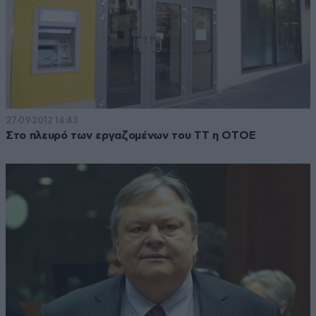
27·09·2012 14:43
Στο πλευρό των εργαζομένων του ΤΤ η ΟΤΟΕ