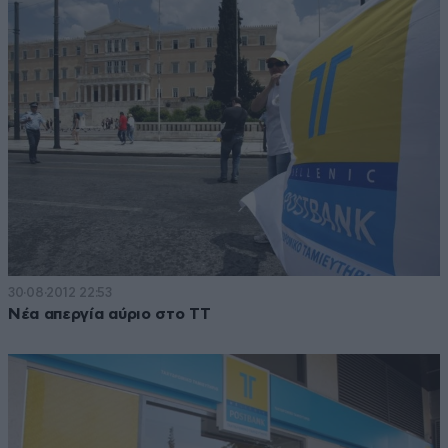
30·08·2012 22:53
Νέα απεργία αύριο στο ΤΤ