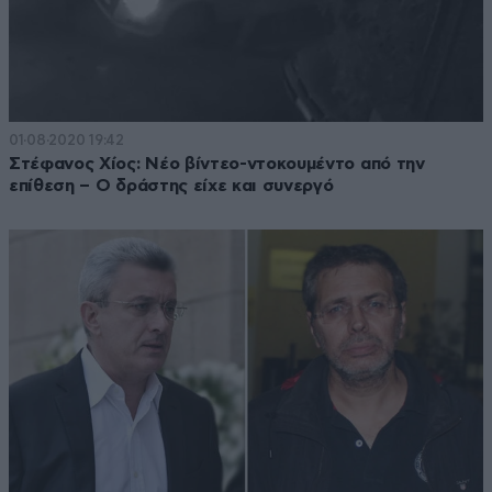
01·08·2020 19:42
Στέφανος Χίος: Νέο βίντεο-ντοκουμέντο από την
επίθεση – O δράστης είχε και συνεργό