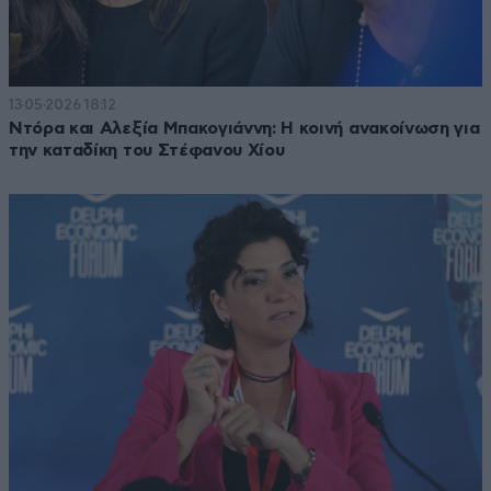
13·05·2026 18:12
Ντόρα και Αλεξία Μπακογιάννη: Η κοινή ανακοίνωση για
την καταδίκη του Στέφανου Χίου