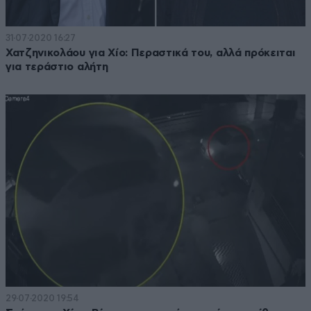
31·07·2020 16:27
Χατζηνικολάου για Χίο: Περαστικά του, αλλά πρόκειται
για τεράστιο αλήτη
29·07·2020 19:54