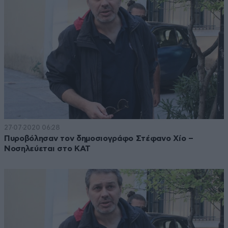
27·07·2020 06:28
Πυροβόλησαν τον δημοσιογράφο Στέφανο Χίο –
Νοσηλεύεται στο ΚΑΤ