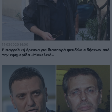
14·03·2020 14:00
Εισαγγελική έρευνα για διασπορά ψευδών ειδήσεων από
την εφημερίδα «Μακελειό»