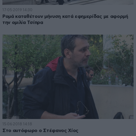
17·05·2019 14:30
Ρομά καταθέτουν μήνυση κατά εφημερίδας με αφορμή
την ομιλία Τσίπρα
15·06·2018 14:18
Στο αυτόφωρο ο Στέφανος Χίος