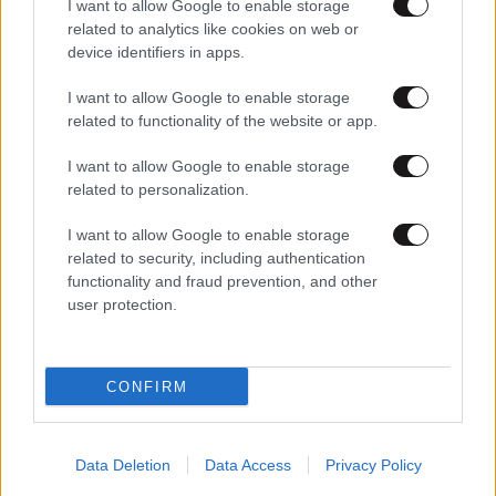
I want to allow Google to enable storage
related to analytics like cookies on web or
device identifiers in apps.
I want to allow Google to enable storage
28·07·2020 09:52
related to functionality of the website or app.
Στέφανος Χίος: Σε εξέλιξη η έρευνα για την επίθεση σε
βάρος του – Στοιχεία στις κάμερες ασφαλείας
I want to allow Google to enable storage
αναζητούν οι αρχές
related to personalization.
I want to allow Google to enable storage
related to security, including authentication
functionality and fraud prevention, and other
user protection.
CONFIRM
Data Deletion
Data Access
Privacy Policy