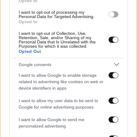
Opted In
I want to opt-out of processing my
Personal Data for Targeted Advertising.
Opted In
I want to opt-out of Collection, Use,
Retention, Sale, and/or Sharing of my
Personal Data that Is Unrelated with the
Purposes for which it was collected.
Opted Out
28·07·2020 16:09
Η ανακοίνωση της ΕΣΗΕΑ για την επίθεση κατά του
Google consents
Στέφανου Χίου
I want to allow Google to enable storage
related to advertising like cookies on web or
device identifiers in apps.
I want to allow my user data to be sent to
Google for online advertising purposes.
I want to allow Google to send me
personalized advertising.