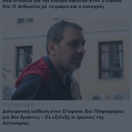
Νέα στοιχεία για την ενέδρα θανάτου στον Στέφανο
Χίο: Ο άνθρωπος με τα μαύρα και ο συνεργός
27·07·2020 08:35
Δολοφονική επίθεση στον Στέφανο Χίο: Πληροφορίες
για δύο δράστες – Σε εξέλιξη οι έρευνες της
Αστυνομίας