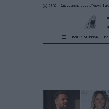
Σήμερα
γιορτάζουν:
ΡΟΗ ΕΙΔΗΣΕΩΝ
ΕΛ