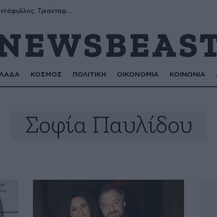
Μύρων, Τριαντάφυλλος, Τριανταφυλλιά, Φυλλιώ, Ρόζα
ΛΑΔΑ
ΚΟΣΜΟΣ
ΠΟΛΙΤΙΚΗ
ΟΙΚΟΝΟΜΙΑ
ΚΟΙΝΩΝΙΑ
Σοφία Παυλίδου