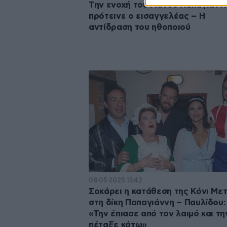
Την ενοχή του Μάνου Παπαγιάνν
πρότεινε ο εισαγγελέας – H
αντίδραση του ηθοποιού
08·05·2025 13:42
Σοκάρει η κατάθεση της Κόνι Με
στη δίκη Παπαγιάννη – Παυλίδου:
«Την έπιασε από τον λαιμό και τη
πέταξε κάτω»