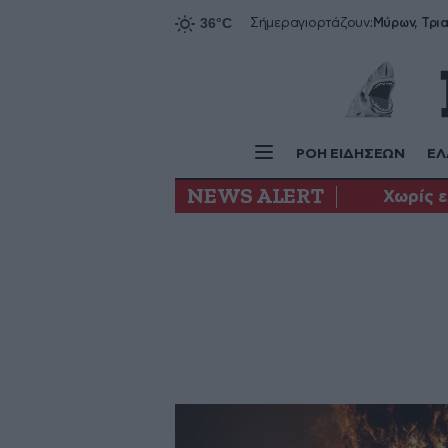
Σήμερα
γιορτάζουν:
ΡΟΗ ΕΙΔΗΣΕΩΝ
ΕΛ
NEWS ALERT
Χωρίς 