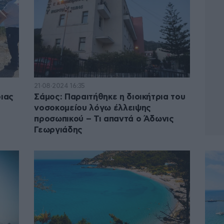
21·08·2024 16:35
ιας
Σάμος: Παραιτήθηκε η διοικήτρια του
νοσοκομείου λόγω έλλειψης
προσωπικού – Τι απαντά ο Άδωνις
Γεωργιάδης