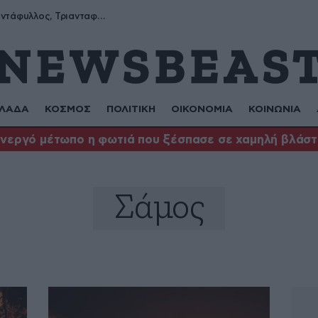
Μύρων, Τριαντάφυλλος, Τριανταφυλλιά, Φυλλιώ, Ρόζα
ΛΑΔΑ
ΚΟΣΜΟΣ
ΠΟΛΙΤΙΚΗ
ΟΙΚΟΝΟΜΙΑ
ΚΟΙΝΩΝΙΑ
ενεργό μέτωπο η φωτιά που ξέσπασε σε χαμηλή βλάστ
Σάμος