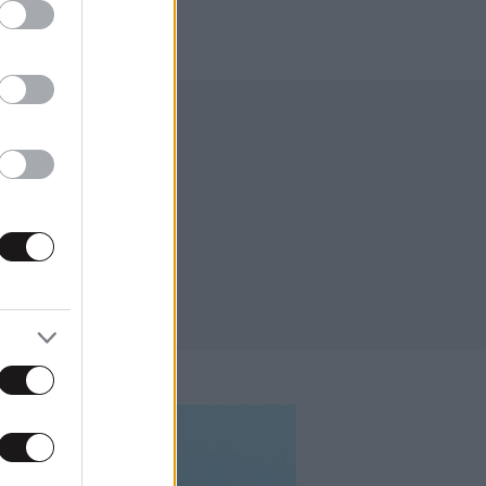
ονησίου