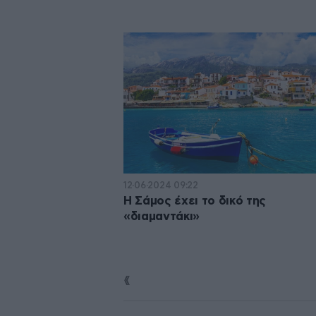
12·06·2024 09:22
Η Σάμος έχει το δικό της
«διαμαντάκι»