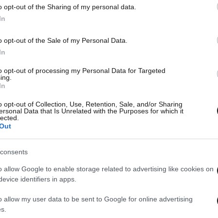
μία παγκόσμια πρεμιέρα
Κασ
o opt-out of the Sharing of my personal data.
In
o opt-out of the Sale of my Personal Data.
In
to opt-out of processing my Personal Data for Targeted
ing.
In
o opt-out of Collection, Use, Retention, Sale, and/or Sharing
ersonal Data that Is Unrelated with the Purposes for which it
lected.
Out
consents
o allow Google to enable storage related to advertising like cookies on
evice identifiers in apps.
o allow my user data to be sent to Google for online advertising
s.