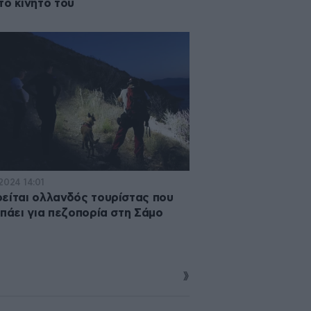
το κινητό του
2024 14:01
είται ολλανδός τουρίστας που
 πάει για πεζοπορία στη Σάμο