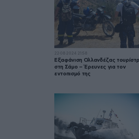
22·08·2024 21:58
Εξαφάνιση Ολλανδέζας τουρίστρ
στη Σάμο – Έρευνες για τον
εντοπισμό της