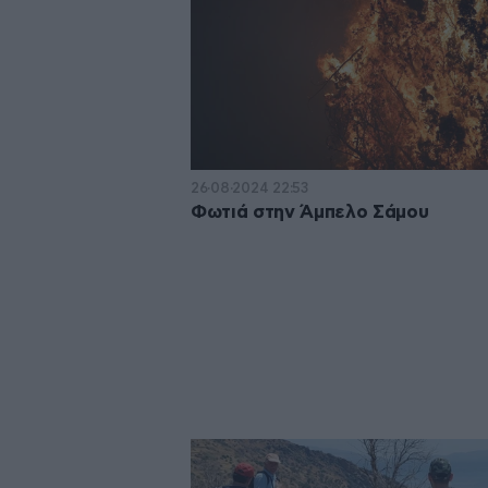
26·08·2024 22:53
Φωτιά στην Άμπελο Σάμου