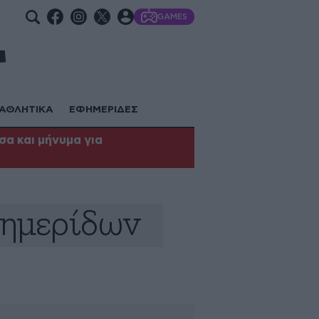
GAMES
ΑΘΛΗΤΙΚΑ
ΕΦΗΜΕΡΙΔΕΣ
α και μήνυμα για
φημερίδων