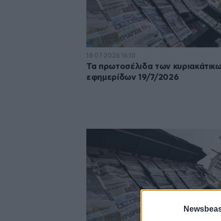
18·07·2026 16:10
Τα πρωτοσέλιδα των κυριακάτικ
εφημερίδων 19/7/2026
Newsbeast