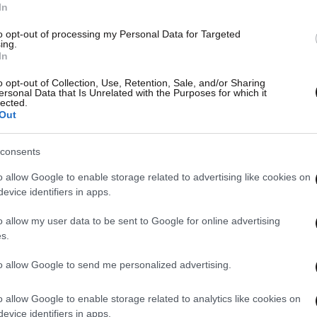
In
to opt-out of processing my Personal Data for Targeted
ing.
In
o opt-out of Collection, Use, Retention, Sale, and/or Sharing
ersonal Data that Is Unrelated with the Purposes for which it
lected.
Out
consents
o allow Google to enable storage related to advertising like cookies on
evice identifiers in apps.
o allow my user data to be sent to Google for online advertising
s.
to allow Google to send me personalized advertising.
o allow Google to enable storage related to analytics like cookies on
evice identifiers in apps.