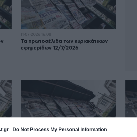
11·07·2026 16:08
ων
Τα πρωτοσέλιδα των κυριακάτικων
εφημερίδων 12/7/2026
.gr -
Do Not Process My Personal Information