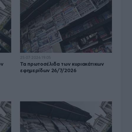
25·07·2026 19:05
ων
Τα πρωτοσέλιδα των κυριακάτικων
εφημερίδων 26/7/2026