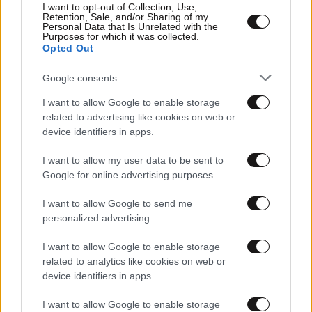
I want to opt-out of Collection, Use,
Retention, Sale, and/or Sharing of my
Personal Data that Is Unrelated with the
Purposes for which it was collected.
11·02·2018 10:55
Opted Out
Γνωρίστε το μυρμήγκι που μοιάζει με πάντα αλλά είναι…
σφήκα!
Google consents
I want to allow Google to enable storage
related to advertising like cookies on web or
device identifiers in apps.
I want to allow my user data to be sent to
Google for online advertising purposes.
I want to allow Google to send me
personalized advertising.
I want to allow Google to enable storage
related to analytics like cookies on web or
device identifiers in apps.
17·01·2018 13:52
I want to allow Google to enable storage