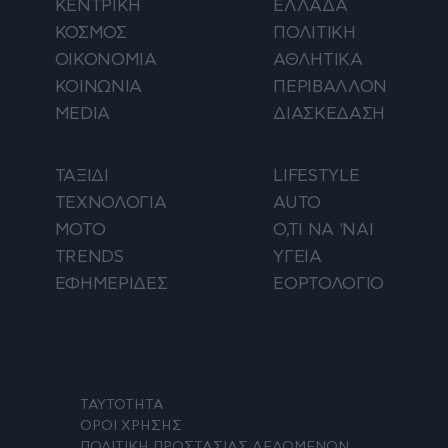
ΚΕΝΤΡΙΚΗ
ΕΛΛΑΔΑ
ΚΟΣΜΟΣ
ΠΟΛΙΤΙΚΗ
ΟΙΚΟΝΟΜΙΑ
ΑΘΛΗΤΙΚΑ
ΚΟΙΝΩΝΙΑ
ΠΕΡΙΒΑΛΛΟΝ
MEDIA
ΔΙΑΣΚΕΔΑΣΗ
ΤΑΞΙΔΙ
LIFESTYLE
ΤΕΧΝΟΛΟΓΙΑ
AUTO
ΜΟΤΟ
Ο,ΤΙ ΝΑ 'ΝΑΙ
TRENDS
ΥΓΕΙΑ
ΕΦΗΜΕΡΙΔΕΣ
ΕΟΡΤΟΛΟΓΙΟ
ΤΑΥΤΟΤΗΤΑ
ΟΡΟΙ ΧΡΗΣΗΣ
ΠΟΛΙΤΙΚΗ ΠΡΟΣΤΑΣΙΑΣ ΔΕΔΟΜΕΝΩΝ