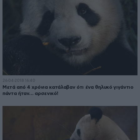
26·04·2018 16:40
Μετά από 4 χρόνια κατάλαβαν ότι ένα θηλυκό γιγάντιο
πάντα ήταν… αρσενικό!