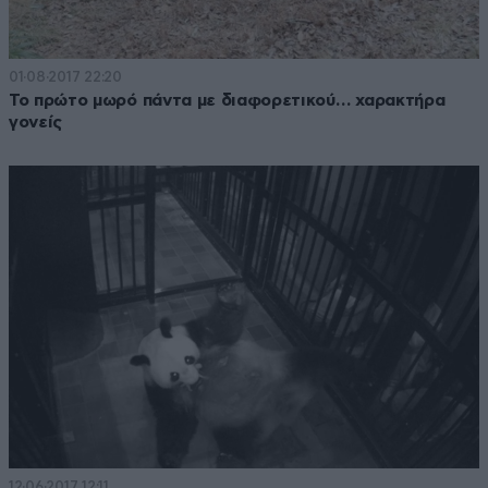
01·08·2017 22:20
Το πρώτο μωρό πάντα με διαφορετικού… χαρακτήρα
γονείς
12·06·2017 12:11