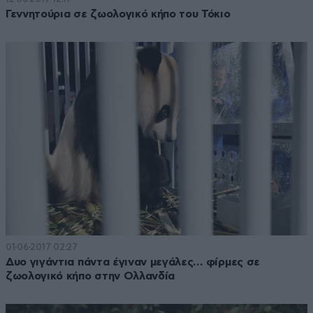
Γεννητούρια σε ζωολογικό κήπο του Τόκιο
01·06·2017 02:27
Δυο γιγάντια πάντα έγιναν μεγάλες… φίρμες σε
ζωολογικό κήπο στην Ολλανδία