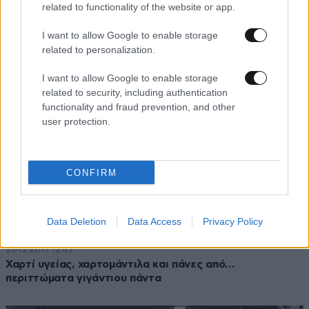
Γιγάντιο πάντα γέννησε το δεύτερο μικρό του στη
related to functionality of the website or app.
Μαλαισία
I want to allow Google to enable storage
related to personalization.
I want to allow Google to enable storage
related to security, including authentication
functionality and fraud prevention, and other
user protection.
CONFIRM
Data Deletion
Data Access
Privacy Policy
20·12·2017 12:47
Χαρτί υγείας, χαρτομάντιλα και πάνες από…
περιττώματα γιγάντιου πάντα