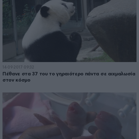
14·09·2017 09:32
Πέθανε στα 37 του το γηραιότερο πάντα σε αιχμαλωσία
στον κόσμο