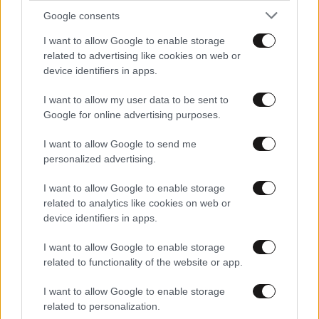
Google consents
I want to allow Google to enable storage
related to advertising like cookies on web or
device identifiers in apps.
I want to allow my user data to be sent to
Google for online advertising purposes.
I want to allow Google to send me
personalized advertising.
24·07·2022 19:06
Κώστας Αχ. Καραμανλής: Δημοσίευσε μια σπάνια
I want to allow Google to enable storage
φωτογραφία του θείου του Κωνσταντίνου
related to analytics like cookies on web or
device identifiers in apps.
I want to allow Google to enable storage
related to functionality of the website or app.
I want to allow Google to enable storage
related to personalization.