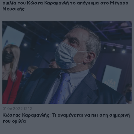
ομιλία του Κώστα Καραμανλή το απόγευμα στο Μέγαρο
Μουσικής
01·06·2022 12:12
Κώστας Καραμανλής: Τι αναμένεται να πει στη σημερινή
του ομιλία