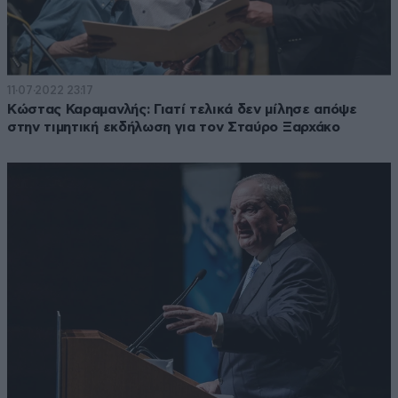
11·07·2022 23:17
Κώστας Καραμανλής: Γιατί τελικά δεν μίλησε απόψε
στην τιμητική εκδήλωση για τον Σταύρο Ξαρχάκο