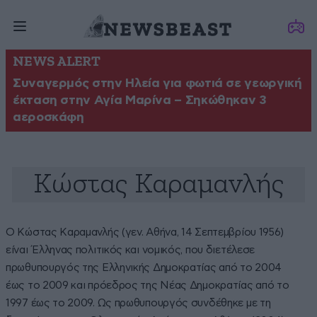
NEWS ALERT
Συναγερμός στην Ηλεία για φωτιά σε γεωργική
έκταση στην Αγία Μαρίνα – Σηκώθηκαν 3
αεροσκάφη
Kώστας Καραμανλής
Ο Κώστας Καραμανλής (γεν. Αθήνα, 14 Σεπτεμβρίου 1956)
είναι Έλληνας πολιτικός και νομικός, που διετέλεσε
πρωθυπουργός της Ελληνικής Δημοκρατίας από το 2004
έως το 2009 και πρόεδρος της Νέας Δημοκρατίας από το
1997 έως το 2009. Ως πρωθυπουργός συνδέθηκε με τη