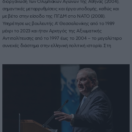
διοργάνωση των Ολυμπιακών Αγώνων της Αθήνας (2004),
σημαντικές μεταρρυθμίσεις και έργα υποδομής, καθώς και
με βέτο στην είσοδο της ΠΓΔΜ στο ΝΑΤΟ (2008).
Υπηρέτησε ως βουλευτής Α' Θεσσαλονίκης από το 1989
μέχρι το 2023 και ήταν Αρχηγός της Αξιωματικής
Αντιπολίτευσης από το 1997 έως το 2004 – το μεγαλύτερο
συνεχές διάστημα στην ελληνική πολιτική ιστορία. Στη
σελίδα αυτή θα βρείτε άρθρα, νέα, εξελίξεις και αφιερώματα
για τη ζωή, την πολιτική σταδιοδρομία και τη δημόσια
παρέμβαση του Κώστα Καραμανλή.