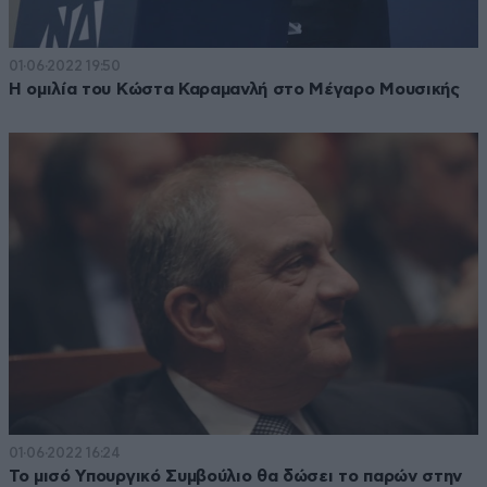
01·06·2022 19:50
Η ομιλία του Κώστα Καραμανλή στο Μέγαρο Μουσικής
01·06·2022 16:24
Το μισό Υπουργικό Συμβούλιο θα δώσει το παρών στην