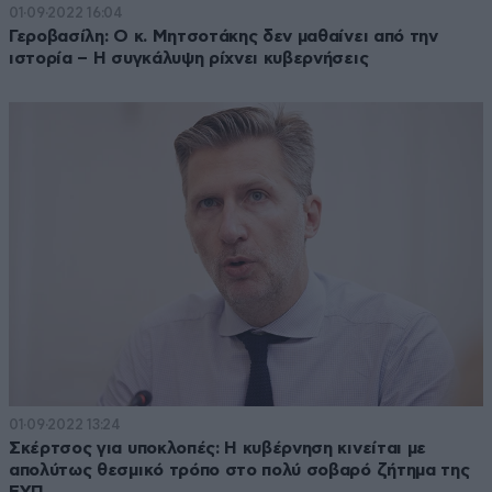
01·09·2022 16:04
Γεροβασίλη: Ο κ. Μητσοτάκης δεν μαθαίνει από την
ιστορία – Η συγκάλυψη ρίχνει κυβερνήσεις
01·09·2022 13:24
Σκέρτσος για υποκλοπές: Η κυβέρνηση κινείται με
απολύτως θεσμικό τρόπο στο πολύ σοβαρό ζήτημα της
ΕΥΠ