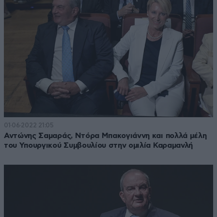
01·06·2022 21:05
Αντώνης Σαμαράς, Ντόρα Μπακογιάννη και πολλά μέλη
του Υπουργικού Συμβουλίου στην ομιλία Καραμανλή