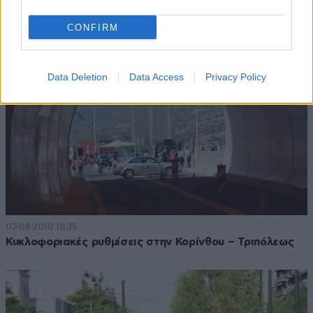
CONFIRM
Data Deletion
Data Access
Privacy Policy
03·08·2010 18:35
Κυκλοφοριακές ρυθμίσεις στην Κορίνθου – Τριπόλεως