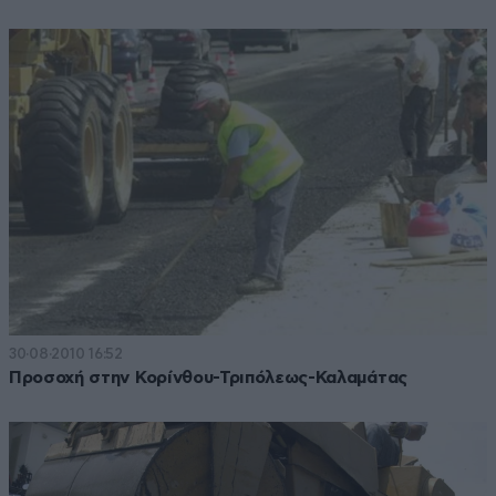
30·08·2010 16:52
Προσοχή στην Κορίνθου-Τριπόλεως-Καλαμάτας