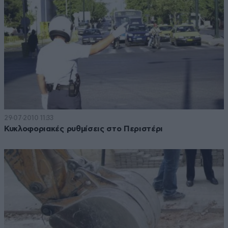
29·07·2010 11:33
Κυκλοφοριακές ρυθμίσεις στο Περιστέρι