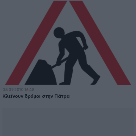
08·09·2010 16:48
Κλείνουν δρόμοι στην Πάτρα