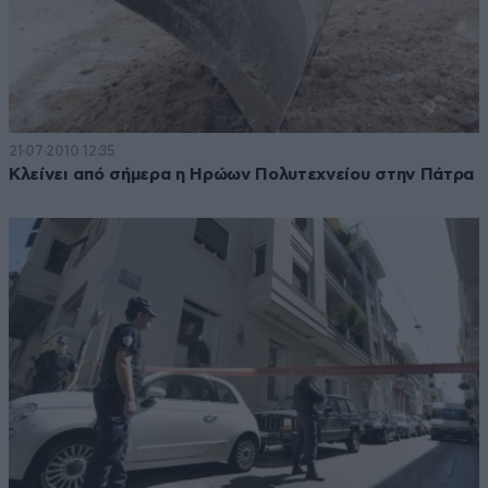
21·07·2010 12:35
Κλείνει από σήμερα η Ηρώων Πολυτεχνείου στην Πάτρα