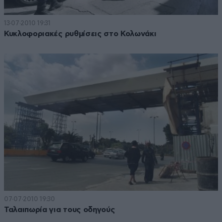
13·07·2010 19:31
Κυκλοφοριακές ρυθμίσεις στο Κολωνάκι
07·07·2010 19:30
Ταλαιπωρία για τους οδηγούς