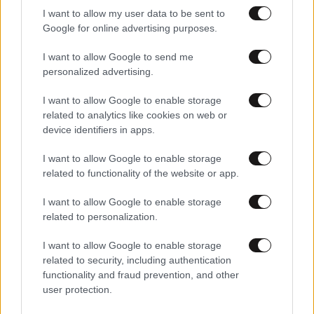
I want to allow my user data to be sent to
Google for online advertising purposes.
11·08·2010 10:53
Προβλήματα στην Πάτρα
I want to allow Google to send me
personalized advertising.
I want to allow Google to enable storage
related to analytics like cookies on web or
device identifiers in apps.
I want to allow Google to enable storage
related to functionality of the website or app.
I want to allow Google to enable storage
related to personalization.
I want to allow Google to enable storage
related to security, including authentication
functionality and fraud prevention, and other
user protection.
09·08·2010 10:00
Κυκλοφοριακές ρυθμίσεις στην Κορίνθου – Τριπόλεως