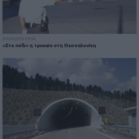
09·09·2010 09:34
«Στο πόδι» η τροχαία στη Θεσσαλονίκη