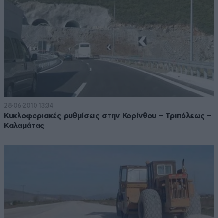
28·06·2010 13:34
Κυκλοφοριακές ρυθμίσεις στην Κορίνθου – Τριπόλεως –
Καλαμάτας