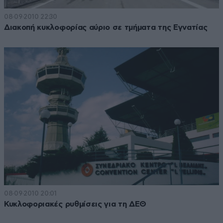
08·09·2010 22:30
Διακοπή κυκλοφορίας αύριο σε τμήματα της Εγνατίας
08·09·2010 20:01
Κυκλοφοριακές ρυθμίσεις για τη ΔΕΘ