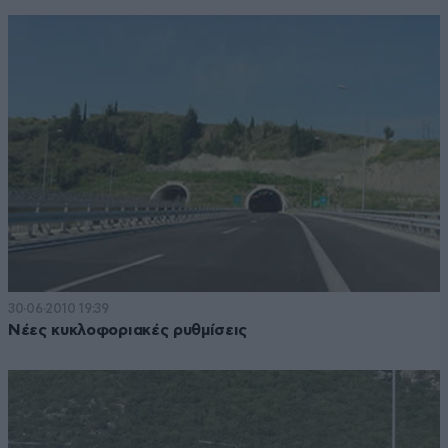
30·06·2010 19:39
Νέες κυκλοφοριακές ρυθμίσεις