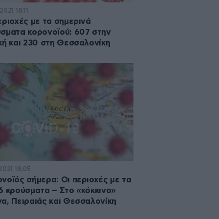
2021 18:11
εριοχές με τα σημερινά
σματα κορονοϊού: 607 στην
κή και 230 στη Θεσσαλονίκη
2021 18:05
νοϊός σήμερα: Οι περιοχές με τα
6 κρούσματα – Στο «κόκκινο»
α, Πειραιάς και Θεσσαλονίκη