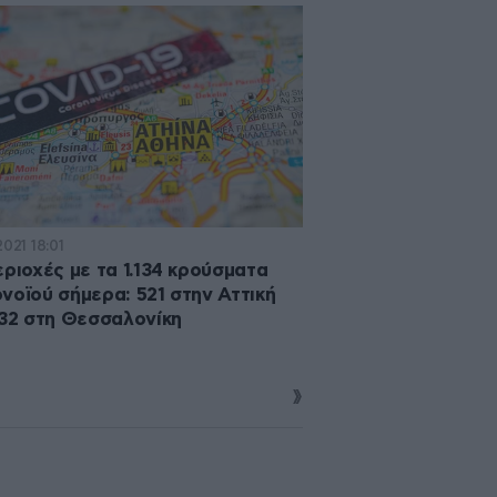
2021 18:01
εριοχές με τα 1.134 κρούσματα
νοϊού σήμερα: 521 στην Αττική
132 στη Θεσσαλονίκη