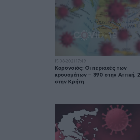
15·08·2021 17:49
Κορονοϊός: Οι περιοχές των
κρουσμάτων – 390 στην Αττική, 
στην Κρήτη