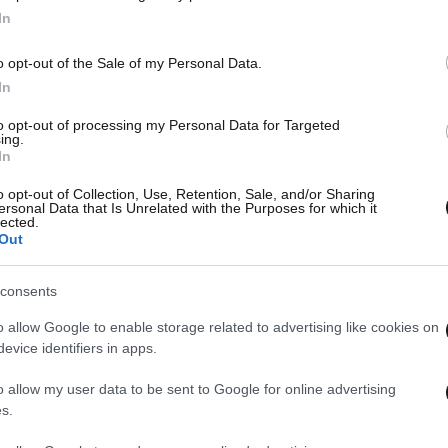
In
o opt-out of the Sale of my Personal Data.
In
to opt-out of processing my Personal Data for Targeted
ing.
In
o opt-out of Collection, Use, Retention, Sale, and/or Sharing
ersonal Data that Is Unrelated with the Purposes for which it
lected.
Out
consents
o allow Google to enable storage related to advertising like cookies on
evice identifiers in apps.
o allow my user data to be sent to Google for online advertising
s.