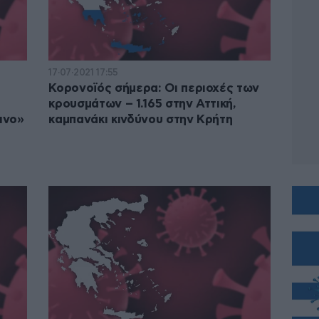
17·07·2021 17:55
Κορονοϊός σήμερα: Οι περιοχές των
κρουσμάτων – 1.165 στην Αττική,
ινο»
καμπανάκι κινδύνου στην Κρήτη