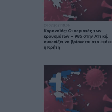
24·07·2021 18:06
Κορονοϊός: Οι περιοχές των
κρουσμάτων – 985 στην Αττική,
συνεχίζει να βρίσκεται στο «κόκκ
η Κρήτη