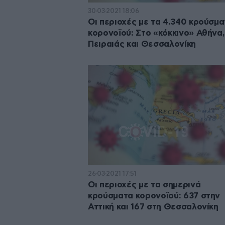
30·03·2021 18:06
Οι περιοχές με τα 4.340 κρούσμ
κορονοϊού: Στο «κόκκινο» Αθήνα,
Πειραιάς και Θεσσαλονίκη
26·03·2021 17:51
Οι περιοχές με τα σημερινά
κρούσματα κορονοϊού: 637 στην
Αττική και 167 στη Θεσσαλονίκη