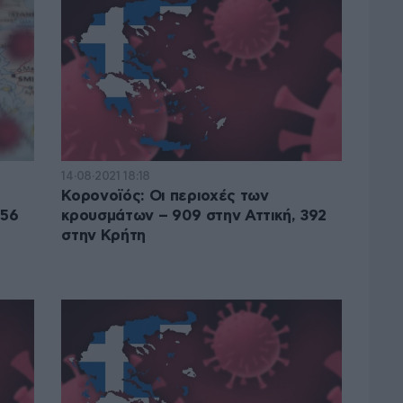
14·08·2021 18:18
Κορονοϊός: Οι περιοχές των
256
κρουσμάτων – 909 στην Αττική, 392
στην Κρήτη