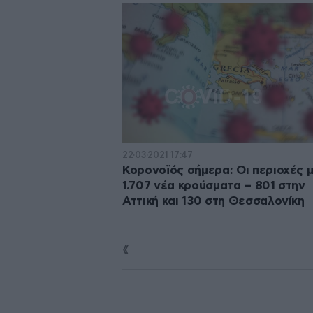
22·03·2021 17:47
Κορονοϊός σήμερα: Οι περιοχές μ
1.707 νέα κρούσματα – 801 στην
Αττική και 130 στη Θεσσαλονίκη